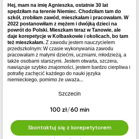
Hej, mam na imię Agnieszka, ostatnie 30 lat
spędziłam na terenie Niemiec. Chodziłam tam do
szkół, zrobiłam zawód, mieszkałam i pracowałam. W
2022 postanowiłam z mężem i dwójką dzieci na
powrót do Polski. Mieszkam teraz w Tanowie, ale
daje korepetycje w Kolbaskowie i okolicach, bo tam
też mieszkałam.
Z zawodu jestem nauczycielem
przedszkolnym: W czasie wykonywania zawodu
pracowałam z małymi dziećmi, uczniami, młodzieżą, a
także osobami starszymi. Jestem otwarta, szczera,
nawiązuje szybko znajomości, jestem bardzo cierpliwa i
potrafię zachęcić każdego do nauki języka
niemieckiego, pomimo że uważa...
Szczecin
100 zł/60 min
Skontaktuj się z korepetytorem