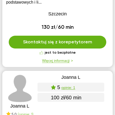
podstawowych i li...
Szczecin
130 zł/60 min
Skontaktuj się z korepetytorem
jest to bezpłatne
Więcej informacji
Joanna L
5
opinie: 1
100 zł/60 min
Joanna L
5.0
(opinie: 1)