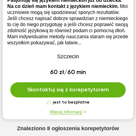
Pasjonuję się językiem niemieckim już od dziecka.
Na co dzień mam kontakt z językiem niemieckim.
Moi
uczniowie mogą się spodziewać sporych rezultatów.
Jeśli chcesz napisać dobrze sprawdzian z niemieckiego
to cię do niego przygotuję a jeśli chcesz poprawić swoją
zdolność językową to również podam ci pomocną dłoń.
Mam indywidualne metody nauczania staram się przede
wszystkim pokazywać, jak łatwie...
Szczecin
60 zł/60 min
Skontaktuj się z korepetytorem
jest to bezpłatne
Więcej informacji
Znaleziono
8
ogłoszenia korepetytorów