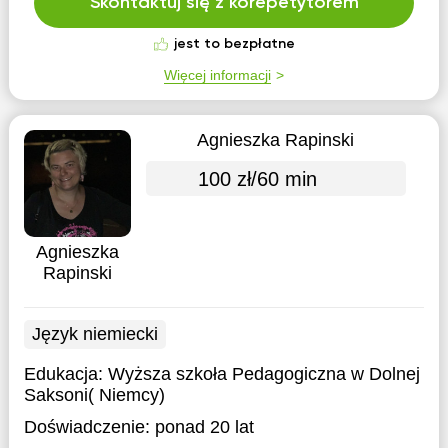
Skontaktuj się z korepetytorem
jest to bezpłatne
Więcej informacji
Agnieszka Rapinski
100 zł/60 min
Agnieszka
Rapinski
Język niemiecki
Edukacja:
Wyższa szkoła Pedagogiczna w Dolnej
Saksoni( Niemcy)
Doświadczenie:
ponad 20 lat