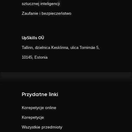
sztucznej inteligencji
Zaufanie i bezpieczeństwo
UpSkills OÜ
Tallinn, dzielnica Kesklinna, ulica Tornimäe 5,
10145, Estonia
Przydatne linki
Korepetycje online
Korepetycje
Wszystkie przedmioty