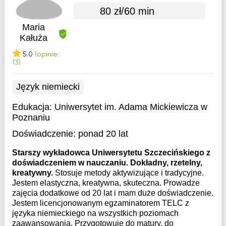
80 zł/60 min
Maria
Kałuża
5.0
(opinie:
13)
Język niemiecki
Edukacja:
Uniwersytet im. Adama Mickiewicza w
Poznaniu
Doświadczenie:
ponad 20 lat
Starszy wykładowca Uniwersytetu Szczecińskiego z
doświadczeniem w nauczaniu. Dokładny, rzetelny,
kreatywny.
Stosuje metody aktywizujące i tradycyjne.
Jestem elastyczna, kreatywna, skuteczna. Prowadze
zajęcia dodatkowe od 20 lat i mam duże doświadczenie.
Jestem licencjonowanym egzaminatorem TELC z
języka niemieckiego na wszystkich poziomach
zaawansowania. Przygotowuje do matury, do