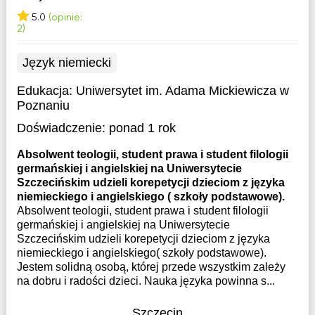
5.0
(opinie:
2)
Język niemiecki
Edukacja:
Uniwersytet im. Adama Mickiewicza w
Poznaniu
Doświadczenie:
ponad 1 rok
Absolwent teologii, student prawa i student filologii
germańskiej i angielskiej na Uniwersytecie
Szczecińskim udzieli korepetycji dzieciom z języka
niemieckiego i angielskiego ( szkoły podstawowe).
Absolwent teologii, student prawa i student filologii
germańskiej i angielskiej na Uniwersytecie
Szczecińskim udzieli korepetycji dzieciom z języka
niemieckiego i angielskiego( szkoły podstawowe).
Jestem solidną osobą, której przede wszystkim zależy
na dobru i radości dzieci. Nauka języka powinna s...
Szczecin