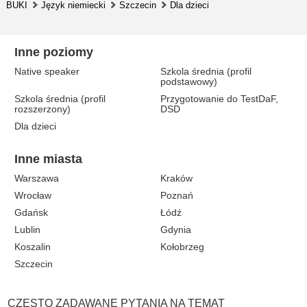
BUKI
Język niemiecki
Szczecin
Dla dzieci
Inne poziomy
Native speaker
Szkola średnia (profil
podstawowy)
Szkola średnia (profil
Przygotowanie do TestDaF,
rozszerzony)
DSD
Dla dzieci
Inne miasta
Warszawa
Kraków
Wrocław
Poznań
Gdańsk
Łódź
Lublin
Gdynia
Koszalin
Kołobrzeg
Szczecin
CZĘSTO ZADAWANE PYTANIA NA TEMAT