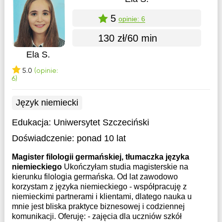
5
opinie: 6
130 zł/60 min
Ela S.
5.0
(opinie:
6)
Język niemiecki
Edukacja:
Uniwersytet Szczeciński
Doświadczenie:
ponad 10 lat
Magister filologii germańskiej, tłumaczka języka
niemieckiego
Ukończyłam studia magisterskie na
kierunku filologia germańska. Od lat zawodowo
korzystam z języka niemieckiego - współpracuję z
niemieckimi partnerami i klientami, dlatego nauka u
mnie jest bliska praktyce biznesowej i codziennej
komunikacji. Oferuję: - zajęcia dla uczniów szkół