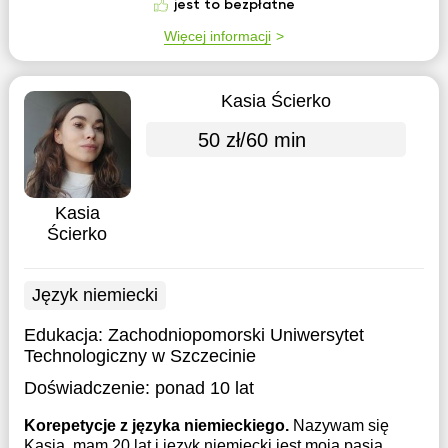
jest to bezpłatne
Więcej informacji
Kasia Ścierko
50 zł/60 min
Kasia
Ścierko
Język niemiecki
Edukacja:
Zachodniopomorski Uniwersytet
Technologiczny w Szczecinie
Doświadczenie:
ponad 10 lat
Korepetycje z języka niemieckiego.
Nazywam się
Kasia, mam 20 lat i język niemiecki jest moją pasją.