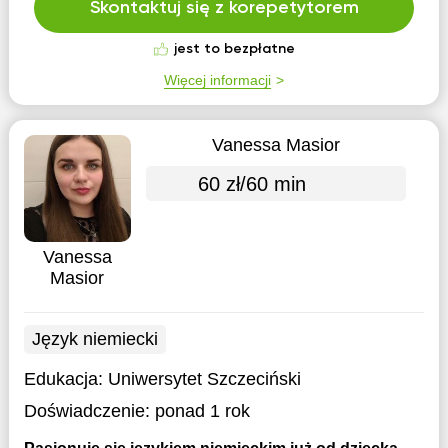
Skontaktuj się z korepetytorem
jest to bezpłatne
Więcej informacji
Vanessa Masior
60 zł/60 min
Vanessa
Masior
Język niemiecki
Edukacja:
Uniwersytet Szczeciński
Doświadczenie:
ponad 1 rok