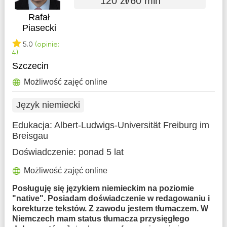
120 zł/60 min
Rafał
Piasecki
5.0
(opinie:
4)
Szczecin
Możliwość zajęć online
Język niemiecki
Edukacja:
Albert-Ludwigs-Universität Freiburg im
Breisgau
Doświadczenie:
ponad 5 lat
Możliwość zajęć online
Posługuję się językiem niemieckim na poziomie
"native". Posiadam doświadczenie w redagowaniu i
korekturze tekstów. Z zawodu jestem tłumaczem. W
Niemczech mam status tłumacza przysięgłego