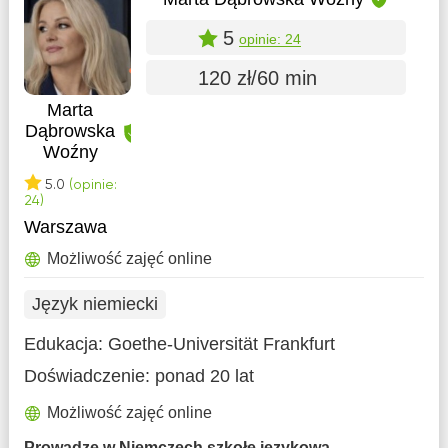
5
opinie: 24
120 zł/60 min
Marta
Dąbrowska
Woźny
5.0
(opinie:
24)
Warszawa
Możliwość zajęć online
Język niemiecki
Edukacja:
Goethe-Universität Frankfurt
Doświadczenie:
ponad 20 lat
Możliwość zajęć online
Prowadzę w Niemczech szkołę językową