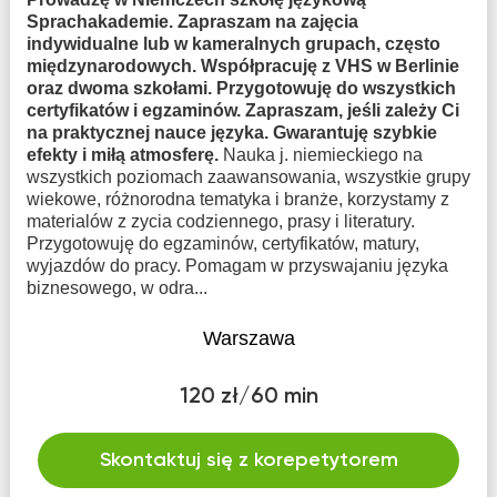
Sprachakademie. Zapraszam na zajęcia
indywidualne lub w kameralnych grupach, często
międzynarodowych. Współpracuję z VHS w Berlinie
oraz dwoma szkołami. Przygotowuję do wszystkich
certyfikatów i egzaminów. Zapraszam, jeśli zależy Ci
na praktycznej nauce języka. Gwarantuję szybkie
efekty i miłą atmosferę.
Nauka j. niemieckiego na
wszystkich poziomach zaawansowania, wszystkie grupy
wiekowe, różnorodna tematyka i branże, korzystamy z
materialów z zycia codziennego, prasy i literatury.
Przygotowuję do egzaminów, certyfikatów, matury,
wyjazdów do pracy. Pomagam w przyswajaniu języka
biznesowego, w odra...
Warszawa
120 zł/60 min
Skontaktuj się z korepetytorem