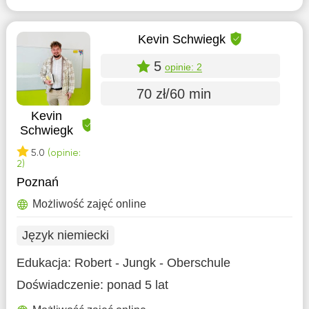
Kevin Schwiegk
5
opinie: 2
70 zł/60 min
Kevin
Schwiegk
5.0
(opinie:
2)
Poznań
Możliwość zajęć online
Język niemiecki
Edukacja:
Robert - Jungk - Oberschule
Doświadczenie:
ponad 5 lat