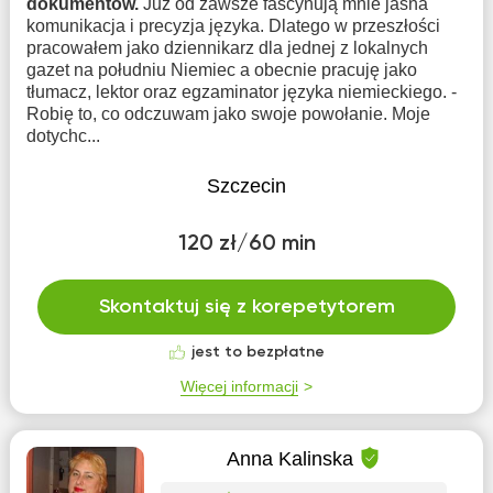
dokumentów.
Już od zawsze fascynują mnie jasna
komunikacja i precyzja języka. Dlatego w przeszłości
pracowałem jako dziennikarz dla jednej z lokalnych
gazet na południu Niemiec a obecnie pracuję jako
tłumacz, lektor oraz egzaminator języka niemieckiego. -
Robię to, co odczuwam jako swoje powołanie. Moje
dotychc...
Szczecin
120 zł/60 min
Skontaktuj się z korepetytorem
jest to bezpłatne
Więcej informacji
Anna Kalinska