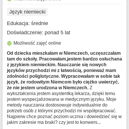
Język niemiecki
Edukacja:
średnie
Doświadczenie:
ponad 5 lat
Możliwość zajęć online
Od dziecka mieszkałam w Niemczech, uczęszczałam
tam do szkoły. Pracowałam,jestem bardzo osłuchana
z językiem niemieckim. Nauczanie się nowych
języków przychodzi mi z łatwością, ponieważ mam
zdolności poliglotyczne. Wypracowałam w sobie tak
język, że rodowitym Niemcom było ciężko uwierzyć,
że nie jestem urodzona w Niemczech.
Z
wykształcenia jestem asystentką lekarza, dzięki temu
jestem wyspecjalizowana w medycznym języku. Moje
metody nauczania dostosowuje indywidualnie do
potrzeb osób z którymi przychodzi mi współpracować.
Najpierw chce poznać poziom ucznia i dowiedzieć się w
jakim zakresie ma braki? czy jest to konwers...