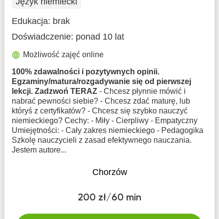
Język niemiecki
Edukacja:
brak
Doświadczenie:
ponad 10 lat
Możliwość zajęć online
100% zdawalności i pozytywnych opinii.
Egzaminy/matura/rozgadywanie się od pierwszej
lekcji. Zadzwoń TERAZ
- Chcesz płynnie mówić i
nabrać pewności siebie? - Chcesz zdać maturę, lub
któryś z certyfikatów? - Chcesz się szybko nauczyć
niemieckiego? Cechy: - Miły - Cierpliwy - Empatyczny
Umiejętności: - Cały zakres niemieckiego - Pedagogika
Szkolę nauczycieli z zasad efektywnego nauczania.
Jestem autore...
Chorzów
200 zł/60 min