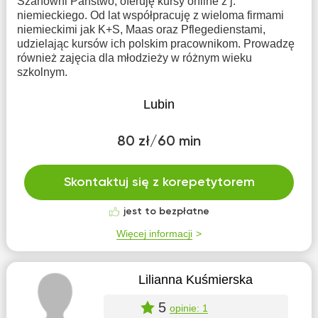
Szanowni Państwo, oferuję kursy online z j.
niemieckiego. Od lat współpracuję z wieloma firmami
niemieckimi jak K+S, Maas oraz Pflegedienstami,
udzielając kursów ich polskim pracownikom. Prowadzę
również zajęcia dla młodzieży w różnym wieku
szkolnym.
Lubin
80 zł/60 min
Skontaktuj się z korepetytorem
jest to bezpłatne
Więcej informacji
Lilianna Kuśmierska
5
opinie: 1