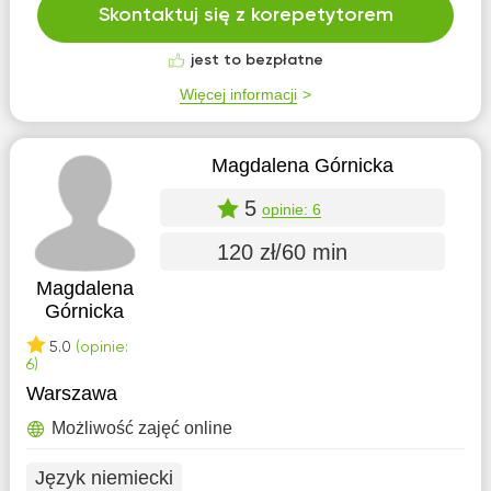
Skontaktuj się z korepetytorem
jest to bezpłatne
Więcej informacji
Magdalena Górnicka
5
opinie: 6
120 zł/60 min
Magdalena
Górnicka
5.0
(opinie:
6)
Warszawa
Możliwość zajęć online
Język niemiecki