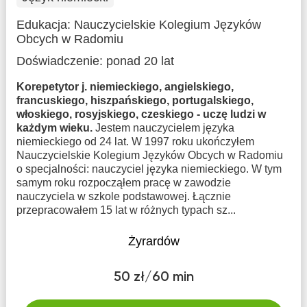
Edukacja:
Nauczycielskie Kolegium Języków
Obcych w Radomiu
Doświadczenie:
ponad 20 lat
Korepetytor j. niemieckiego, angielskiego,
francuskiego, hiszpańskiego, portugalskiego,
włoskiego, rosyjskiego, czeskiego - uczę ludzi w
każdym wieku.
Jestem nauczycielem języka
niemieckiego od 24 lat. W 1997 roku ukończyłem
Nauczycielskie Kolegium Języków Obcych w Radomiu
o specjalności: nauczyciel języka niemieckiego. W tym
samym roku rozpocząłem pracę w zawodzie
nauczyciela w szkole podstawowej. Łącznie
przepracowałem 15 lat w różnych typach sz...
Żyrardów
50 zł/60 min