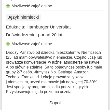
Możliwość zajęć online
Język niemiecki
Edukacja:
Hamburger Universitat
Doświadczenie:
ponad 20 lat
Możliwość zajęć online
Drodzy Państwo od dziecka mieszkałem w Niemczech
(25 lat) mam obywatelstwo niemieckie. Często uczę lub
prowadze konwersacje w luźnej atmosferze na kawie.
Albo głównie zdalnie. Są to pojedyncze osoby lub małe
grupy 2-7 osób. -firmy tez Np. Gettinge, Amazon,
Technik, Franke itd. Lekcje prowadze tylko w
j.niemieckim, uczeń ma mówić jak najwięcej 70-80%
Jest specjalny program -tez dla początkujących.
Przystosowuje się do poziomu ucznia.
Sopot