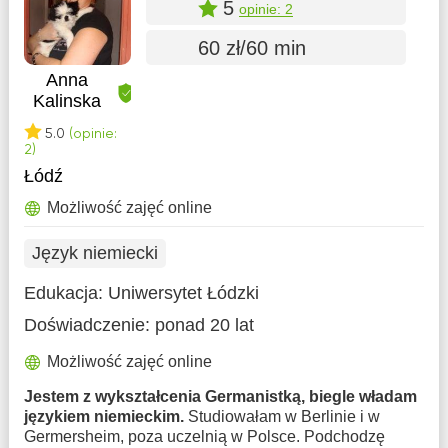
5
opinie: 2
60 zł/60 min
Anna
Kalinska
5.0
(opinie:
2)
Łódź
Możliwość zajęć online
Język niemiecki
Edukacja:
Uniwersytet Łódzki
Doświadczenie:
ponad 20 lat
Możliwość zajęć online
Jestem z wykształcenia Germanistką, biegle władam
językiem niemieckim.
Studiowałam w Berlinie i w
Germersheim, poza uczelnią w Polsce. Podchodzę