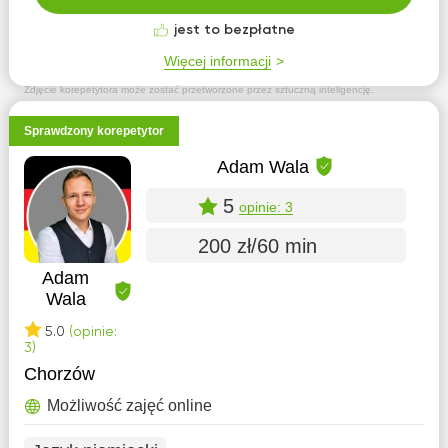
jest to bezpłatne
Więcej informacji
Zdjęcie korepetytora może zostać przetworzone przez sztuczną inteligencję.
Sprawdzony korepetytor
Adam Wala
5
opinie: 3
200 zł/60 min
Adam
Wala
5.0
(opinie:
3)
Chorzów
Możliwość zajęć online