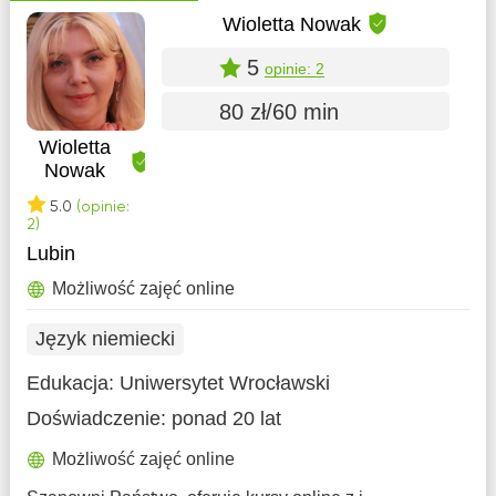
Wioletta Nowak
5
opinie: 2
80 zł/60 min
Wioletta
Nowak
5.0
(opinie:
2)
Lubin
Możliwość zajęć online
Język niemiecki
Edukacja:
Uniwersytet Wrocławski
Doświadczenie:
ponad 20 lat
Możliwość zajęć online