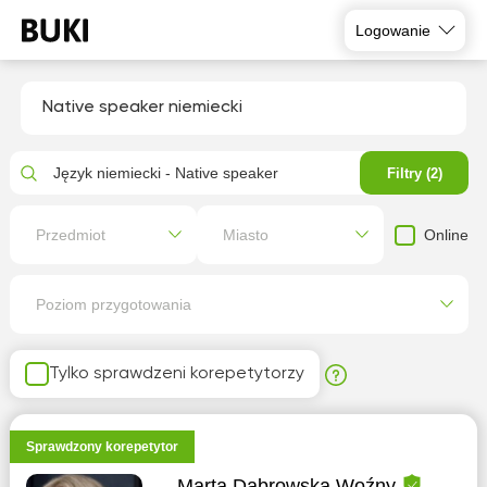
Logowanie
Native speaker niemiecki
Język niemiecki - Native speaker
Filtry (2)
Online
Przedmiot
Miasto
Poziom przygotowania
Tylko sprawdzeni korepetytorzy
Sprawdzony korepetytor
Marta Dąbrowska Woźny