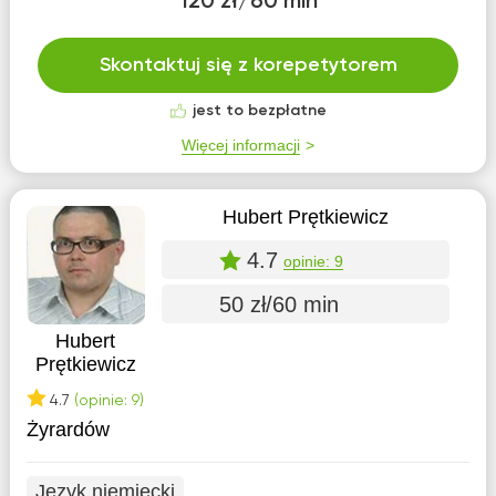
120 zł/60 min
Skontaktuj się z korepetytorem
jest to bezpłatne
Więcej informacji
Hubert Prętkiewicz
4.7
opinie: 9
50 zł/60 min
Hubert
Prętkiewicz
4.7
(opinie: 9)
Żyrardów
Język niemiecki