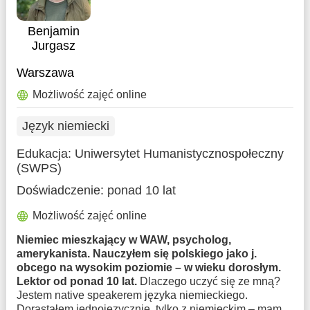
Benjamin
Jurgasz
Warszawa
Możliwość zajęć online
Język niemiecki
Edukacja:
Uniwersytet Humanistycznospołeczny
(SWPS)
Doświadczenie:
ponad 10 lat
Możliwość zajęć online
Niemiec mieszkający w WAW, psycholog,
amerykanista. Nauczyłem się polskiego jako j.
obcego na wysokim poziomie – w wieku dorosłym.
Lektor od ponad 10 lat.
Dlaczego uczyć się ze mną?
Jestem native speakerem języka niemieckiego.
Dorastałem jednojęzycznie, tylko z niemieckim – mam