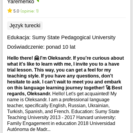
Yaremenko
5.0
(opinie: 1)
Język turecki
Edukacja:
Sumy State Pedagogical University
Doświadczenie:
ponad 10 lat
Hello there! 🤗 I'm Oleksandr. If you're curious about
what it's like to learn with me, I invite you to a have
trial lesson. This way, you can get a feel for my
teaching style. If you have any questions, don't
hesitate to ask. I can't wait to meet you and embark
on this language learning journey together! 🚀 Best
regards, Oleksandr.
Hello! Let's get acquainted! My
name is Oleksandr. I am a professional language
teacher, specifically English, Russian, Ukrainian,
Turkish, Spanish, and French. Education: Sumy State
Teaching University 2013 - 2017 Harvard university:
Family Engagement in education 2018 Universidad
Autónoma de Madr...