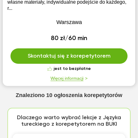
własne materiały, indywidualne podejście do każdego,
r...
Warszawa
80 zł/60 min
Skontaktuj się z korepetytorem
jest to bezpłatne
Więcej informacji
Znaleziono
10
ogłoszenia korepetytorów
Dlaczego warto wybrać lekcje z Języka
tureckiego z korepetytorem na BUKI