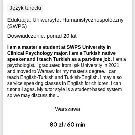
Język turecki
Edukacja:
Uniwersytet Humanistycznospołeczny
(SWPS)
Doświadczenie:
ponad 20 lat
I am a master's student at SWPS University in
Clinical Psychology major. I am a Turkish native
speaker and I teach Turkish as a part-time job.
I am a
psychologist. I graduated from Işık University in 2021
and moved to Warsaw for my master's degree. I can
teach English-Turkish and Turkish-English. I may also
service speaking classes in English for children. I can
tutor all ages. My tutor style is a student-based system
so we may discuss the...
Warszawa
80 zł/60 min