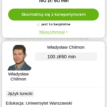
160 zł/60 min
Skontaktuj się z korepetytorem
jest to bezpłatne
Więcej informacji
Zdjęcie korepetytora może zostać przetworzone przez sztuczną inteligencję.
Władysław Chilmon
100 zł/60 min
Władysław
Chilmon
Język turecki
Edukacja:
Uniwersytet Warszawski