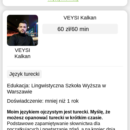
VEYSI Kalkan
60 zł/60 min
VEYSI
Kalkan
Język turecki
Edukacja:
Lingwistyczna Szkoła Wyższa w
Warszawie
Doświadczenie:
mniej niż 1 rok
Moim językiem ojczystym jest turecki. Myślę, że
możesz opanować turecki w krótkim czasie.
Podstawowe zapamiętywanie słownictwa dla
początkujących i powtarzanie zdań, a na koniec dnia