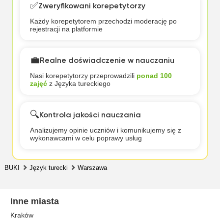
✅
Zweryfikowani korepetytorzy
Każdy korepetytorem przechodzi moderację po
rejestracji na platformie
💼
Realne doświadczenie w nauczaniu
Nasi korepetytorzy przeprowadzili
ponad 100
zajęć
z Języka tureckiego
🔍
Kontrola jakości nauczania
Analizujemy opinie uczniów i komunikujemy się z
wykonawcami w celu poprawy usług
BUKI
Język turecki
Warszawa
Inne miasta
Kraków