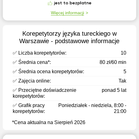
jest to bezpłatne
Więcej informacji
Korepetytorzy języka tureckiego w
Warszawie - podstawowe informacje
✅ Liczba korepetytorów:
10
✅ Średnia cena*:
80 zł/60 min
✅ Średnia ocena korepetytorów:
5
✅ Zajęcia online:
Tak
✅ Przeciętne doświadczenie
ponad 5 lat
korepetytorów:
✅ Grafik pracy
Poniedziałek - niedziela, 8:00 -
korepetytorów:
21:00
*Cena aktualna na Sierpień 2026