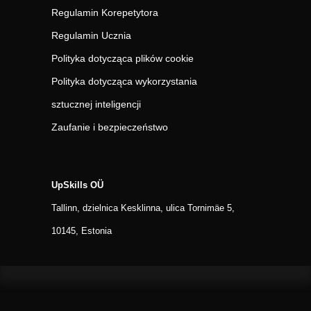
Regulamin Korepetytora
Regulamin Ucznia
Polityka dotycząca plików cookie
Polityka dotycząca wykorzystania
sztucznej inteligencji
Zaufanie i bezpieczeństwo
UpSkills OÜ
Tallinn, dzielnica Kesklinna, ulica Tornimäe 5,
10145, Estonia