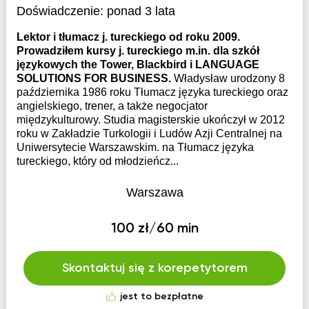
Doświadczenie:
ponad 3 lata
Lektor i tłumacz j. tureckiego od roku 2009.
Prowadziłem kursy j. tureckiego m.in. dla szkół
językowych the Tower, Blackbird i LANGUAGE
SOLUTIONS FOR BUSINESS.
Władysław urodzony 8
października 1986 roku Tłumacz języka tureckiego oraz
angielskiego, trener, a także negocjator
międzykulturowy. Studia magisterskie ukończył w 2012
roku w Zakładzie Turkologii i Ludów Azji Centralnej na
Uniwersytecie Warszawskim. na Tłumacz języka
tureckiego, który od młodzieńcz...
Warszawa
100 zł/60 min
Skontaktuj się z korepetytorem
jest to bezpłatne