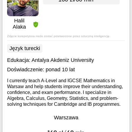
Halil
Alaka
Zdjęcie korepetytora może zostać przetworzone przez sztuczną inteligencję.
Język turecki
Edukacja:
Antalya Akdeniz University
Doświadczenie:
ponad 10 lat
I currently teach A-Level and IGCSE Mathematics in
Warsaw and help students improve their understanding,
confidence, and exam performance. I specialize in
Algebra, Calculus, Geometry, Statistics, and problem-
solving techniques for Cambridge and IB programmes.
Warszawa