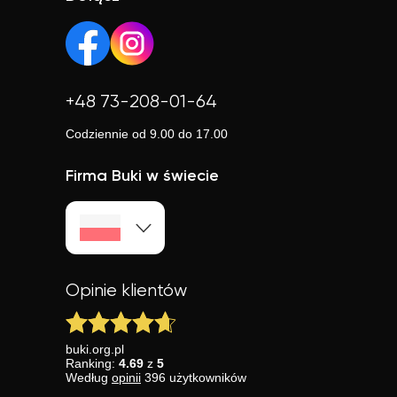
niezależnie od lokalizacji.
+48 73-208-01-64
Codziennie od 9.00 do 17.00
Firma Buki w świecie
Opinie klientów
buki.org.pl
Ranking:
4.69
z
5
Według
opinii
396
użytkowników