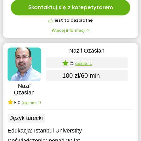
Skontaktuj się z korepetytorem
jest to bezpłatne
Więcej informacji
Nazif Ozaslan
5
opinie: 1
100 zł/60 min
Nazif
Ozaslan
5.0
(opinie: 1)
Język turecki
Edukacja:
Istanbul Universtity
Doświadczenie:
ponad 20 lat