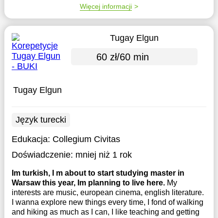
Więcej informacji
Tugay Elgun
60 zł/60 min
Tugay Elgun
Język turecki
Edukacja:
Collegium Civitas
Doświadczenie:
mniej niż 1 rok
Im turkish, I m about to start studying master in
Warsaw this year, Im planning to live here.
My
interests are music, european cinema, english literature.
I wanna explore new things every time, I fond of walking
and hiking as much as I can, I like teaching and getting