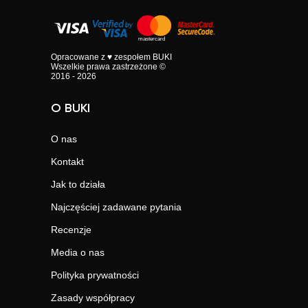
Opracowane z ♥ zespołem BUKI
Wszelkie prawa zastrzeżone ©
2016 - 2026
O BUKI
O nas
Kontakt
Jak to działa
Najczęściej zadawane pytania
Recenzje
Media o nas
Polityka prywatności
Zasady współpracy