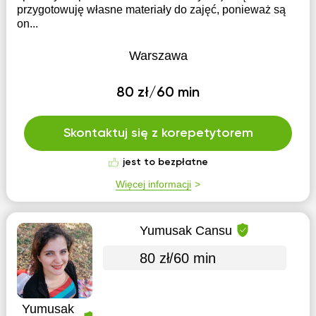
przygotowuję własne materiały do zajęć, ponieważ są
on...
Warszawa
80 zł/60 min
Skontaktuj się z korepetytorem
jest to bezpłatne
Więcej informacji
Yumusak Cansu
80 zł/60 min
Yumusak