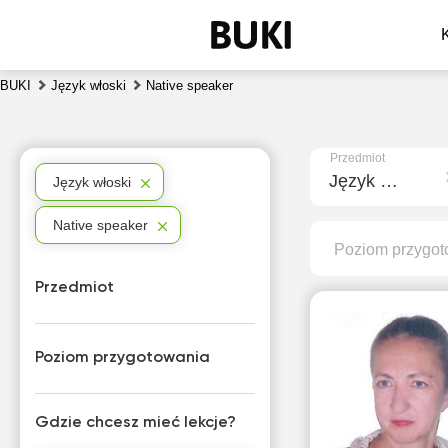
BUKI
Język włoski
Native speaker
Przedmiot
Język włoski
Język włoski
Native speaker
Poziom przygot
Przedmiot
Poziom przygotowania
Gdzie chcesz mieć lekcje?