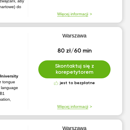
wajcarii, aby
chartowe) do
Więcej informacji
Warszawa
80 zł/60 min
Skontaktuj się z
korepetytorem
University
er tongue
jest to bezpłatne
an language
 B1
ation,
Więcej informacji
Warszawa