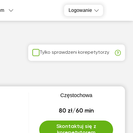
em
Logowanie
Tylko sprawdzeni korepetytorzy
Częstochowa
80 zł/60 min
Skontaktuj się z
korepetytorem