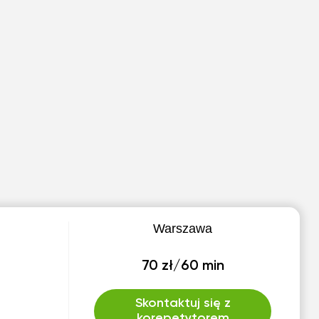
Warszawa
70 zł/60 min
Skontaktuj się z
korepetytorem