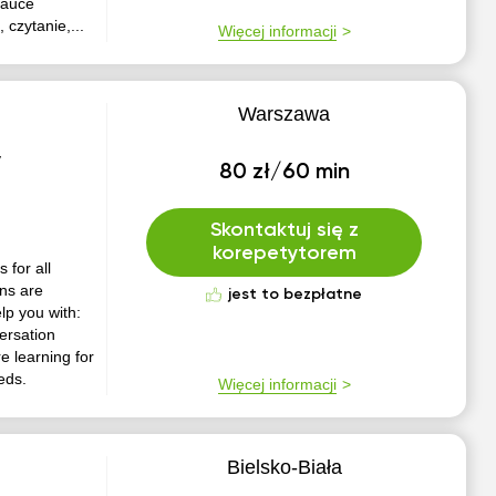
nauce
czytanie,...
Więcej informacji
Warszawa
y
80 zł/60 min
Skontaktuj się z
korepetytorem
s for all
ons are
jest to bezpłatne
lp you with:
ersation
 learning for
eeds.
Więcej informacji
Bielsko-Biała