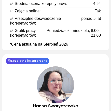
✅ Średnia ocena korepetytorów:
4.94
✅ Zajęcia online:
Tak
✅ Przeciętne doświadczenie
ponad 5 lat
korepetytorów:
✅ Grafik pracy
Poniedziałek - niedziela, 8:00 -
korepetytorów:
21:00
*Cena aktualna na Sierpień 2026
Bezpłatna lekcja próbna
Hanna Swaryczewska