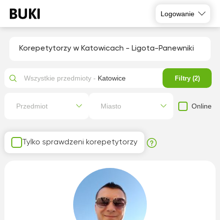
Logowanie
Korepetytorzy w Katowicach - Ligota-Panewniki
Wszystkie przedmioty -
Katowice
Filtry (2)
Online
Przedmiot
Miasto
Tylko sprawdzeni korepetytorzy