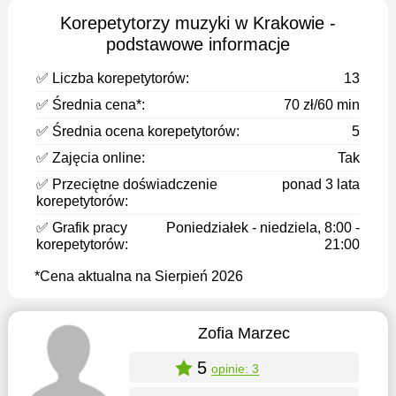
Korepetytorzy muzyki w Krakowie -
podstawowe informacje
✅ Liczba korepetytorów:
13
✅ Średnia cena*:
70 zł/60 min
✅ Średnia ocena korepetytorów:
5
✅ Zajęcia online:
Tak
✅ Przeciętne doświadczenie
ponad 3 lata
korepetytorów:
✅ Grafik pracy
Poniedziałek - niedziela, 8:00 -
korepetytorów:
21:00
*Cena aktualna na Sierpień 2026
Zofia Marzec
5
opinie: 3