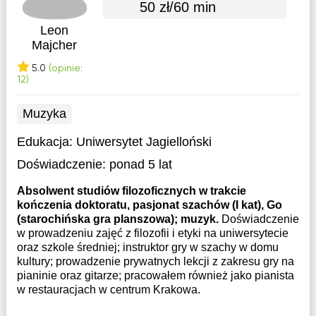
50 zł/60 min
Leon
Majcher
5.0
(opinie:
12)
Muzyka
Edukacja:
Uniwersytet Jagielloński
Doświadczenie:
ponad 5 lat
Absolwent studiów filozoficznych w trakcie
kończenia doktoratu, pasjonat szachów (I kat), Go
(starochińska gra planszowa); muzyk.
Doświadczenie
w prowadzeniu zajęć z filozofii i etyki na uniwersytecie
oraz szkole średniej; instruktor gry w szachy w domu
kultury; prowadzenie prywatnych lekcji z zakresu gry na
pianinie oraz gitarze; pracowałem również jako pianista
w restauracjach w centrum Krakowa.