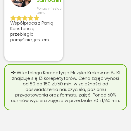
Samochin
Ponad miesiąc
temu
Współpraca z Panią
Konstancją
przebiegła
pomyślnie, jestem
zadowolona,
oceniam bardzo
dobrze.
📢 W katalogu Korepetycje Muzyka Kraków na BUKI
znajduje się 13 korepetytorów. Cena zajęć wynosi
od 50 do 150 zł/60 min, w zależności od
doświadczenia nauczyciela, poziomu
przygotowania oraz formatu zajęć. Ponad 60%
uczniów wybiera zajęcia w przedziale 70 zł/60 min.