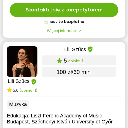
Skontaktuj się z korepetytorem
jest to bezpłatne
Więcej informacji
Lili Szűcs
5
opinie: 1
100 zł/60 min
Lili Szűcs
5.0
(opinie: 1)
Muzyka
Edukacja:
Liszt Ferenc Academy of Music
Budapest, Széchenyi István University of Győr