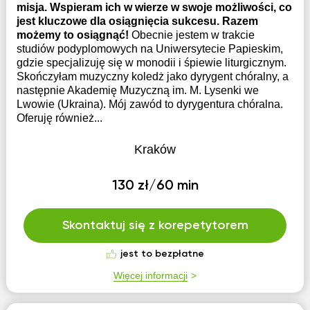
misja. Wspieram ich w wierze w swoje możliwości, co
jest kluczowe dla osiągnięcia sukcesu. Razem
możemy to osiągnąć!
Obecnie jestem w trakcie
studiów podyplomowych na Uniwersytecie Papieskim,
gdzie specjalizuję się w monodii i śpiewie liturgicznym.
Skończyłam muzyczny koledż jako dyrygent chóralny, a
następnie Akademię Muzyczną im. M. Lysenki we
Lwowie (Ukraina). Mój zawód to dyrygentura chóralna.
Oferuję również...
Kraków
130 zł/60 min
Skontaktuj się z korepetytorem
jest to bezpłatne
Więcej informacji