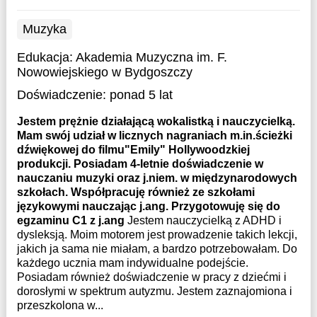
Muzyka
Edukacja:
Akademia Muzyczna im. F.
Nowowiejskiego w Bydgoszczy
Doświadczenie:
ponad 5 lat
Jestem prężnie działającą wokalistką i nauczycielką.
Mam swój udział w licznych nagraniach m.in.ścieżki
dźwiękowej do filmu"Emily" Hollywoodzkiej
produkcji. Posiadam 4-letnie doświadczenie w
nauczaniu muzyki oraz j.niem. w międzynarodowych
szkołach. Współpracuję również ze szkołami
językowymi nauczając j.ang. Przygotowuję się do
egzaminu C1 z j.ang
Jestem nauczycielką z ADHD i
dysleksją. Moim motorem jest prowadzenie takich lekcji,
jakich ja sama nie miałam, a bardzo potrzebowałam. Do
każdego ucznia mam indywidualne podejście.
Posiadam również doświadczenie w pracy z dziećmi i
dorosłymi w spektrum autyzmu. Jestem zaznajomiona i
przeszkolona w...