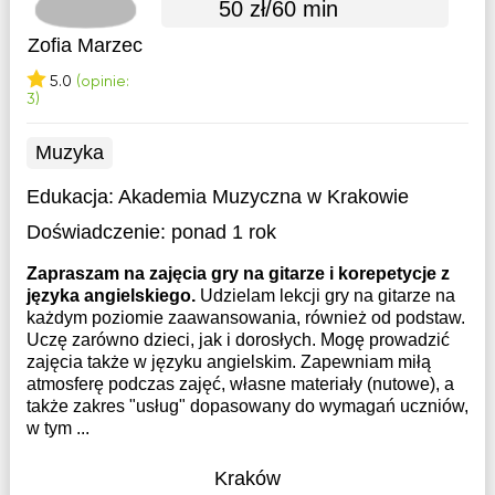
50 zł/60 min
Zofia Marzec
5.0
(opinie:
3)
Muzyka
Edukacja:
Akademia Muzyczna w Krakowie
Doświadczenie:
ponad 1 rok
Zapraszam na zajęcia gry na gitarze i korepetycje z
języka angielskiego.
Udzielam lekcji gry na gitarze na
każdym poziomie zaawansowania, również od podstaw.
Uczę zarówno dzieci, jak i dorosłych. Mogę prowadzić
zajęcia także w języku angielskim. Zapewniam miłą
atmosferę podczas zajęć, własne materiały (nutowe), a
także zakres "usług" dopasowany do wymagań uczniów,
w tym ...
Kraków