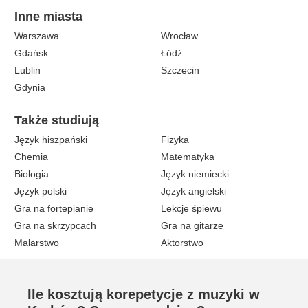
Inne miasta
Warszawa
Wrocław
Gdańsk
Łódź
Lublin
Szczecin
Gdynia
Także studiują
Język hiszpański
Fizyka
Chemia
Matematyka
Biologia
Język niemiecki
Język polski
Język angielski
Gra na fortepianie
Lekcje śpiewu
Gra na skrzypcach
Gra na gitarze
Malarstwo
Aktorstwo
Ile kosztują korepetycje z muzyki w