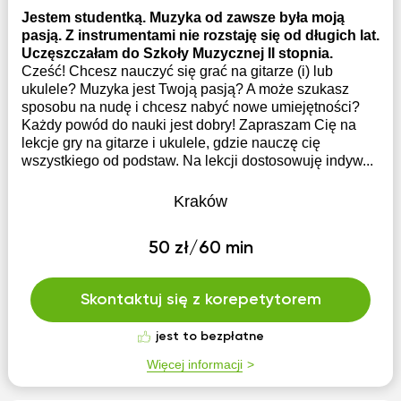
Jestem studentką. Muzyka od zawsze była moją
pasją. Z instrumentami nie rozstaję się od długich lat.
Uczęszczałam do Szkoły Muzycznej II stopnia.
Cześć! Chcesz nauczyć się grać na gitarze (i) lub
ukulele? Muzyka jest Twoją pasją? A może szukasz
sposobu na nudę i chcesz nabyć nowe umiejętności?
Każdy powód do nauki jest dobry! Zapraszam Cię na
lekcje gry na gitarze i ukulele, gdzie nauczę cię
wszystkiego od podstaw. Na lekcji dostosowuję indyw...
Kraków
50 zł/60 min
Skontaktuj się z korepetytorem
jest to bezpłatne
Więcej informacji