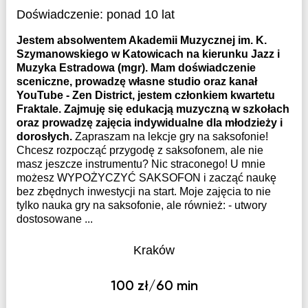
Doświadczenie:
ponad 10 lat
Jestem absolwentem Akademii Muzycznej im. K.
Szymanowskiego w Katowicach na kierunku Jazz i
Muzyka Estradowa (mgr). Mam doświadczenie
sceniczne, prowadzę własne studio oraz kanał
YouTube - Zen District, jestem członkiem kwartetu
Fraktale. Zajmuję się edukacją muzyczną w szkołach
oraz prowadzę zajęcia indywidualne dla młodzieży i
dorosłych.
Zapraszam na lekcje gry na saksofonie!
Chcesz rozpocząć przygodę z saksofonem, ale nie
masz jeszcze instrumentu? Nic straconego! U mnie
możesz WYPOŻYCZYĆ SAKSOFON i zacząć naukę
bez zbędnych inwestycji na start. Moje zajęcia to nie
tylko nauka gry na saksofonie, ale również: - utwory
dostosowane ...
Kraków
100 zł/60 min