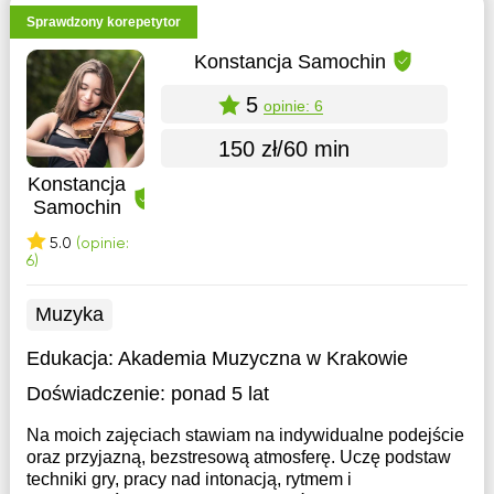
Sprawdzony korepetytor
Konstancja Samochin
5
opinie: 6
150 zł/60 min
Konstancja
Samochin
5.0
(opinie:
6)
Muzyka
Edukacja:
Akademia Muzyczna w Krakowie
Doświadczenie:
ponad 5 lat
Na moich zajęciach stawiam na indywidualne podejście
oraz przyjazną, bezstresową atmosferę. Uczę podstaw
techniki gry, pracy nad intonacją, rytmem i