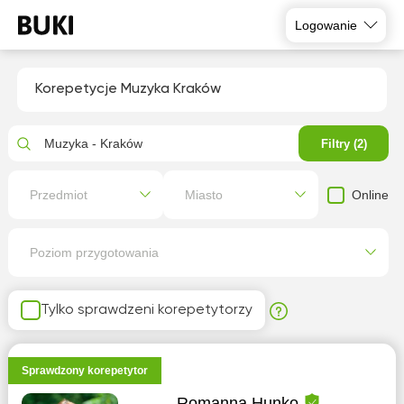
Logowanie
Korepetycje Muzyka Kraków
Muzyka - Kraków
Filtry (2)
Online
Przedmiot
Miasto
Poziom przygotowania
Tylko sprawdzeni korepetytorzy
Sprawdzony korepetytor
Romanna Hunko