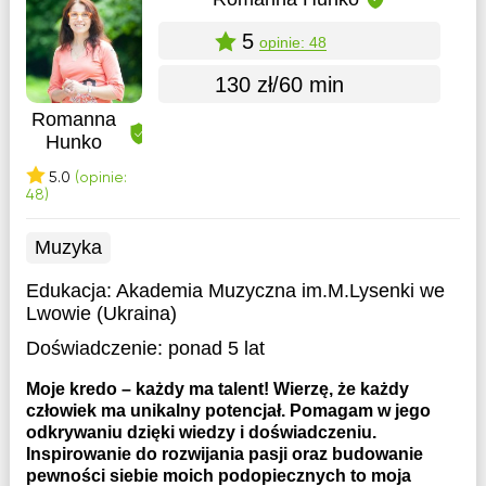
5
opinie: 48
130 zł/60 min
Romanna
Hunko
5.0
(opinie:
48)
Muzyka
Edukacja:
Akademia Muzyczna im.M.Lysenki we
Lwowie (Ukraina)
Doświadczenie:
ponad 5 lat
Moje kredo – każdy ma talent! Wierzę, że każdy
człowiek ma unikalny potencjał. Pomagam w jego
odkrywaniu dzięki wiedzy i doświadczeniu.
Inspirowanie do rozwijania pasji oraz budowanie
pewności siebie moich podopiecznych to moja