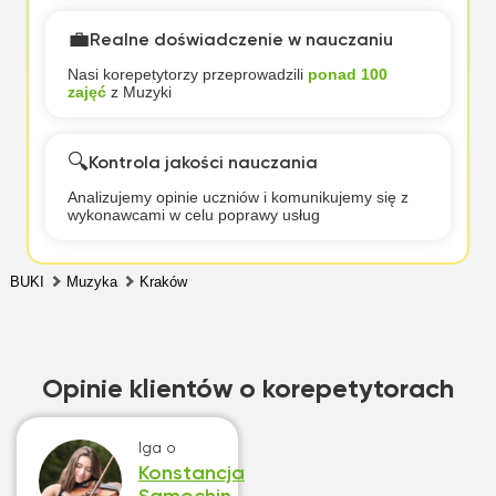
💼
Realne doświadczenie w nauczaniu
Nasi korepetytorzy przeprowadzili
ponad 100
zajęć
z Muzyki
🔍
Kontrola jakości nauczania
Analizujemy opinie uczniów i komunikujemy się z
wykonawcami w celu poprawy usług
BUKI
Muzyka
Kraków
Opinie klientów o korepetytorach
Iga
o
Konstancja