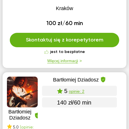
Kraków
100 zł/60 min
Skontaktuj się z korepetytorem
jest to bezpłatne
Więcej informacji
Bartłomiej Dziadosz
5
opinie: 2
140 zł/60 min
Bartłomiej
Dziadosz
5.0
(opinie: