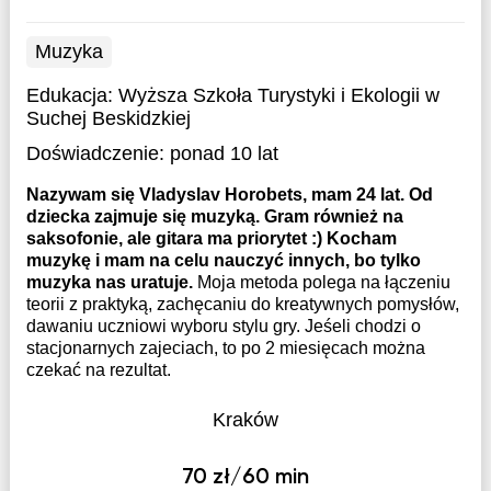
Muzyka
Edukacja:
Wyższa Szkoła Turystyki i Ekologii w
Suchej Beskidzkiej
Doświadczenie:
ponad 10 lat
Nazywam się Vladyslav Horobets, mam 24 lat. Od
dziecka zajmuje się muzyką. Gram również na
saksofonie, ale gitara ma priorytet :) Kocham
muzykę i mam na celu nauczyć innych, bo tylko
muzyka nas uratuje.
Moja metoda polega na łączeniu
teorii z praktyką, zachęcaniu do kreatywnych pomysłów,
dawaniu uczniowi wyboru stylu gry. Jeśeli chodzi o
stacjonarnych zajeciach, to po 2 miesięcach można
czekać na rezultat.
Kraków
70 zł/60 min