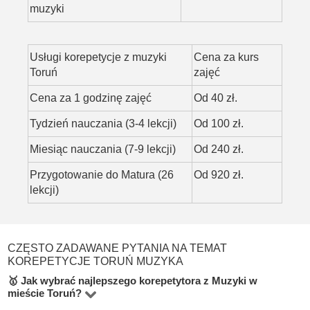
muzyki
Usługi korepetycje z muzyki
Cena za kurs
Toruń
zajęć
Cena za 1 godzinę zajęć
Od 40 zł.
Tydzień nauczania (3-4 lekcji)
Od 100 zł.
Miesiąc nauczania (7-9 lekcji)
Od 240 zł.
Przygotowanie do Matura (26
Od 920 zł.
lekcji)
CZĘSTO ZADAWANE PYTANIA NA TEMAT
KOREPETYCJE TORUŃ MUZYKA
🥇 Jak wybrać najlepszego korepetytora z Muzyki w
mieście Toruń?