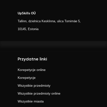
UpSkills OÜ
Tallinn, dzielnica Kesklinna, ulica Tornimäe 5,
10145, Estonia
Przydatne linki
Korepetycje online
Korepetycje
Wszystkie przedmioty
Wszystkie przedmioty online
Wszystkie miasta