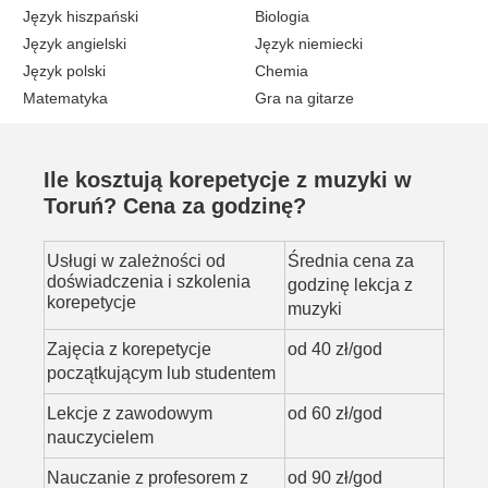
Język hiszpański
Biologia
Język angielski
Język niemiecki
Język polski
Chemia
Matematyka
Gra na gitarze
Ile kosztują korepetycje z muzyki w
Toruń? Cena za godzinę?
Usługi w zależności od
Średnia cena za
doświadczenia i szkolenia
godzinę lekcja z
korepetycje
muzyki
Zajęcia z korepetycje
od 40 zł/god
początkującym lub studentem
Lekcje z zawodowym
od 60 zł/god
nauczycielem
Nauczanie z profesorem z
od 90 zł/god