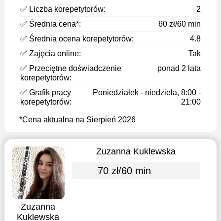
✅ Liczba korepetytorów:
2
✅ Średnia cena*:
60 zł/60 min
✅ Średnia ocena korepetytorów:
4.8
✅ Zajęcia online:
Tak
✅ Przeciętne doświadczenie
ponad 2 lata
korepetytorów:
✅ Grafik pracy
Poniedziałek - niedziela, 8:00 -
korepetytorów:
21:00
*Cena aktualna na Sierpień 2026
Zuzanna Kuklewska
70 zł/60 min
Zuzanna
Kuklewska