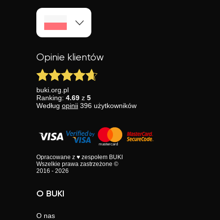
Opinie klientów
buki.org.pl
Ranking:
4.69
z
5
Według
opinii
396
użytkowników
Opracowane z ♥ zespołem BUKI
Wszelkie prawa zastrzeżone ©
2016 - 2026
O BUKI
O nas