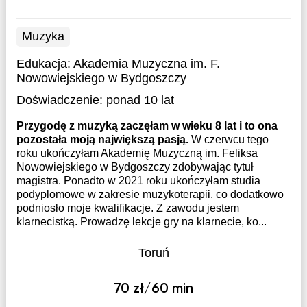
Muzyka
Edukacja:
Akademia Muzyczna im. F.
Nowowiejskiego w Bydgoszczy
Doświadczenie:
ponad 10 lat
Przygodę z muzyką zaczęłam w wieku 8 lat i to ona
pozostała moją największą pasją.
W czerwcu tego
roku ukończyłam Akademię Muzyczną im. Feliksa
Nowowiejskiego w Bydgoszczy zdobywając tytuł
magistra. Ponadto w 2021 roku ukończyłam studia
podyplomowe w zakresie muzykoterapii, co dodatkowo
podniosło moje kwalifikacje. Z zawodu jestem
klarnecistką. Prowadzę lekcje gry na klarnecie, ko...
Toruń
70 zł/60 min