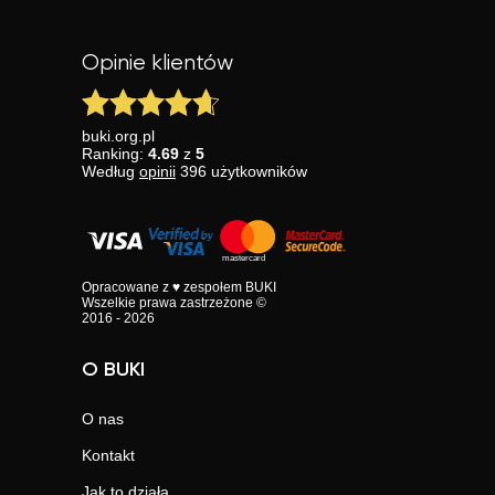
Opinie klientów
buki.org.pl
Ranking:
4.69
z
5
Według
opinii
396
użytkowników
Opracowane z ♥ zespołem BUKI
Wszelkie prawa zastrzeżone ©
2016 - 2026
O BUKI
O nas
Kontakt
Jak to działa