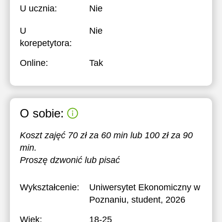
U ucznia:
Nie
U
Nie
korepetytora:
Online:
Tak
O sobie:
Koszt zajęć 70 zł za 60 min lub 100 zł za 90
min.
Proszę dzwonić lub pisać
Wykształcenie:
Uniwersytet Ekonomiczny w
Poznaniu
, student, 2026
Wiek:
18-25