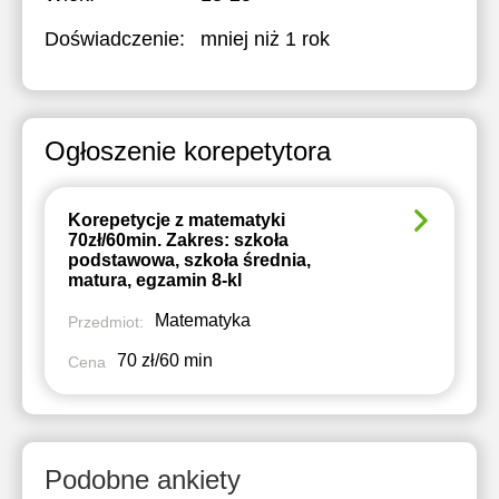
Doświadczenie:
mniej niż 1 rok
Ogłoszenie korepetytora
Korepetycje z matematyki
70zł/60min. Zakres: szkoła
podstawowa, szkoła średnia,
matura, egzamin 8-kl
Matematyka
Przedmiot:
70 zł/60 min
Cena
Podobne ankiety