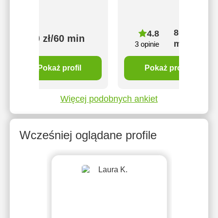
80 zł/60
4.8
60 zł/60 min
min
3 opinie
Pokaż profil
Pokaż profil
Więcej podobnych ankiet
Wcześniej oglądane profile