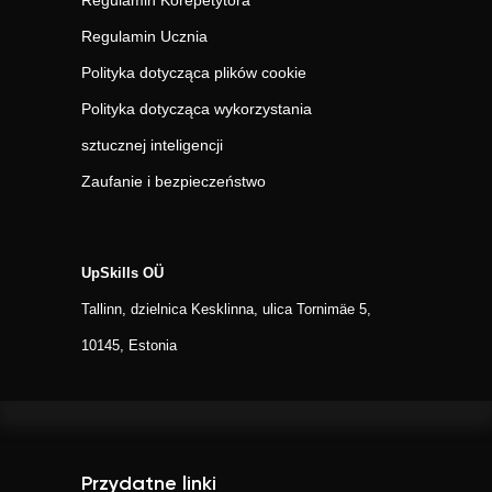
Regulamin Korepetytora
Regulamin Ucznia
Polityka dotycząca plików cookie
Polityka dotycząca wykorzystania
sztucznej inteligencji
Zaufanie i bezpieczeństwo
UpSkills OÜ
Tallinn, dzielnica Kesklinna, ulica Tornimäe 5,
10145, Estonia
Przydatne linki