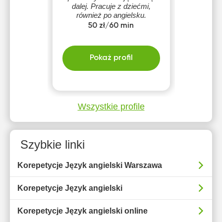
dalej. Pracuje z dziećmi,
również po angielsku.
Prowadzę warsztaty i eventy
50 zł/60 min
o różnej tematyce. Jestem
osobą cierpliwą i wspierającą.
Pokaż profil
Wszystkie profile
Szybkie linki
Korepetycje Język angielski Warszawa
Korepetycje Język angielski
Korepetycje Język angielski online