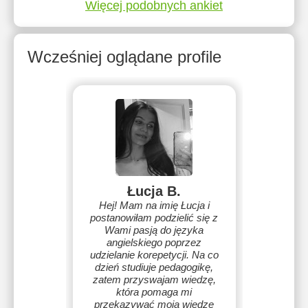
Więcej podobnych ankiet
Wcześniej oglądane profile
Łucja B.
Hej! Mam na imię Łucja i
postanowiłam podzielić się z
Wami pasją do języka
angielskiego poprzez
udzielanie korepetycji. Na co
dzień studiuje pedagogikę,
zatem przyswajam wiedzę,
która pomaga mi
przekazywać moją wiedzę