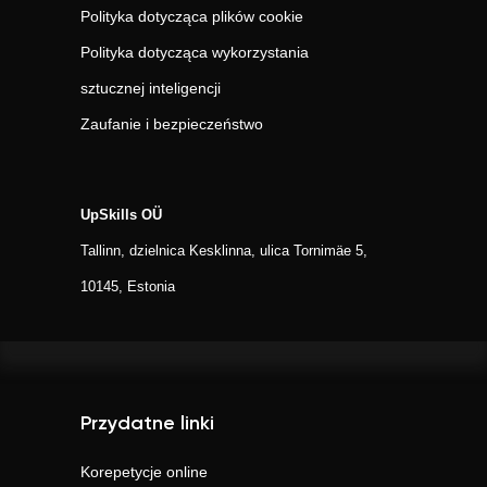
Polityka dotycząca plików cookie
Polityka dotycząca wykorzystania
sztucznej inteligencji
Zaufanie i bezpieczeństwo
UpSkills OÜ
Tallinn, dzielnica Kesklinna, ulica Tornimäe 5,
10145, Estonia
Przydatne linki
Korepetycje online