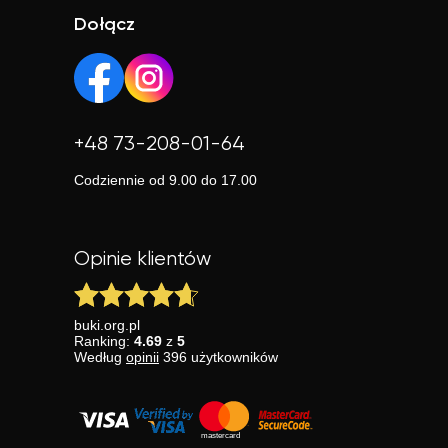
Dołącz
+48 73-208-01-64
Codziennie od 9.00 do 17.00
Opinie klientów
buki.org.pl
Ranking:
4.69
z
5
Według
opinii
396
użytkowników