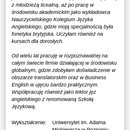
z młodzieżą licealną, aż po pracę w
środowisku akademickim jako wykładowca
Nauczycielskiego Kolegium Języka
Angielskiego, gdzie moją specjalnością była
fonetyka brytyjska. Uczyłam również na
kursach dla dorosłych.
Od wielu lat pracuję w rozpoznawalnej na
całym świecie firmie działającej w środowisku
globalnym, gdzie zdobyłam doświadczenie w
obszarze translatorskim oraz w Business
English w ujęciu bardzo praktycznym.
Współpracuję również jako lektor jęz
angielskiego z renomowaną Szkołą
Językową.
Wykształcenie:
Uniwersytet im. Adama
Mickiewicza w Poznaniu
,