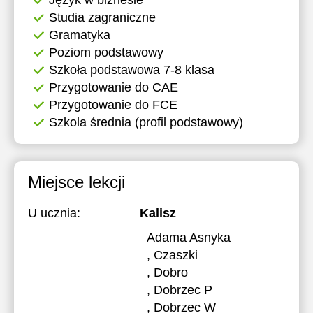
Język w biznesie
Studia zagraniczne
Gramatyka
Poziom podstawowy
Szkoła podstawowa 7-8 klasa
Przygotowanie do CAE
Przygotowanie do FCE
Szkola średnia (profil podstawowy)
Miejsce lekcji
U ucznia:
Kalisz
Adama Asnyka
, Czaszki
, Dobro
, Dobrzec P
, Dobrzec W