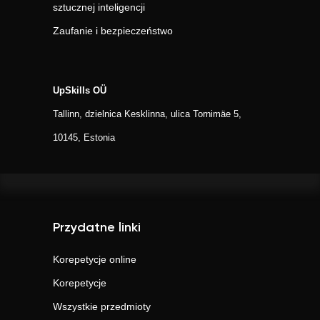
sztucznej inteligencji
Zaufanie i bezpieczeństwo
UpSkills OÜ
Tallinn, dzielnica Kesklinna, ulica Tornimäe 5,
10145, Estonia
Przydatne linki
Korepetycje online
Korepetycje
Wszystkie przedmioty