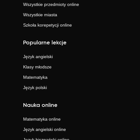
Wszystkie przedmioty online
Wszystkie miasta
Szkoła korepetycji online
Popularne lekcje
Język angielski
Klasy młodsze
Matematyka
Język polski
Nauka online
Matematyka
online
Język angielski
online
Język hiszpański
online