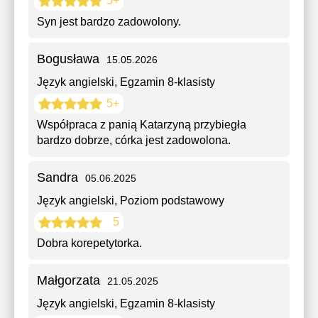
5+
Syn jest bardzo zadowolony.
Bogusława
15.05.2026
Język angielski
, Egzamin 8-klasisty
5+
Współpraca z panią Katarzyną przybiegła
bardzo dobrze, córka jest zadowolona.
Sandra
05.06.2025
Język angielski
, Poziom podstawowy
5
Dobra korepetytorka.
Małgorzata
21.05.2025
Język angielski
, Egzamin 8-klasisty