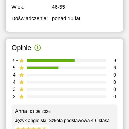
Wiek:
46-55
Doświadczenie:
ponad 10 lat
Opinie
5+
9
5
6
4+
0
4
0
3
0
2
0
Anna
01.06.2026
Język angielski
, Szkoła podstawowa 4-6 klasa