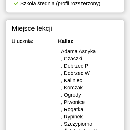
Szkola średnia (profil rozszerzony)
Miejsce lekcji
U ucznia:
Kalisz
Adama Asnyka
, Czaszki
, Dobrzec P
, Dobrzec W
, Kaliniec
, Korczak
, Ogrody
, Piwonice
, Rogatka
, Rypinek
, Szczypiorno