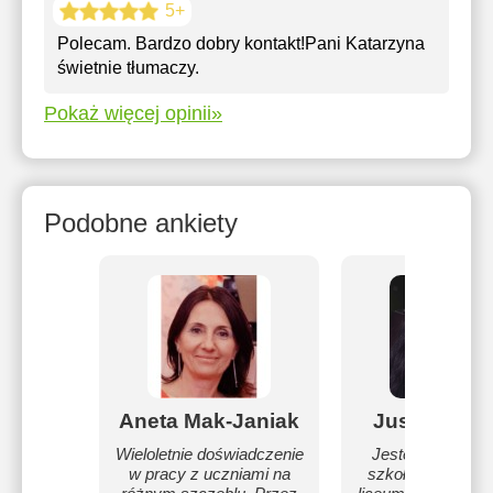
5+
Polecam. Bardzo dobry kontakt!Pani Katarzyna
świetnie tłumaczy.
Pokaż więcej opinii»
Podobne ankiety
Aneta Mak-Janiak
Justyna Sit
Wieloletnie doświadczenie
Jestem nauczyc
w pracy z uczniami na
szkoły średniej, 