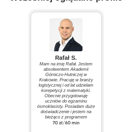
Rafał S.
Mam na imię Rafał. Jestem
absolwentem Akademii
Górniczo-Hutniczej w
Krakowie. Pracuję w branży
logistycznej i od lat udzielam
korepetycji z matematyki.
Obecnie przygotowuję
uczniów do egzaminu
ósmoklasisty. Posiadam duże
doświadczenie i jestem na
bieżąco z programem
nauczania i wymaganiami
70 zł/60 min
programowymi.