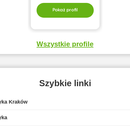
Pokaż profil
Wszystkie profile
Szybkie linki
yka Kraków
yka