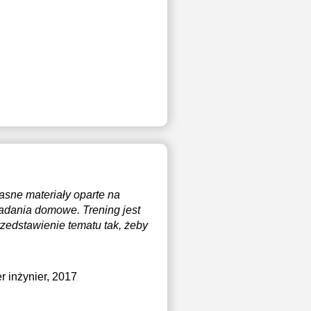
asne materiały oparte na
 zadania domowe. Trening jest
zedstawienie tematu tak, żeby
er inżynier, 2017