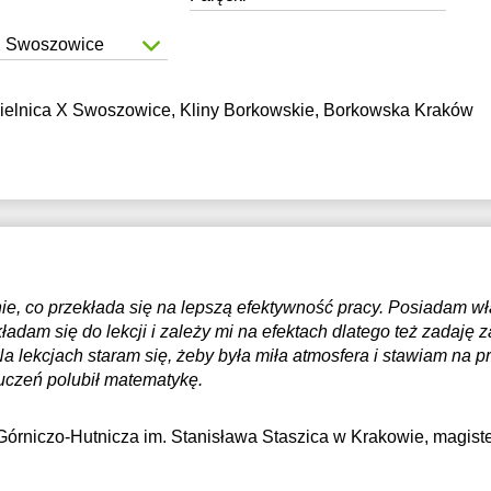
X Swoszowice
ielnica X Swoszowice, Kliny Borkowskie, Borkowska Kraków
ie, co przekłada się na lepszą efektywność pracy. Posiadam wł
ładam się do lekcji i zależy mi na efektach dlatego też zadaję
lekcjach staram się, żeby była miła atmosfera i stawiam na pr
 uczeń polubił matematykę.
órniczo-Hutnicza im. Stanisława Staszica w Krakowie
, magist