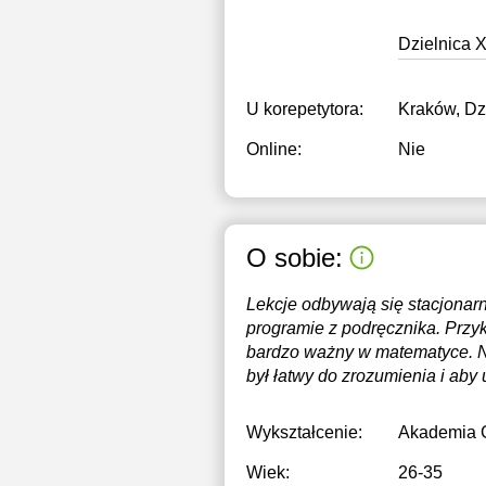
Dzielnica 
U korepetytora:
Kraków, Dz
Online:
Nie
O sobie:
Lekcje odbywają się stacjonarn
programie z podręcznika. Przyk
bardzo ważny w matematyce. Na 
był łatwy do zrozumienia i aby
Wykształcenie:
Akademia G
Wiek:
26-35