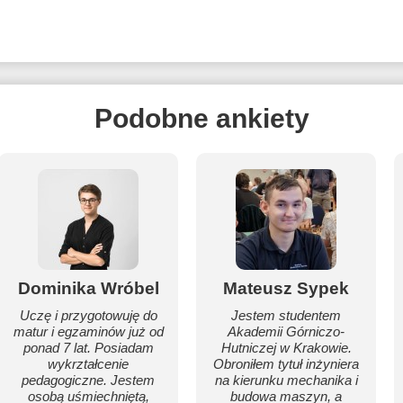
Podobne ankiety
Dominika Wróbel
Mateusz Sypek
Uczę i przygotowuję do
Jestem studentem
matur i egzaminów już od
Akademii Górniczo-
ponad 7 lat. Posiadam
Hutniczej w Krakowie.
wykrztałcenie
Obroniłem tytuł inżyniera
pedagogiczne. Jestem
na kierunku mechanika i
osobą uśmiechniętą,
budowa maszyn, a