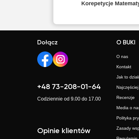
Korepetycje Matematy
Dołącz
O BUKI
O nas
Kontakt
Jak to dział
+48 73-208-01-64
Najczęście
Recenzje
Codziennie od 9.00 do 17.00
Media o na
Polityka pr
Zasady wsp
Opinie klientów
Regulamin 