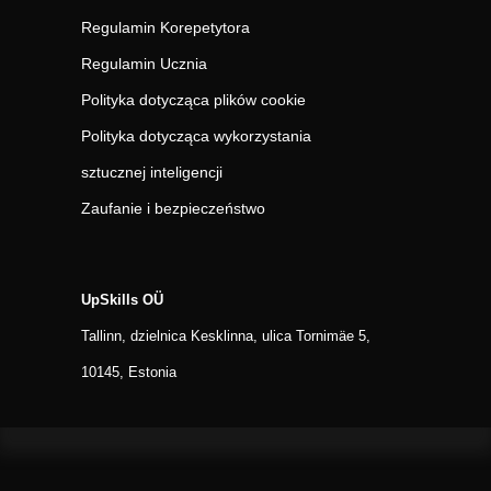
Regulamin Korepetytora
Regulamin Ucznia
Polityka dotycząca plików cookie
Polityka dotycząca wykorzystania
sztucznej inteligencji
Zaufanie i bezpieczeństwo
UpSkills OÜ
Tallinn, dzielnica Kesklinna, ulica Tornimäe 5,
10145, Estonia