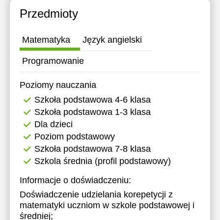
17:00
Przedmioty
17:30
Matematyka
Język angielski
18:00
Programowanie
Poziomy nauczania
Szkoła podstawowa 4-6 klasa
Szkoła podstawowa 1-3 klasa
Dla dzieci
Poziom podstawowy
Szkoła podstawowa 7-8 klasa
Szkola średnia (profil podstawowy)
Informacje o doświadczeniu:
Doświadczenie udzielania korepetycji z
matematyki uczniom w szkole podstawowej i
średniej;