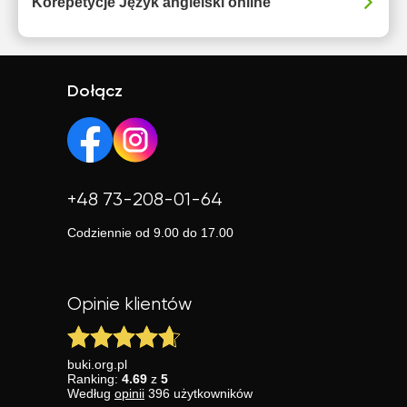
Korepetycje Język angielski online
Dołącz
+48 73-208-01-64
Codziennie od 9.00 do 17.00
Opinie klientów
buki.org.pl
Ranking:
4.69
z
5
Według
opinii
396
użytkowników