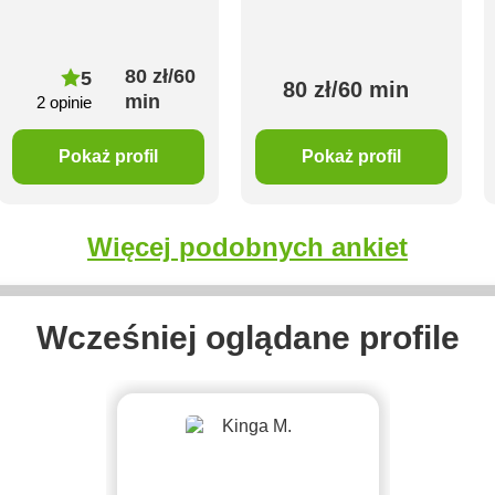
80 zł/60
5
80 zł/60 min
min
2 opinie
Pokaż profil
Pokaż profil
Więcej podobnych ankiet
Wcześniej oglądane profile