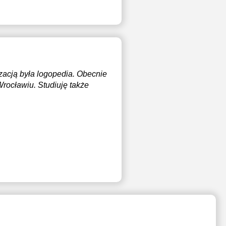
zacją była logopedia. Obecnie
rocławiu. Studiuję także