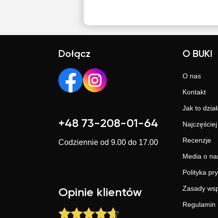
Dołącz
O BUKI
O nas
Kontakt
Jak to dział
+48 73-208-01-64
Najczęście
Recenzje
Codziennie od 9.00 do 17.00
Media o na
Polityka pr
Zasady wsp
Opinie klientów
Regulamin 