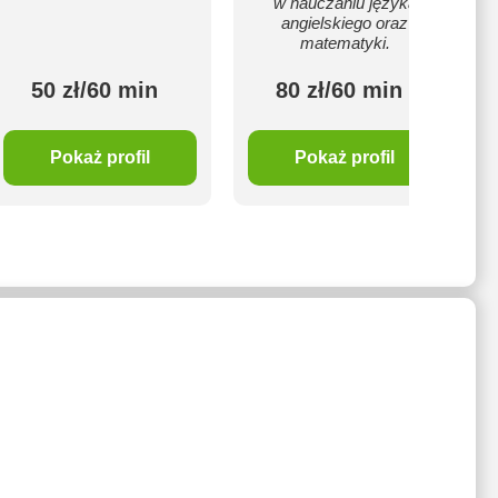
w nauczaniu języka
angielskiego oraz
matematyki.
50 zł/60 min
80 zł/60 min
Pokaż profil
Pokaż profil