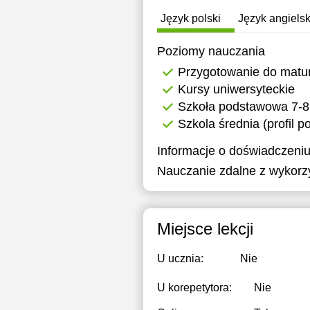
Język polski
Język angielsk
Poziomy nauczania
Przygotowanie do matu
Kursy uniwersyteckie
Szkoła podstawowa 7-8
Szkola średnia (profil 
Informacje o doświadczeniu
Nauczanie zdalne z wykorz
Miejsce lekcji
U ucznia:
Nie
U korepetytora:
Nie