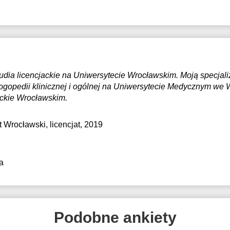
dia licencjackie na Uniwersytecie Wrocławskim. Moją specjali
ogopedii klinicznej i ogólnej na Uniwersytecie Medycznym we W
eckie Wrocławskim.
t Wrocławski
, licencjat, 2019
a
Podobne ankiety