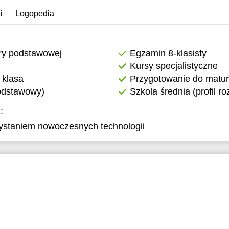
i
Logopedia
ry podstawowej
Egzamin 8-klasisty
Kursy specjalistyczne
 klasa
Przygotowanie do matur
podstawowy)
Szkola średnia (profil r
:
ystaniem nowoczesnych technologii