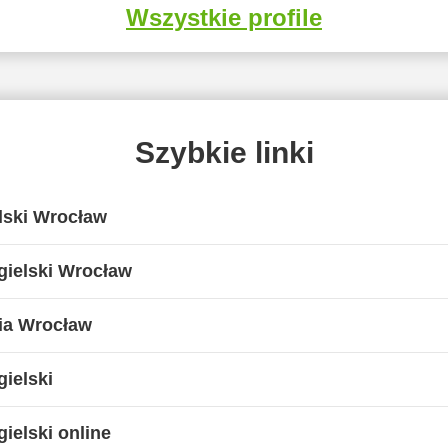
Wszystkie profile
Szybkie linki
lski Wrocław
gielski Wrocław
ia Wrocław
ielski
ielski online