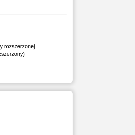
y rozszerzonej
ozszerzony)