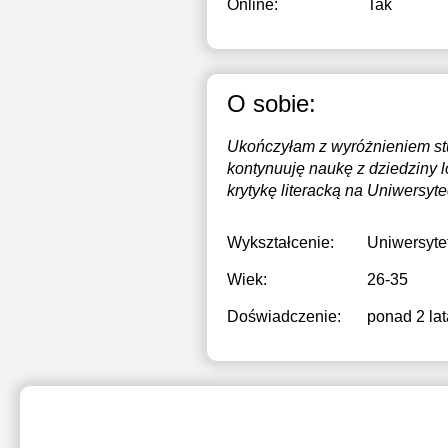
Online:
Tak
O sobie:
Ukończyłam z wyróżnieniem stu
kontynuuję naukę z dziedziny l
krytykę literacką na Uniwersyt
Wykształcenie:
Uniwersyte
Wiek:
26-35
Doświadczenie:
ponad 2 lat