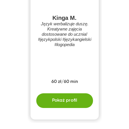
Kinga M.
Język werbalizuje duszę.
Kreatywne zajęcia
dostosowane do ucznia!
#językpolski #językangielski
#logopedia
60 zł/60 min
Pokaż profil