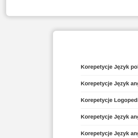
Korepetycje Język po
Korepetycje Język an
Korepetycje Logoped
Korepetycje Język ang
Korepetycje Język ang