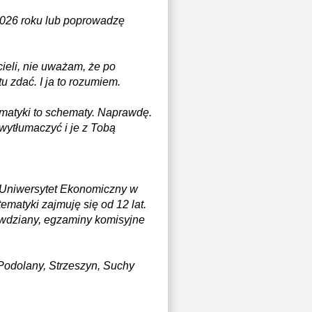
 2026 roku lub poprowadzę
ieli, nie uważam, że po
 zdać. I ja to rozumiem.
ematyki to schematy. Naprawdę.
 wytłumaczyć i je z Tobą
 Uniwersytet Ekonomiczny w
matyki zajmuję się od 12 lat.
awdziany, egzaminy komisyjne
Podolany, Strzeszyn, Suchy