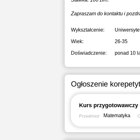
Zapraszam do kontaktu i pozdr
Wykształcenie:
Uniwersyte
Wiek:
26-35
Doświadczenie:
ponad 10 la
Ogłoszenie korepety
Matematyka
Przedmiot: