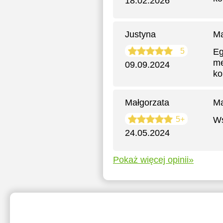
18.02.2026
Justyna
Ma
5
Eg
me
09.09.2024
ko
Małgorzata
Ma
5+
Ws
24.05.2024
Pokaż więcej opinii»