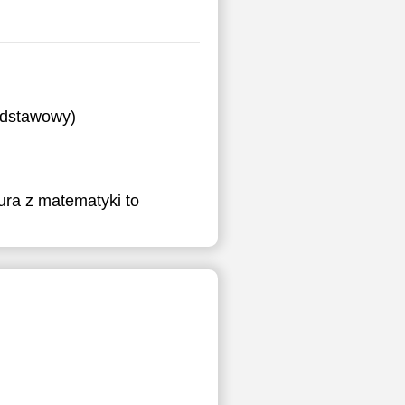
podstawowy)
ura z matematyki to