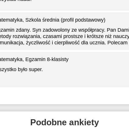
tematyka
, Szkola średnia (profil podstawowy)
zamin zdany. Syn zadowolony ze współpracy. Pan Dam
tody rozwiązania, czasami prostsze i krótsze niż naucz
munikacja, życzliwość i cierpliwość dla ucznia. Polecam
tematyka
, Egzamin 8-klasisty
zystko było super.
Podobne ankiety