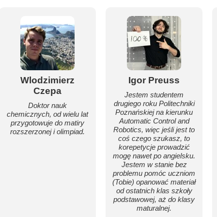
Wlodzimierz
Igor Preuss
Czepa
Jestem studentem
drugiego roku Politechniki
Doktor nauk
Poznańskiej na kierunku
chemicznych, od wielu lat
Automatic Control and
przygotowuje do matiry
Robotics, więc jeśli jest to
rozszerzonej i olimpiad.
coś czego szukasz, to
korepetycje prowadzić
mogę nawet po angielsku.
Jestem w stanie bez
problemu pomóc uczniom
(Tobie) opanować materiał
od ostatnich klas szkoły
podstawowej, aż do klasy
maturalnej.