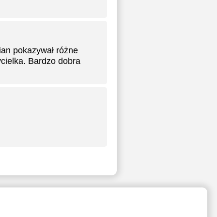
ian pokazywał różne
ycielka. Bardzo dobra