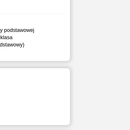
ry podstawowej
klasa
podstawowy)