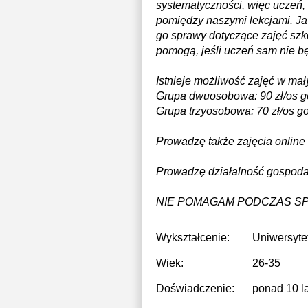
systematyczności, więc uczeń,
pomiędzy naszymi lekcjami. Ja
go sprawy dotyczące zajęć sz
pomogą, jeśli uczeń sam nie bę
Istnieje możliwość zajęć w ma
Grupa dwuosobowa: 90 zł/os 
Grupa trzyosobowa: 70 zł/os g
Prowadzę także zajęcia online
Prowadzę działalność gospoda
NIE POMAGAM PODCZAS S
Wykształcenie:
Uniwersytet
Wiek:
26-35
Doświadczenie:
ponad 10 la