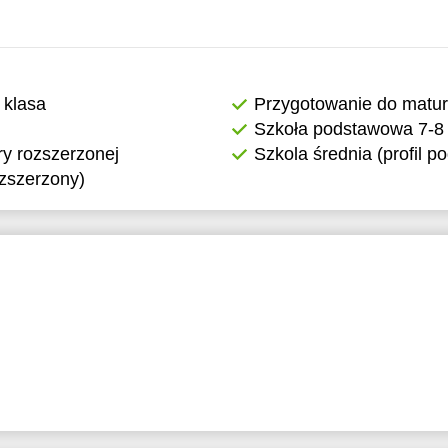
 klasa
Przygotowanie do matu
Szkoła podstawowa 7-8 
y rozszerzonej
Szkola średnia (profil 
ozszerzony)