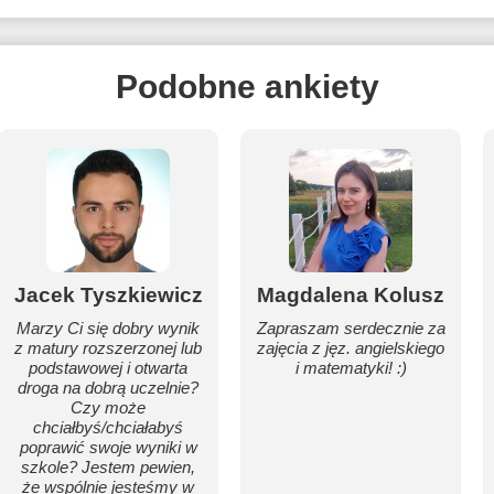
Podobne ankiety
Jacek Tyszkiewicz
Magdalena Kolusz
Marzy Ci się dobry wynik
Zapraszam serdecznie za
z matury rozszerzonej lub
zajęcia z jęz. angielskiego
podstawowej i otwarta
i matematyki! :)
droga na dobrą uczelnie?
Czy może
chciałbyś/chciałabyś
poprawić swoje wyniki w
szkole? Jestem pewien,
że wspólnie jesteśmy w