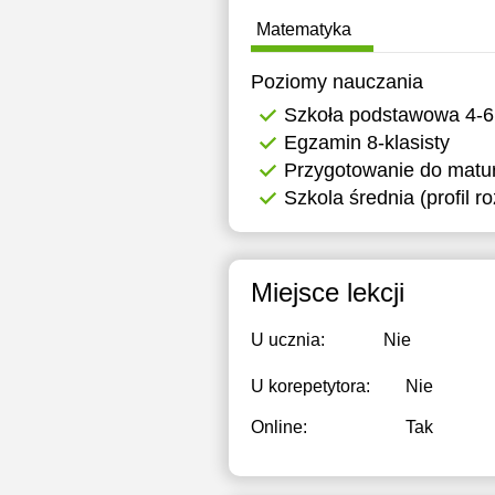
Matematyka
Poziomy nauczania
Szkoła podstawowa 4-6
Egzamin 8-klasisty
Przygotowanie do matur
Szkola średnia (profil r
Miejsce lekcji
U ucznia:
Nie
U korepetytora:
Nie
Online:
Tak