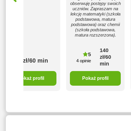
obserwuję postępy swoich
uczniów. Zapraszam na
lekcję matematyki (szkoła
podstawowa, matura
podstawowa) oraz chemii
(szkoła podstawowa,
matura rozszerzona).
140
5
zł/60
200 zł/60 min
4 opinie
min
Pokaż profil
Pokaż profil