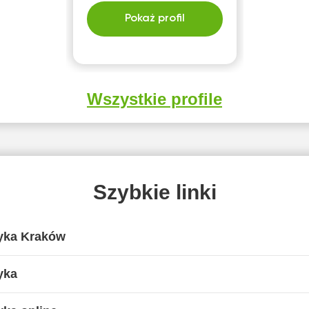
Pokaż profil
Wszystkie profile
Szybkie linki
yka Kraków
yka