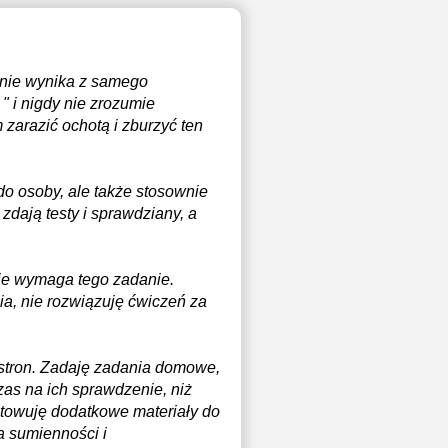
i nie wynika z samego
 " i nigdy nie zrozumie
zarazić ochotą i zburzyć ten
o osoby, ale także stosownie
zdają testy i sprawdziany, a
nie wymaga tego zadanie.
a, nie rozwiązuję ćwiczeń za
stron. Zadaję zadania domowe,
zas na ich sprawdzenie, niż
otowuję dodatkowe materiały do
a sumienności i