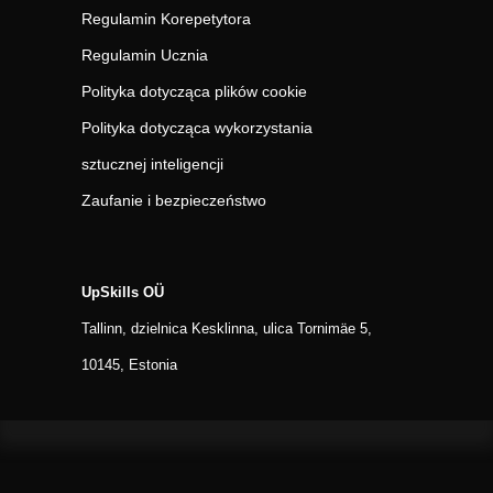
Regulamin Korepetytora
Regulamin Ucznia
Polityka dotycząca plików cookie
Polityka dotycząca wykorzystania
sztucznej inteligencji
Zaufanie i bezpieczeństwo
UpSkills OÜ
Tallinn, dzielnica Kesklinna, ulica Tornimäe 5,
10145, Estonia