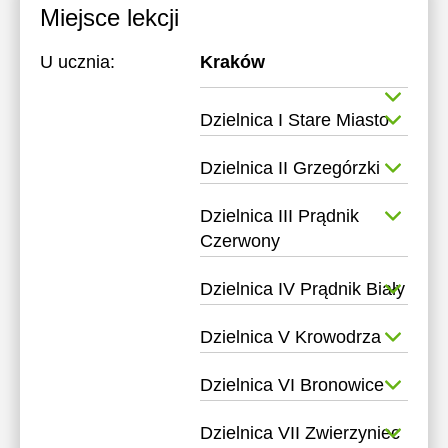
Miejsce lekcji
U ucznia:
Kraków
Dzielnica I Stare Miasto
Dzielnica II Grzegórzki
Dzielnica III Prądnik
Czerwony
Dzielnica IV Prądnik Biały
Dzielnica V Krowodrza
Dzielnica VI Bronowice
Dzielnica VII Zwierzyniec