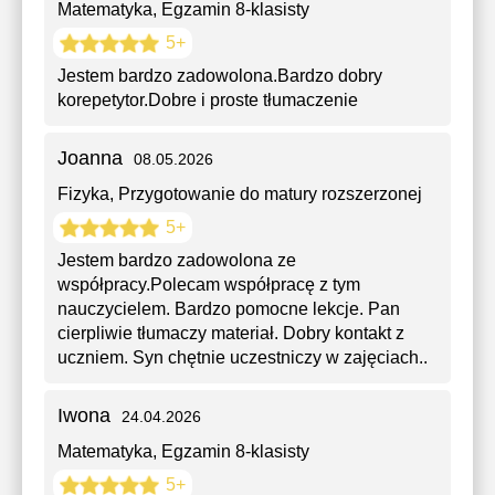
Matematyka
, Egzamin 8-klasisty
5+
Jestem bardzo zadowolona.Bardzo dobry
korepetytor.Dobre i proste tłumaczenie
Joanna
08.05.2026
Fizyka
, Przygotowanie do matury rozszerzonej
5+
Jestem bardzo zadowolоnа ze
współpracy.Polecam współpracę z tym
nauczycielem. Bardzo pomocne lekcje. Pan
cierpliwie tłumaczy materiał. Dobry kontakt z
uczniem. Syn chętnie uczestniczy w zajęciach..
Iwona
24.04.2026
Matematyka
, Egzamin 8-klasisty
5+