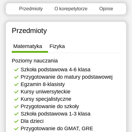
21:00
Przedmioty
O korepetytorze
Opinie
Przedmioty
Matematyka
Fizyka
Poziomy nauczania
Szkoła podstawowa 4-6 klasa
Przygotowanie do matury podstawowej
Egzamin 8-klasisty
Kursy uniwersyteckie
Kursy specjalistyczne
Przygotowanie do szkoły
Szkoła podstawowa 1-3 klasa
Dla dzieci
Przygotowanie do GMAT, GRE