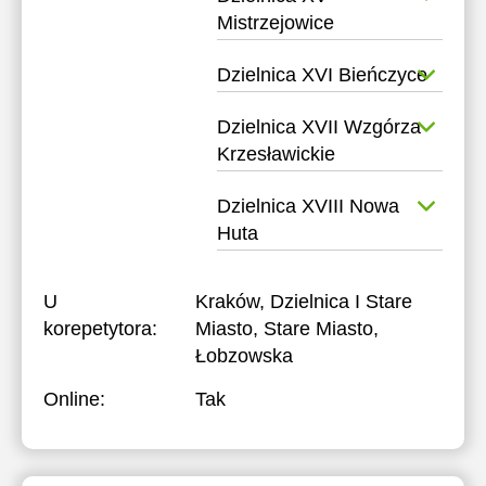
Mistrzejowice
Dzielnica XVI Bieńczyce
Dzielnica XVII Wzgórza
Krzesławickie
Dzielnica XVIII Nowa
Huta
U
Kraków, Dzielnica I Stare
korepetytora:
Miasto, Stare Miasto,
Łobzowska
Online:
Tak