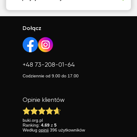
Dołącz
+48 73-208-01-64
Codziennie od 9.00 do 17.00
Opinie klientów
buki.org.pl
Ranking:
4.69
z
5
Według
opinii
396
użytkowników