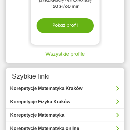
podstawowej i rozszerzonej
przygotowanie maturalne
160 zł/60 min
zrealizowane na autorskich
filmach.
Pokaż profil
Wszystkie profile
Szybkie linki
Korepetycje Matematyka Kraków
Korepetycje Fizyka Kraków
Korepetycje Matematyka
Korepetycje Matematyka online