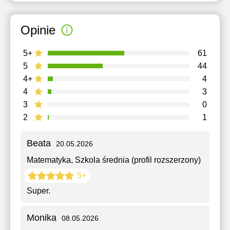
Opinie
5+
61
5
44
4+
4
4
3
3
0
2
1
Beata
20.05.2026
Matematyka
, Szkola średnia (profil rozszerzony)
5+
Super.
Monika
08.05.2026