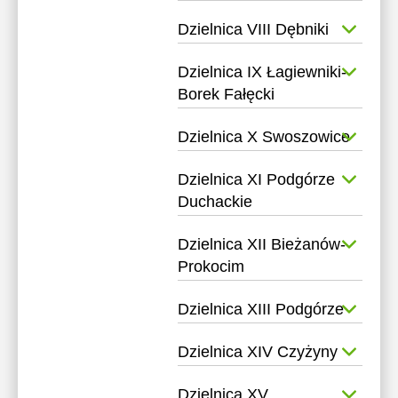
Dzielnica VIII Dębniki
Dzielnica IX Łagiewniki-
Borek Fałęcki
Dzielnica X Swoszowice
Dzielnica XI Podgórze
Duchackie
Dzielnica XII Bieżanów-
Prokocim
Dzielnica XIII Podgórze
Dzielnica XIV Czyżyny
Dzielnica XV