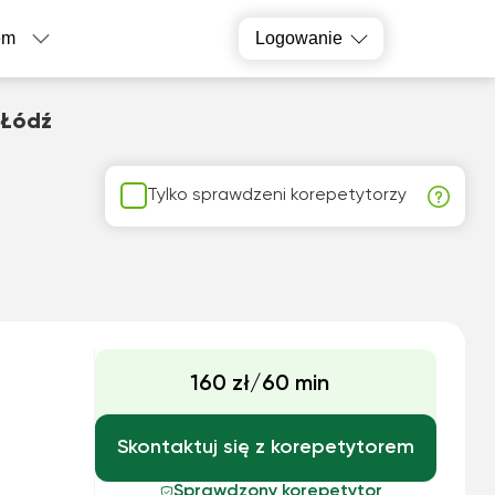
em
Logowanie
 Łódź
Tylko sprawdzeni korepetytorzy
160 zł/60 min
Skontaktuj się z korepetytorem
Sprawdzony korepetytor