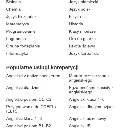
Biologia
Język niemiecki
Chemia
Język polski
Język hiszpański
Fizyka
Matematyka
Historia
Programowanie
Klasy młodsze
Logopedia
Gra na gitarze
Gra na fortepianie
Lekcje śpiewu
Informatyka
Język koreański
Popularne usługi korepetycji
Angielski z native speakerem
Matura rozszerzona z
angielskiego
Angielski dla dzieci
Egzamin ósmoklasisty z
angielskiego
Angielski poziom C1–C2
Angielski klasa 4–6
Przygotowanie do TOEFL /
Angielski dla gimnazjum
IELTS
Angielski klasa 1–3
Angielski biznesowy
Angielski poziom B1–B2
Angielski IB