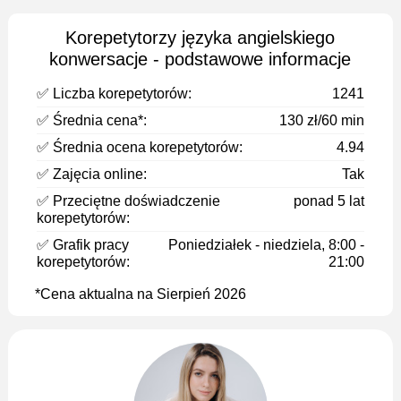
Korepetytorzy języka angielskiego
konwersacje - podstawowe informacje
✅ Liczba korepetytorów:
1241
✅ Średnia cena*:
130 zł/60 min
✅ Średnia ocena korepetytorów:
4.94
✅ Zajęcia online:
Tak
✅ Przeciętne doświadczenie
ponad 5 lat
korepetytorów:
✅ Grafik pracy
Poniedziałek - niedziela, 8:00 -
korepetytorów:
21:00
*Cena aktualna na Sierpień 2026