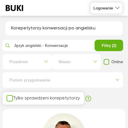
Logowanie
Korepetytorzy konwersacji po angielsku
Język angielski - Konwersacje
Filtry (2)
Online
Przedmiot
Miasto
Poziom przygotowania
Tylko sprawdzeni korepetytorzy