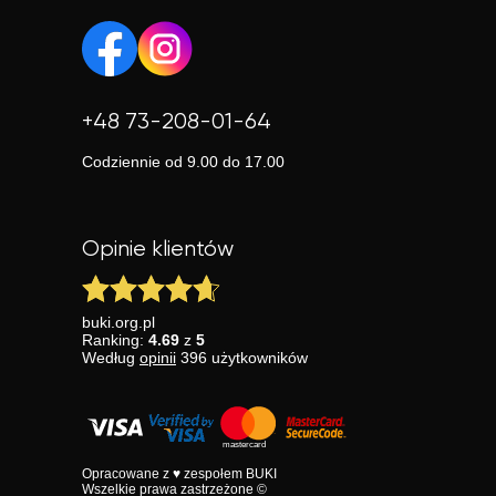
+48 73-208-01-64
Codziennie od 9.00 do 17.00
Opinie klientów
buki.org.pl
Ranking:
4.69
z
5
Według
opinii
396
użytkowników
Opracowane z ♥ zespołem BUKI
Wszelkie prawa zastrzeżone ©