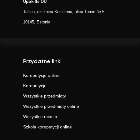
UpSkills OÜ
Tallinn, dzielnica Kesklinna, ulica Tornimäe 5,
10145, Estonia
Przydatne linki
Korepetycje online
Korepetycje
Wszystkie przedmioty
Wszystkie przedmioty online
Wszystkie miasta
Szkoła korepetycji online