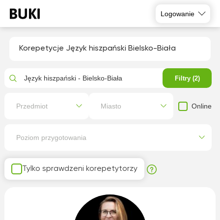
Logowanie
Korepetycje Język hiszpański Bielsko-Biała
Język hiszpański - Bielsko-Biała
Filtry (2)
Online
Przedmiot
Miasto
Poziom przygotowania
Tylko sprawdzeni korepetytorzy