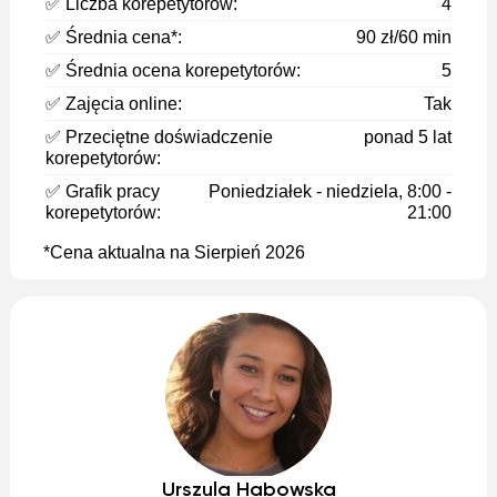
✅ Liczba korepetytorów:
4
✅ Średnia cena*:
90 zł/60 min
✅ Średnia ocena korepetytorów:
5
✅ Zajęcia online:
Tak
✅ Przeciętne doświadczenie
ponad 5 lat
korepetytorów:
✅ Grafik pracy
Poniedziałek - niedziela, 8:00 -
korepetytorów:
21:00
*Cena aktualna na Sierpień 2026
Urszula Habowska