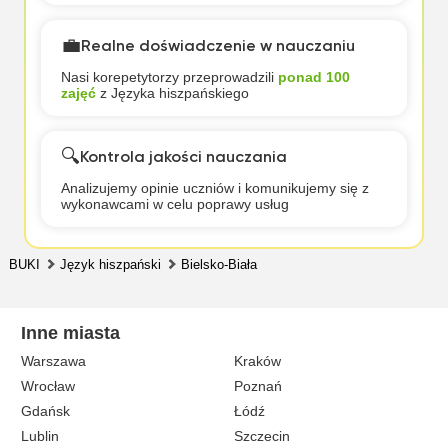
💼
Realne doświadczenie w nauczaniu
Nasi korepetytorzy przeprowadzili
ponad 100
zajęć
z Języka hiszpańskiego
🔍
Kontrola jakości nauczania
Analizujemy opinie uczniów i komunikujemy się z
wykonawcami w celu poprawy usług
BUKI
Język hiszpański
Bielsko-Biała
Inne miasta
Warszawa
Kraków
Wrocław
Poznań
Gdańsk
Łódź
Lublin
Szczecin