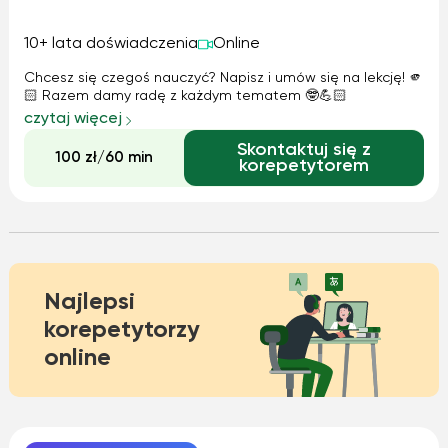
10+ lata doświadczenia
Online
Chcesz się czegoś nauczyć? Napisz i umów się na lekcję! 🫵
🏻 Razem damy radę z każdym tematem 🤓💪🏻
czytaj więcej
Skontaktuj się z
100 zł/60 min
korepetytorem
Najlepsi
korepetytorzy
online