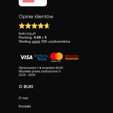
Opinie klientów
buki.org.pl
Ranking:
4.69
z
5
Według
opinii
396
użytkowników
Opracowane z ♥ zespołem BUKI
Wszelkie prawa zastrzeżone ©
2016 - 2026
O BUKI
O nas
Kontakt