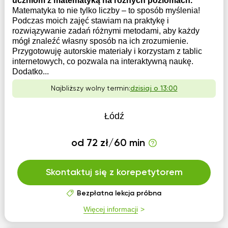
uczniom z matematyką na różnych poziomach.
Matematyka to nie tylko liczby – to sposób myślenia!
Podczas moich zajęć stawiam na praktykę i
rozwiązywanie zadań różnymi metodami, aby każdy
mógł znaleźć własny sposób na ich zrozumienie.
Przygotowuję autorskie materiały i korzystam z tablic
internetowych, co pozwala na interaktywną naukę.
Dodatko...
Najbliższy wolny termin:
dzisiaj o 13:00
Łódź
od 72 zł/60 min
Skontaktuj się z korepetytorem
Bezpłatna lekcja próbna
Więcej informacji