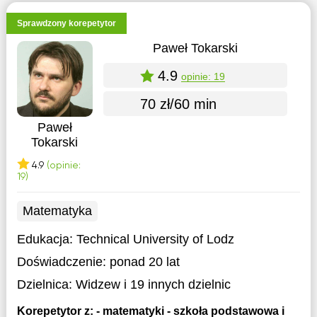
Sprawdzony korepetytor
Paweł Tokarski
4.9
opinie: 19
70 zł/60 min
Paweł
Tokarski
4.9
(opinie:
19)
Matematyka
Edukacja:
Technical University of Lodz
Doświadczenie:
ponad 20 lat
Dzielnica:
Widzew
i 19 innych dzielnic
Korepetytor z: - matematyki - szkoła podstawowa i