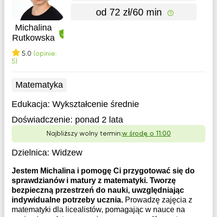
od 72 zł/60 min
Michalina
Rutkowska
5.0
(opinie:
5)
Matematyka
Edukacja:
Wykształcenie średnie
Doświadczenie:
ponad 2 lata
Najbliższy wolny termin:
w środę o 11:00
Dzielnica:
Widzew
Jestem Michalina i pomogę Ci przygotować się do
sprawdzianów i matury z matematyki. Tworzę
bezpieczną przestrzeń do nauki, uwzględniając
indywidualne potrzeby ucznia.
Prowadzę zajęcia z
matematyki dla licealistów, pomagając w nauce na