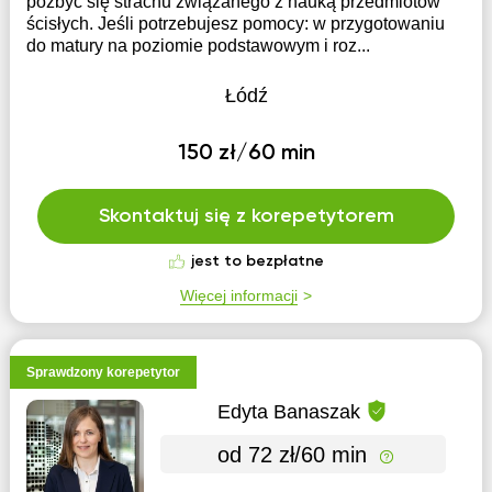
pozbyć się strachu związanego z nauką przedmiotów
ścisłych. Jeśli potrzebujesz pomocy: w przygotowaniu
do matury na poziomie podstawowym i roz...
Łódź
150 zł/60 min
Skontaktuj się z korepetytorem
jest to bezpłatne
Więcej informacji
Sprawdzony korepetytor
Edyta Banaszak
od 72 zł/60 min