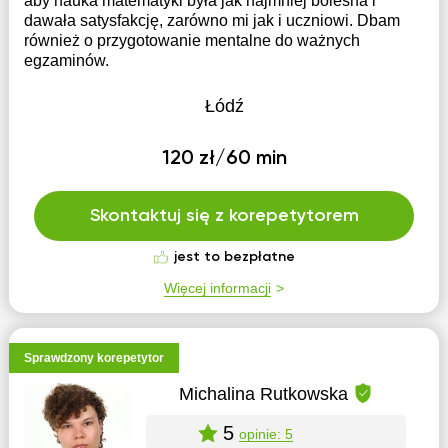
aby nauka matematyki była jak najmniej bolesna i
dawała satysfakcję, zarówno mi jak i uczniowi. Dbam
również o przygotowanie mentalne do ważnych
egzaminów.
Łódź
120 zł/60 min
Skontaktuj się z korepetytorem
jest to bezpłatne
Więcej informacji
Sprawdzony korepetytor
Michalina Rutkowska
5
opinie: 5