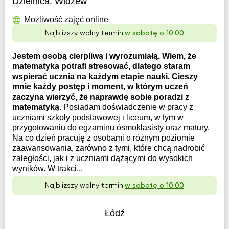
Dzielnica:
Widzew
Możliwość zajęć online
Najbliższy wolny termin:
w sobotę o 10:00
Jestem osobą cierpliwą i wyrozumiałą. Wiem, że
matematyka potrafi stresować, dlatego staram
wspierać ucznia na każdym etapie nauki. Cieszy
mnie każdy postęp i moment, w którym uczeń
zaczyna wierzyć, że naprawdę sobie poradzi z
matematyką.
Posiadam doświadczenie w pracy z
uczniami szkoły podstawowej i liceum, w tym w
przygotowaniu do egzaminu ósmoklasisty oraz matury.
Na co dzień pracuję z osobami o różnym poziomie
zaawansowania, zarówno z tymi, które chcą nadrobić
zaległości, jak i z uczniami dążącymi do wysokich
wyników. W trakci...
Najbliższy wolny termin:
w sobotę o 10:00
Łódź