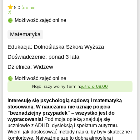
5.0
(opinie:
2)
Możliwość zajęć online
Matematyka
Edukacja:
Dolnośląska Szkoła Wyższa
Doświadczenie:
ponad 3 lata
Dzielnica:
Widzew
Możliwość zajęć online
Najbliższy wolny termin:
jutro o 08:00
Interesuję się psychologią sądową i matematyką
stosowaną. W nauczaniu nie uznaję pojęcia
"beznadziejny przypadek" – wszystko jest do
wypracowania!
Pod moją opieką znajdują się
uczniowie z ADHD, dysleksją i spektrum autyzmu.
Wiem, jak dostosować metody nauki, by były skuteczne i
komfortowe. Najważniejsze to dobra atmosfera i