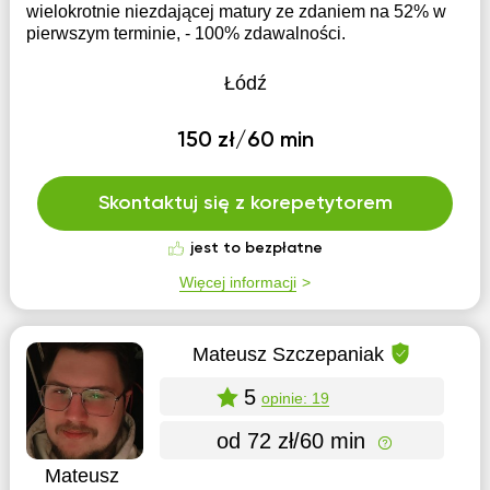
wielokrotnie niezdającej matury ze zdaniem na 52% w
pierwszym terminie, - 100% zdawalności.
Łódź
150 zł/60 min
Skontaktuj się z korepetytorem
jest to bezpłatne
Więcej informacji
Mateusz Szczepaniak
5
opinie: 19
od 72 zł/60 min
Mateusz