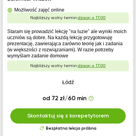
Możliwość zajęć online
Najbliższy wolny termin:
dzisiaj o 17:00
Staram się prowadzić lekcję "na luzie" ale wyniki moich
uczniów są dobre. Na każdą lekcję przygotowuję
prezentację, zawierająca zarówno teorię jak i zadania
(w większości z rozwiązaniami). W razie potrzeby
wymyślam zadanie domowe
Najbliższy wolny termin:
dzisiaj o 17:00
Łódź
od 72 zł/60 min
Skontaktuj się z korepetytorem
Bezpłatna lekcja próbna