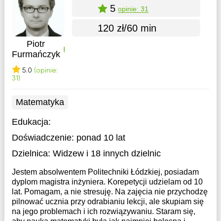
5
opinie: 31
120 zł/60 min
Piotr
Furmańczyk
5.0
(opinie:
31)
Matematyka
Edukacja:
Doświadczenie:
ponad 10 lat
Dzielnica:
Widzew
i 18 innych dzielnic
Jestem absolwentem Politechniki Łódzkiej, posiadam
dyplom magistra inżyniera. Korepetycji udzielam od 10
lat. Pomagam, a nie stresuję. Na zajęcia nie przychodzę
pilnować ucznia przy odrabianiu lekcji, ale skupiam się
na jego problemach i ich rozwiązywaniu. Staram się,