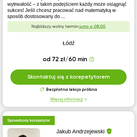
wytrwałość – z takim podejściem każdy może osiągnąć
sukces! Jeśli chcesz pracować nad matematyką w
sposób dostosowany do ...
Najbliższy wolny termin:
jutro o 08:00
Łódź
od 72 zł/60 min
Skontaktuj się z korepetytorem
Bezpłatna lekcja próbna
Więcej informacji
Sprawdzony korepetytor
Jakub Andrzejewski