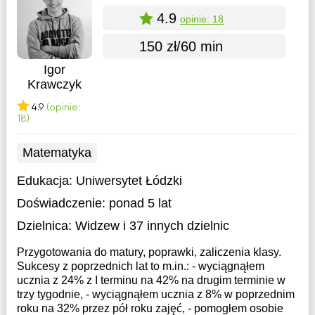
4.9
opinie: 18
150 zł/60 min
Igor
Krawczyk
4.9
(opinie:
18)
Matematyka
Edukacja:
Uniwersytet Łódzki
Doświadczenie:
ponad 5 lat
Dzielnica:
Widzew
i 37 innych dzielnic
Przygotowania do matury, poprawki, zaliczenia klasy.
Sukcesy z poprzednich lat to m.in.: - wyciągnąłem
ucznia z 24% z I terminu na 42% na drugim terminie w
trzy tygodnie, - wyciągnąłem ucznia z 8% w poprzednim
roku na 32% przez pół roku zajęć, - pomogłem osobie