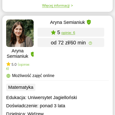
Więcej informacji
Aryna Semianiuk
5
opinie: 6
od 72 zł/60 min
Aryna
Semianiuk
5.0
(opinie:
6)
Możliwość zajęć online
Matematyka
Edukacja:
Uniwersytet Jagielloński
Doświadczenie:
ponad 3 lata
Dzielnica:
Widzew