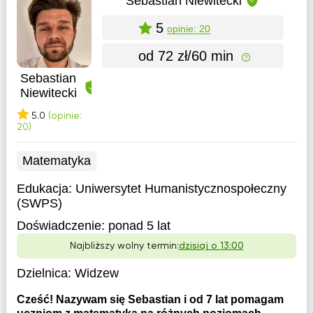
Sebastian Niewitecki
5
opinie: 20
od 72 zł/60 min
Sebastian
Niewitecki
5.0
(opinie:
20)
Matematyka
Edukacja:
Uniwersytet Humanistycznospołeczny
(SWPS)
Doświadczenie:
ponad 5 lat
Najbliższy wolny termin:
dzisiaj o 13:00
Dzielnica:
Widzew
Cześć! Nazywam się Sebastian i od 7 lat pomagam