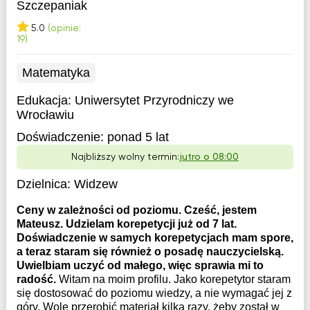
Szczepaniak
5.0
(opinie:
19)
Matematyka
Edukacja:
Uniwersytet Przyrodniczy we
Wrocławiu
Doświadczenie:
ponad 5 lat
Najbliższy wolny termin:
jutro o 08:00
Dzielnica:
Widzew
Ceny w zależności od poziomu. Cześć, jestem
Mateusz. Udzielam korepetycji już od 7 lat.
Doświadczenie w samych korepetycjach mam spore,
a teraz staram się również o posadę nauczycielską.
Uwielbiam uczyć od małego, więc sprawia mi to
radość.
Witam na moim profilu. Jako korepetytor staram
się dostosować do poziomu wiedzy, a nie wymagać jej z
góry. Wolę przerobić materiał kilka razy, żeby został w