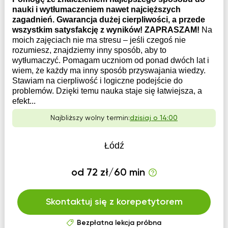
nauki i wytłumaczeniem nawet najcięższych
zagadnień. Gwarancja dużej cierpliwości, a przede
wszystkim satysfakcję z wyników! ZAPRASZAM!
Na
moich zajęciach nie ma stresu – jeśli czegoś nie
rozumiesz, znajdziemy inny sposób, aby to
wytłumaczyć. Pomagam uczniom od ponad dwóch lat i
wiem, że każdy ma inny sposób przyswajania wiedzy.
Stawiam na cierpliwość i logiczne podejście do
problemów. Dzięki temu nauka staje się łatwiejsza, a
efekt...
Najbliższy wolny termin:
dzisiaj o 14:00
Łódź
od 72 zł/60 min
Skontaktuj się z korepetytorem
Bezpłatna lekcja próbna