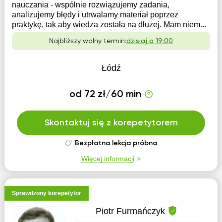
nauczania - wspólnie rozwiązujemy zadania,
analizujemy błędy i utrwalamy materiał poprzez
praktykę, tak aby wiedza została na dłużej. Mam niem...
Najbliższy wolny termin:
dzisiaj o 19:00
Łódź
od 72 zł/60 min
Skontaktuj się z korepetytorem
Bezpłatna lekcja próbna
Więcej informacji
Sprawdzony korepetytor
Piotr Furmańczyk