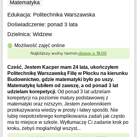
Matematyka
Edukacja:
Politechnika Warszawska
Doświadczenie:
ponad 3 lata
Dzielnica:
Widzew
Możliwość zajęć online
Najbliższy wolny termin:
dzisiaj o 18:00
Cześć, Jestem Kacper mam 24 lata, ukończyłem
Politechnikę Warszawską Filię w Płocku na kierunku
Budownictwo, gdzie matematyki było po uszy.
Matematykę lubiłem od zawszę, a od ponad 3 lat
udzielam korepetycji.
Od ponad 3 lat udzielam
korepetycji na poziomie matury podstawowej z
matematyki oraz niższym. Jestem zwolennikiem
przekazywania wiedzy w prosty i łatwy sposób. Nie
lubię niepotrzebnego komplikowania zadań jak często
ma to miejsce w szkole. Wytłumaczę Ci zadanie krok po
kroku, żebyś mogła/mógł wszyst...