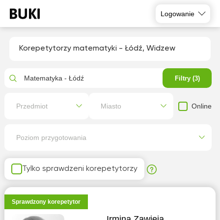
Logowanie
Korepetytorzy matematyki - Łódź, Widzew
Matematyka - Łódź
Filtry (3)
Online
Przedmiot
Miasto
Poziom przygotowania
Tylko sprawdzeni korepetytorzy
Sprawdzony korepetytor
Irmina Zawieja