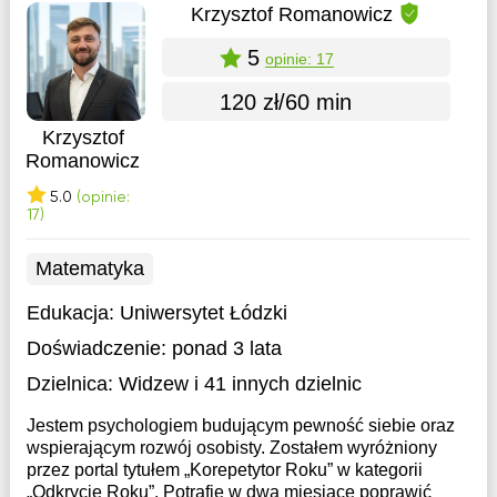
Krzysztof Romanowicz
5
opinie: 17
120 zł/60 min
Krzysztof
Romanowicz
5.0
(opinie:
17)
Matematyka
Edukacja:
Uniwersytet Łódzki
Doświadczenie:
ponad 3 lata
Dzielnica:
Widzew
i 41 innych dzielnic
Jestem psychologiem budującym pewność siebie oraz
wspierającym rozwój osobisty. Zostałem wyróżniony
przez portal tytułem „Korepetytor Roku” w kategorii
„Odkrycie Roku”. Potrafię w dwa miesiące poprawić