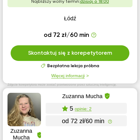
Najbliższy wolny termin:
dzisiaj o 18:00
Łódź
od 72 zł/60 min
Skontaktuj się z korepetytorem
Bezpłatna lekcja próbna
Więcej informacji
Zdjęcie korepetytora może zostać przetworzone przez sztuczną inteligencję.
Zuzanna Mucha
5
opinie: 2
od 72 zł/60 min
Zuzanna
Mucha