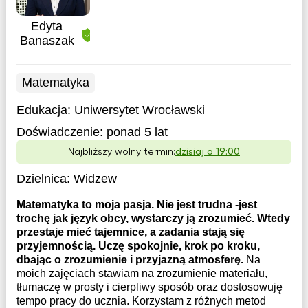
Edyta
Banaszak
Matematyka
Edukacja:
Uniwersytet Wrocławski
Doświadczenie:
ponad 5 lat
Najbliższy wolny termin:
dzisiaj o 19:00
Dzielnica:
Widzew
Matematyka to moja pasja. Nie jest trudna -jest
trochę jak język obcy, wystarczy ją zrozumieć. Wtedy
przestaje mieć tajemnice, a zadania stają się
przyjemnością. Uczę spokojnie, krok po kroku,
dbając o zrozumienie i przyjazną atmosferę.
Na
moich zajęciach stawiam na zrozumienie materiału,
tłumaczę w prosty i cierpliwy sposób oraz dostosowuję
tempo pracy do ucznia. Korzystam z różnych metod