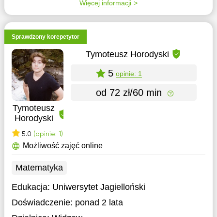
Więcej informacji
Sprawdzony korepetytor
Tymoteusz Horodyski
5
opinie: 1
od 72 zł/60 min
Tymoteusz
Horodyski
5.0
(opinie: 1)
Możliwość zajęć online
Matematyka
Edukacja:
Uniwersytet Jagielloński
Doświadczenie:
ponad 2 lata