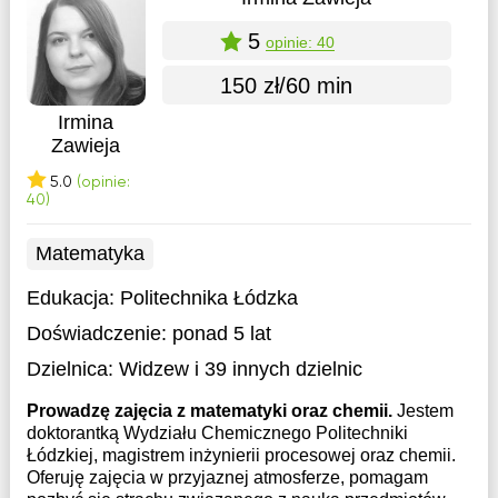
5
opinie: 40
150 zł/60 min
Irmina
Zawieja
5.0
(opinie:
40)
Matematyka
Edukacja:
Politechnika Łódzka
Doświadczenie:
ponad 5 lat
Dzielnica:
Widzew
i 39 innych dzielnic
Prowadzę zajęcia z matematyki oraz chemii.
Jestem
doktorantką Wydziału Chemicznego Politechniki
Łódzkiej, magistrem inżynierii procesowej oraz chemii.
Oferuję zajęcia w przyjaznej atmosferze, pomagam