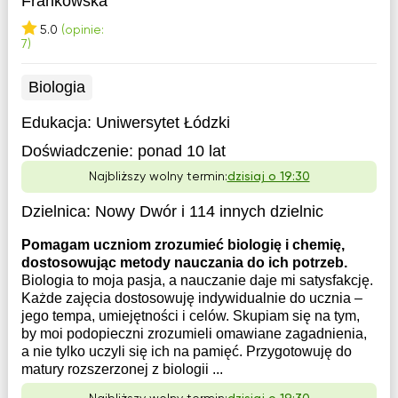
Frankowska
5.0
(opinie:
7)
Biologia
Edukacja:
Uniwersytet Łódzki
Doświadczenie:
ponad 10 lat
Najbliższy wolny termin:
dzisiaj o 19:30
Dzielnica:
Nowy Dwór
i 114 innych dzielnic
Pomagam uczniom zrozumieć biologię i chemię,
dostosowując metody nauczania do ich potrzeb.
Biologia to moja pasja, a nauczanie daje mi satysfakcję.
Każde zajęcia dostosowuję indywidualnie do ucznia –
jego tempa, umiejętności i celów. Skupiam się na tym,
by moi podopieczni zrozumieli omawiane zagadnienia,
a nie tylko uczyli się ich na pamięć. Przygotowuję do
matury rozszerzonej z biologii ...