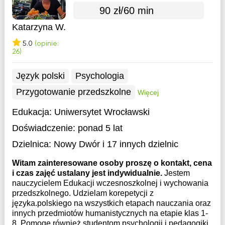
90 zł/60 min
Katarzyna W.
5.0
(opinie:
26)
Język polski
Psychologia
Przygotowanie przedszkolne
Więcej
Edukacja:
Uniwersytet Wrocławski
Doświadczenie:
ponad 5 lat
Dzielnica:
Nowy Dwór
i 17 innych dzielnic
Witam zainteresowane osoby proszę o kontakt, cena
i czas zajęć ustalany jest indywidualnie.
Jestem
nauczycielem Edukacji wczesnoszkolnej i wychowania
przedszkolnego. Udzielam korepetycji z
języka.polskiego na wszystkich etapach nauczania oraz
innych przedmiotów humanistycznych na etapie klas 1-
8. Pomogę również studentom psychologii i pedagogiki