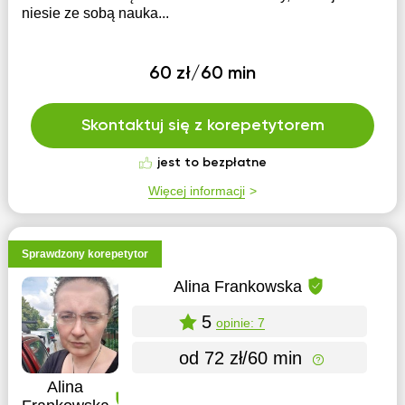
niesie ze sobą nauka...
60 zł/60 min
Skontaktuj się z korepetytorem
jest to bezpłatne
Więcej informacji
Sprawdzony korepetytor
Alina Frankowska
5
opinie: 7
od 72 zł/60 min
Alina