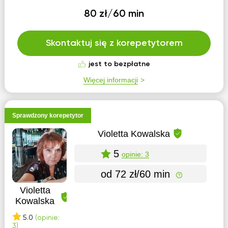
80 zł/60 min
Skontaktuj się z korepetytorem
jest to bezpłatne
Więcej informacji
Sprawdzony korepetytor
Violetta Kowalska
5
opinie: 3
od 72 zł/60 min
Violetta
Kowalska
5.0
(opinie:
3)