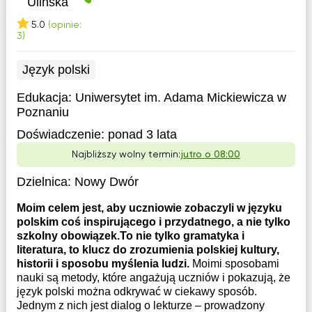
Ulińska
5.0
(opinie:
3)
Język polski
Edukacja:
Uniwersytet im. Adama Mickiewicza w
Poznaniu
Doświadczenie:
ponad 3 lata
Najbliższy wolny termin:
jutro o 08:00
Dzielnica:
Nowy Dwór
Moim celem jest, aby uczniowie zobaczyli w języku
polskim coś inspirującego i przydatnego, a nie tylko
szkolny obowiązek.To nie tylko gramatyka i
literatura, to klucz do zrozumienia polskiej kultury,
historii i sposobu myślenia ludzi.
Moimi sposobami
nauki są metody, które angażują uczniów i pokazują, że
język polski można odkrywać w ciekawy sposób.
Jednym z nich jest dialog o lekturze – prowadzony