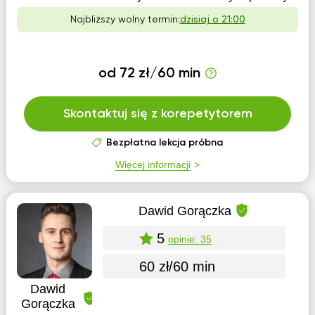
Najbliższy wolny termin:
dzisiaj o 21:00
od 72 zł/60 min
Skontaktuj się z korepetytorem
Bezpłatna lekcja próbna
Więcej informacji
Dawid Gorączka
5
opinie: 35
60 zł/60 min
Dawid
Gorączka