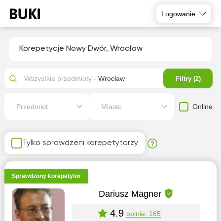
Logowanie
Korepetycje Nowy Dwór, Wrocław
Wszystkie przedmioty -
Wrocław
Filtry (2)
Online
Przedmiot
Miasto
Tylko sprawdzeni korepetytorzy
Sprawdzony korepetytor
Dariusz Magner
4.9
opinie: 165