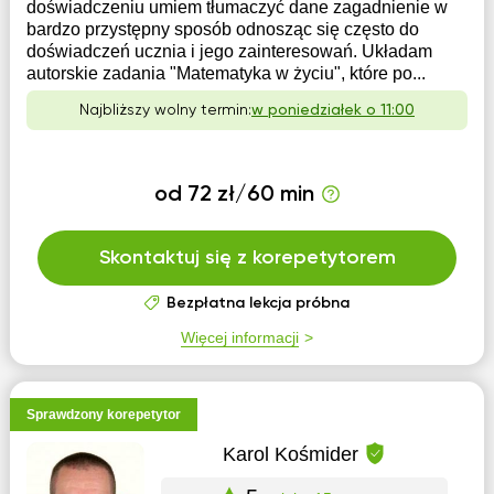
doświadczeniu umiem tłumaczyć dane zagadnienie w
bardzo przystępny sposób odnosząc się często do
doświadczeń ucznia i jego zainteresowań. Układam
autorskie zadania "Matematyka w życiu", które po...
Najbliższy wolny termin:
w poniedziałek o 11:00
od 72 zł/60 min
Skontaktuj się z korepetytorem
Bezpłatna lekcja próbna
Więcej informacji
Sprawdzony korepetytor
Karol Kośmider