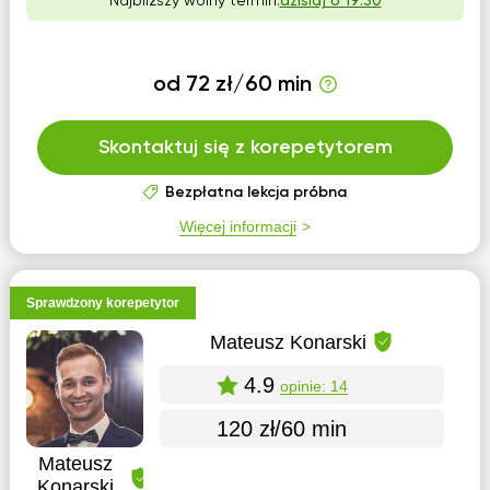
Najbliższy wolny termin:
dzisiaj o 19:30
od 72 zł/60 min
Skontaktuj się z korepetytorem
Bezpłatna lekcja próbna
Więcej informacji
Sprawdzony korepetytor
Mateusz Konarski
4.9
opinie: 14
120 zł/60 min
Mateusz
Konarski