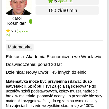
5
opinie: 15
150 zł/60 min
Karol
Kośmider
5.0
(opinie:
15)
Matematyka
Edukacja:
Akademia Ekonomiczna we Wrocławiu
Doświadczenie:
ponad 20 lat
Dzielnica:
Nowy Dwór
i 45 innych dzielnic
Matematyka może być przyjemna i dawać dużo
satysfakcji. Spróbuj i Ty!
Zajęcia są skierowane do
uczniów szkół podstawowych, którzy muszą nadrobić
braki w materiale, poprawić oceny lub przerobić bieżący
materiał i przygotować się do egzaminu ósmoklasisty.
Na zajęciach przede wszystkim staram się w 100%