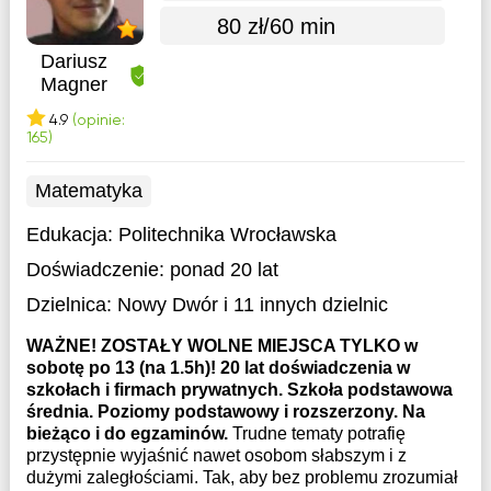
80 zł/60 min
Dariusz
Magner
4.9
(opinie:
165)
Matematyka
Edukacja:
Politechnika Wrocławska
Doświadczenie:
ponad 20 lat
Dzielnica:
Nowy Dwór
i 11 innych dzielnic
WAŻNE! ZOSTAŁY WOLNE MIEJSCA TYLKO w
sobotę po 13 (na 1.5h)! 20 lat doświadczenia w
szkołach i firmach prywatnych. Szkoła podstawowa
średnia. Poziomy podstawowy i rozszerzony. Na
bieżąco i do egzaminów.
Trudne tematy potrafię
przystępnie wyjaśnić nawet osobom słabszym i z
dużymi zaległościami. Tak, aby bez problemu zrozumiał