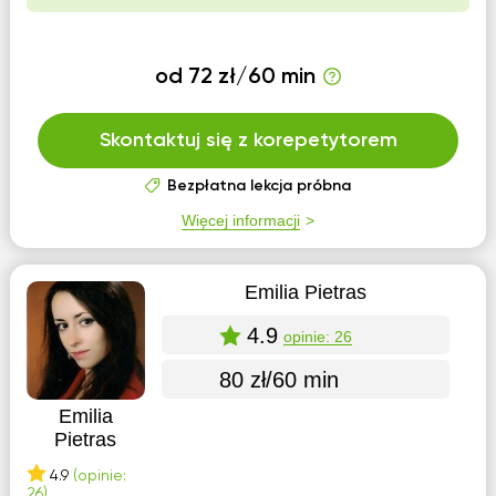
od 72 zł/60 min
Skontaktuj się z korepetytorem
Bezpłatna lekcja próbna
Więcej informacji
Emilia Pietras
4.9
opinie: 26
80 zł/60 min
Emilia
Pietras
4.9
(opinie:
26)