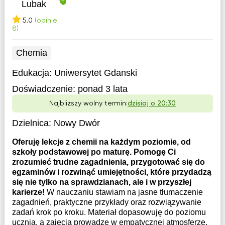
Lubak
5.0
(opinie:
8)
Chemia
Edukacja:
Uniwersytet Gdanski
Doświadczenie:
ponad 3 lata
Najbliższy wolny termin:
dzisiaj o 20:30
Dzielnica:
Nowy Dwór
Oferuję lekcje z chemii na każdym poziomie, od
szkoły podstawowej po maturę. Pomogę Ci
zrozumieć trudne zagadnienia, przygotować się do
egzaminów i rozwinąć umiejętności, które przydadzą
się nie tylko na sprawdzianach, ale i w przyszłej
karierze!
W nauczaniu stawiam na jasne tłumaczenie
zagadnień, praktyczne przykłady oraz rozwiązywanie
zadań krok po kroku. Materiał dopasowuję do poziomu
ucznia, a zajęcia prowadzę w empatycznej atmosferze,