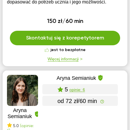
dopasować do potrzeb ucznia i jego możliwości.
150 zł/60 min
Skontaktuj się z korepetytorem
jest to bezpłatne
Więcej informacji
Aryna Semianiuk
5
opinie: 6
od 72 zł/60 min
Aryna
Semianiuk
5.0
(opinie: