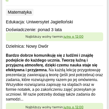
6)
Matematyka
Edukacja:
Uniwersytet Jagielloński
Doświadczenie:
ponad 3 lata
Najbliższy wolny termin:
jutro o 12:00
Dzielnica:
Nowy Dwór
Bardzo dobrze komunikuję się z ludźmi i znajdę
podejście do każdego ucznia. Tworzę luźną i
przyjazną atmosferę, dzięki czemu nauka staje się
efektywna i przyjemna.
Na każdą lekcję przygotowuję
prezentację zawierającą teorię (jeśli jest potrzebna) oraz
zadania, które rozwiązujemy razem po jej omówieniu.
Wszystkie rozwiązania zapisuję na slajdach oraz w
formie notatek, a po zakończeniu zajęć przesyłam je
uczniowi. W razie potrzeby dodaję także zadania do
samodzi...
Najbliższy wolny termin:
jutro o 12:00