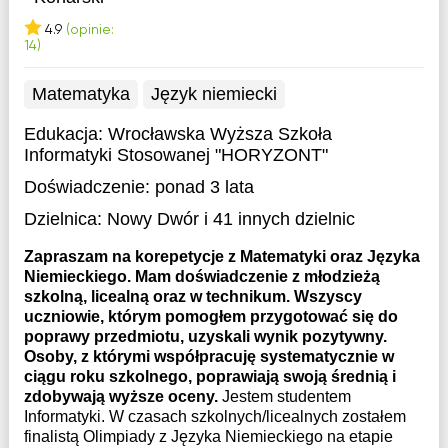
4.9
(opinie:
14)
Matematyka
Język niemiecki
Edukacja:
Wrocławska Wyższa Szkoła
Informatyki Stosowanej "HORYZONT"
Doświadczenie:
ponad 3 lata
Dzielnica:
Nowy Dwór
i 41 innych dzielnic
Zapraszam na korepetycje z Matematyki oraz Języka
Niemieckiego. Mam doświadczenie z młodzieżą
szkolną, licealną oraz w technikum. Wszyscy
uczniowie, którym pomogłem przygotować się do
poprawy przedmiotu, uzyskali wynik pozytywny.
Osoby, z którymi współpracuję systematycznie w
ciągu roku szkolnego, poprawiają swoją średnią i
zdobywają wyższe oceny.
Jestem studentem
Informatyki. W czasach szkolnych/licealnych zostałem
finalistą Olimpiady z Języka Niemieckiego na etapie