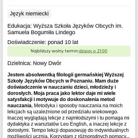
Język niemiecki
Edukacja:
Wyższa Szkoła Języków Obcych im.
Samuela Bogumiła Lindego
Doświadczenie:
ponad 10 lat
Najbliższy wolny termin:
dzisiaj o 21:00
Dzielnica:
Nowy Dwór
Jestem absolwentką filologii germańskiej Wyższej
Szkoły Języków Obcych w Poznaniu. Mam duże
doświadczenie w nauczaniu dzieci, młodzieży i
dorosłych. Moja praca jako lektor daje mi wiele
satysfakcji i motywuje do doskonalenia metod
nauczania.
Metodyka i sposoby nauczania na moich
lekcjach są uzależnione od przedziału wiekowego.
Inaczej wyglądają lekcje z najmłodszymi i tu pomaga mi
dydaktyka z warsztatów Leo English, a inaczej lekcje z
dorosłymi. Tempo lekcji dopasowuję do indywidualnych
możliwości ucznia. Korzystam z różnorodnych pomocy...