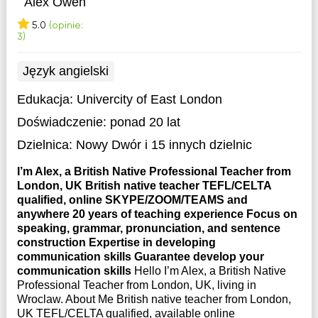
Alex Owen
5.0
(opinie:
3)
Język angielski
Edukacja:
Univercity of East London
Doświadczenie:
ponad 20 lat
Dzielnica:
Nowy Dwór
i 15 innych dzielnic
I’m Alex, a British Native Professional Teacher from
London, UK British native teacher TEFL/CELTA
qualified, online SKYPE/ZOOM/TEAMS and
anywhere 20 years of teaching experience Focus on
speaking, grammar, pronunciation, and sentence
construction Expertise in developing
communication skills Guarantee develop your
communication skills
Hello I’m Alex, a British Native
Professional Teacher from London, UK, living in
Wroclaw. About Me British native teacher from London,
UK TEFL/CELTA qualified, available online