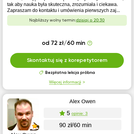
tak aby nauka była skuteczna, zrozumiała i ciekawa.
Zapraszam do kontaktu i umówienia pierwszych zaj...
Najbliższy wolny termin:
dzisiaj o 20:30
od 72 zł/60 min
Skontaktuj się z korepetytorem
Bezpłatna lekcja próbna
Więcej informacji
Alex Owen
5
opinie: 3
90 zł/60 min