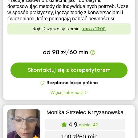
Pracuję zarówno z dziećmi, jak i dorosłymi,
dostosowując metody do indywidualnych potrzeb. Uczę
w sposób praktyczny, łącząc teorię z konwersacjami i
ćwiczeniami, które pomagają nabrać pewności si...
Najbliższy wolny termin:
jutro o 13:00
od 98 zł/60 min
Skontaktuj się z korepetytorem
Bezpłatna lekcja próbna
Więcej informacji
Monika Strzelec-Krzyzanowska
4.9
opinie: 42
100 zł/60 min