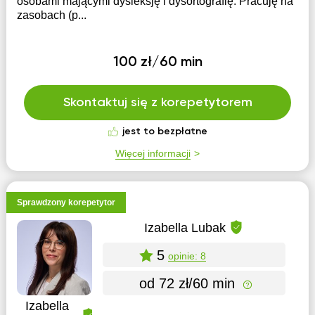
osobami mającymi dysleksję i dysortografię. Pracuję na
zasobach (p...
100 zł/60 min
Skontaktuj się z korepetytorem
jest to bezpłatne
Więcej informacji
Sprawdzony korepetytor
Izabella Lubak
5
opinie: 8
od 72 zł/60 min
Izabella