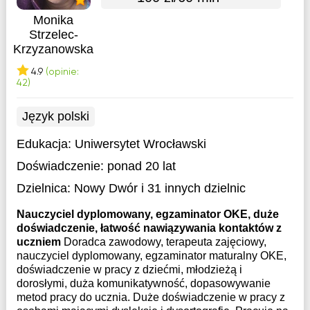
Monika
Strzelec-
Krzyzanowska
4.9
(opinie:
42)
Język polski
Edukacja:
Uniwersytet Wrocławski
Doświadczenie:
ponad 20 lat
Dzielnica:
Nowy Dwór
i 31 innych dzielnic
Nauczyciel dyplomowany, egzaminator OKE, duże
doświadczenie, łatwość nawiązywania kontaktów z
uczniem
Doradca zawodowy, terapeuta zajęciowy,
nauczyciel dyplomowany, egzaminator maturalny OKE,
doświadczenie w pracy z dziećmi, młodzieżą i
dorosłymi, duża komunikatywność, dopasowywanie
metod pracy do ucznia. Duże doświadczenie w pracy z