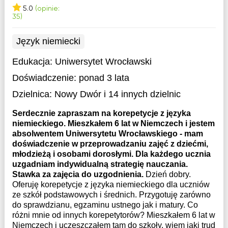
5.0
(opinie:
35)
Język niemiecki
Edukacja:
Uniwersytet Wrocławski
Doświadczenie:
ponad 3 lata
Dzielnica:
Nowy Dwór
i 14 innych dzielnic
Serdecznie zapraszam na korepetycje z języka
niemieckiego. Mieszkałem 6 lat w Niemczech i jestem
absolwentem Uniwersytetu Wrocławskiego - mam
doświadczenie w przeprowadzaniu zajęć z dziećmi,
młodzieżą i osobami dorosłymi. Dla każdego ucznia
uzgadniam indywidualną strategię nauczania.
Stawka za zajęcia do uzgodnienia.
Dzień dobry.
Oferuję korepetycje z języka niemieckiego dla uczniów
ze szkół podstawowych i średnich. Przygotuję zarówno
do sprawdzianu, egzaminu ustnego jak i matury. Co
różni mnie od innych korepetytorów? Mieszkałem 6 lat w
Niemczech i uczęszczałem tam do szkoły, wiem jaki trud