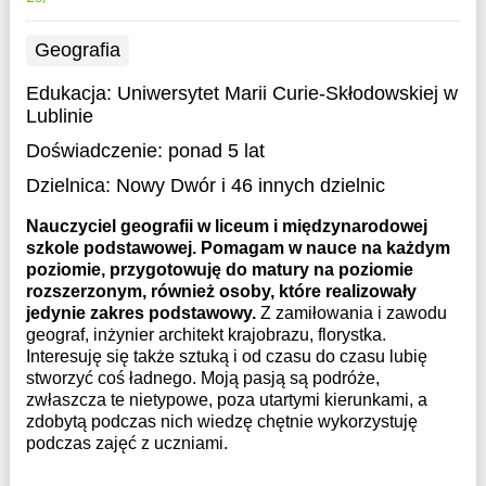
Geografia
Edukacja:
Uniwersytet Marii Curie-Skłodowskiej w
Lublinie
Doświadczenie:
ponad 5 lat
Dzielnica:
Nowy Dwór
i 46 innych dzielnic
Nauczyciel geografii w liceum i międzynarodowej
szkole podstawowej. Pomagam w nauce na każdym
poziomie, przygotowuję do matury na poziomie
rozszerzonym, również osoby, które realizowały
jedynie zakres podstawowy.
Z zamiłowania i zawodu
geograf, inżynier architekt krajobrazu, florystka.
Interesuję się także sztuką i od czasu do czasu lubię
stworzyć coś ładnego. Moją pasją są podróże,
zwłaszcza te nietypowe, poza utartymi kierunkami, a
zdobytą podczas nich wiedzę chętnie wykorzystuję
podczas zajęć z uczniami.