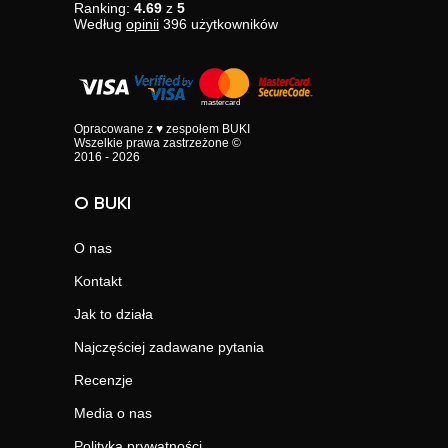
Ranking:
4.69
z
5
Według
opinii
396
użytkowników
Opracowane z ♥ zespołem BUKI
Wszelkie prawa zastrzeżone ©
2016 - 2026
O BUKI
O nas
Kontakt
Jak to działa
Najczęściej zadawane pytania
Recenzje
Media o nas
Polityka prywatności