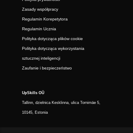
Zasady współpracy
Regulamin Korepetytora
Regulamin Ucznia
Polityka dotycząca plików cookie
Polityka dotycząca wykorzystania
sztucznej inteligencji
Zaufanie i bezpieczeństwo
UpSkills OÜ
Tallinn, dzielnica Kesklinna, ulica Tornimäe 5,
10145, Estonia