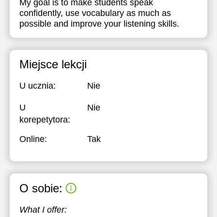
My goal is to make students speak
confidently, use vocabulary as much as
possible and improve your listening skills.
Miejsce lekcji
U ucznia:
Nie
U
Nie
korepetytora:
Online:
Tak
O sobie:
What I offer: