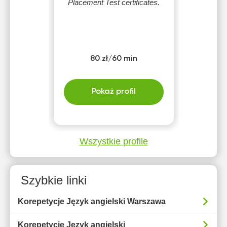
Placement Test certificates.
80 zł/60 min
Pokaż profil
Wszystkie profile
Szybkie linki
Korepetycje Język angielski Warszawa
Korepetycje Język angielski