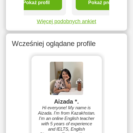
Pokaż profil
Pokaż profil
Więcej podobnych ankiet
Wcześniej oglądane profile
Aizada *.
Hi everyone! My name is
Aizada. I'm from Kazakhstan.
I'm an online English teacher
with 5 years of experience
and IELTS, English