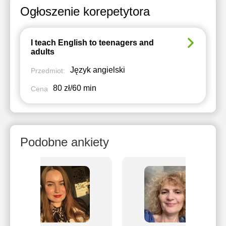
Ogłoszenie korepetytora
I teach English to teenagers and
adults
Język angielski
Przedmiot:
80 zł/60 min
Cena
Podobne ankiety