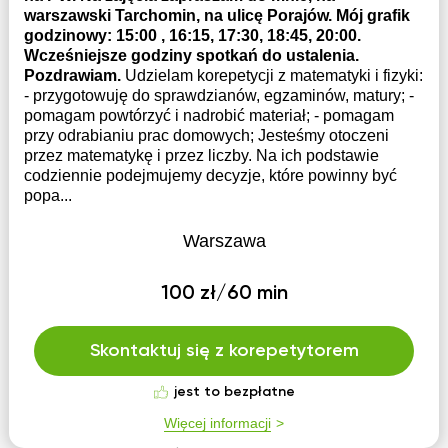
warszawski Tarchomin, na ulicę Porajów. Mój grafik
godzinowy: 15:00 , 16:15, 17:30, 18:45, 20:00.
Wcześniejsze godziny spotkań do ustalenia.
Pozdrawiam.
Udzielam korepetycji z matematyki i fizyki:
- przygotowuję do sprawdzianów, egzaminów, matury; -
pomagam powtórzyć i nadrobić materiał; - pomagam
przy odrabianiu prac domowych; Jesteśmy otoczeni
przez matematykę i przez liczby. Na ich podstawie
codziennie podejmujemy decyzje, które powinny być
popa...
Warszawa
100 zł/60 min
Skontaktuj się z korepetytorem
jest to bezpłatne
Więcej informacji