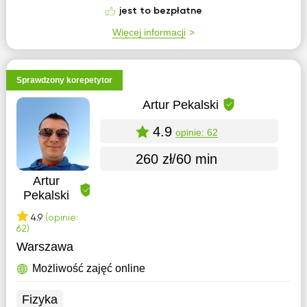
jest to bezpłatne
Więcej informacji
Sprawdzony korepetytor
Artur Pekalski
4.9
opinie: 62
260 zł/60 min
Artur
Pekalski
4.9
(opinie:
62)
Warszawa
Możliwość zajęć online
Fizyka