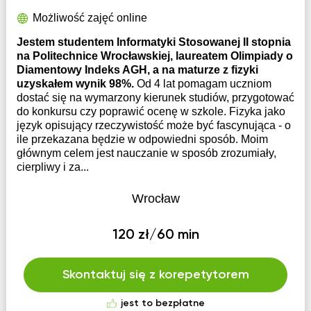
Możliwość zajęć online
Jestem studentem Informatyki Stosowanej II stopnia
na Politechnice Wrocławskiej, laureatem Olimpiady o
Diamentowy Indeks AGH, a na maturze z fizyki
uzyskałem wynik 98%.
Od 4 lat pomagam uczniom
dostać się na wymarzony kierunek studiów, przygotować
do konkursu czy poprawić ocenę w szkole. Fizyka jako
język opisujący rzeczywistość może być fascynująca - o
ile przekazana będzie w odpowiedni sposób. Moim
głównym celem jest nauczanie w sposób zrozumiały,
cierpliwy i za...
Wrocław
120 zł/60 min
Skontaktuj się z korepetytorem
jest to bezpłatne