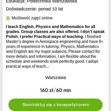
Edukacja:
Politechnika Warszawska
Doświadczenie:
ponad 10 lat
Możliwość zajęć online
I teach English, Physics and Mathematics for all
grades. Group classes are also offered. I don't speak
Polish. I prefer Practical ways of teaching.
I finished
Master’s degree in Aerospace engineering and have 8+
years of experience in tutoring. Physics, Mathematics
and English are my major subjects. Please contact for
more details and information. I am flexible about the
schedule and weekends work perfectly good. I adopt
practical ways of teach...
Warszawa
160 zł/60 min
Skontaktuj się z korepetytorem