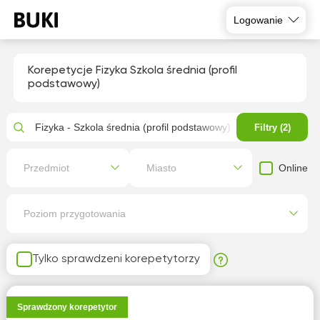
Logowanie
Korepetycje Fizyka Szkola średnia (profil
podstawowy)
Fizyka - Szkola średnia (profil podstawowy)
Filtry (2)
Online
Przedmiot
Miasto
Poziom przygotowania
Tylko sprawdzeni korepetytorzy
Sprawdzony korepetytor