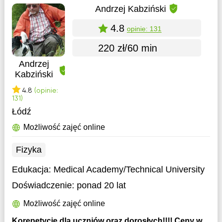
Andrzej Kabziński
4.8
opinie: 131
220 zł/60 min
Andrzej
Kabziński
4.8
(opinie:
131)
Łódź
Możliwość zajęć online
Fizyka
Edukacja:
Medical Academy/Technical University
Doświadczenie:
ponad 20 lat
Możliwość zajęć online
Korepetycje dla uczniów oraz dorosłych!!!! Ceny w