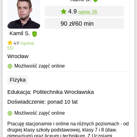
4.9
opinie: 55
90 zł/60 min
Kamil S.
4.9
(opinie:
55)
Wrocław
Możliwość zajęć online
Fizyka
Edukacja:
Politechnika Wrocławska
Doświadczenie:
ponad 10 lat
Możliwość zajęć online
Pracuję stacjonarnie i online na różnych poziomach - od
drugiej klasy szkoły podstawowej, klasy 7 i 8 (daw.
gimnazjum) oraz liceum i technikum. Z Uczniami