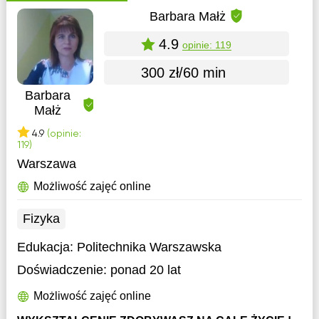
Barbara Małż
4.9
opinie: 119
300 zł/60 min
Barbara
Małż
4.9
(opinie:
119)
Warszawa
Możliwość zajęć online
Fizyka
Edukacja:
Politechnika Warszawska
Doświadczenie:
ponad 20 lat
Możliwość zajęć online