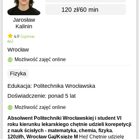
120 zł/60 min
Jarosław
Kalinin
4.9
(opinie:
64)
Wrocław
Możliwość zajęć online
Fizyka
Edukacja:
Politechnika Wrocławska
Doświadczenie:
ponad 5 lat
Możliwość zajęć online
Absolwent Politechniki Wrocławskiej i student VI
roku kierunku lekarskiego chętnie udzieli korepetycji
z nauk ścisłych - matematyka, chemia, fizyka.
120zł/h, Wrocław Gaj/Księże M
Hej! Chętnie udzielę