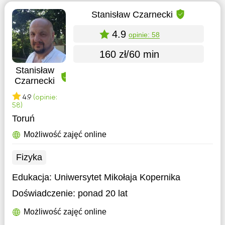
Stanisław Czarnecki
4.9
opinie: 58
160 zł/60 min
Stanisław
Czarnecki
4.9
(opinie:
58)
Toruń
Możliwość zajęć online
Fizyka
Edukacja:
Uniwersytet Mikołaja Kopernika
Doświadczenie:
ponad 20 lat
Możliwość zajęć online