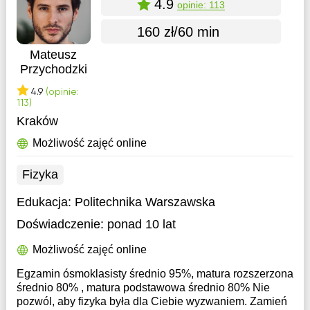
4.9
opinie: 113
160 zł/60 min
Mateusz
Przychodzki
4.9
(opinie:
113)
Kraków
Możliwość zajęć online
Fizyka
Edukacja:
Politechnika Warszawska
Doświadczenie:
ponad 10 lat
Możliwość zajęć online
Egzamin ósmoklasisty średnio 95%, matura rozszerzona
średnio 80% , matura podstawowa średnio 80% Nie
pozwól, aby fizyka była dla Ciebie wyzwaniem. Zamień