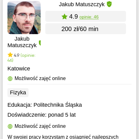
Jakub Matuszczyk
4.9
opinie: 46
200 zł/60 min
Jakub
Matuszczyk
4.9
(opinie:
46)
Katowice
Możliwość zajęć online
Fizyka
Edukacja:
Politechnika Śląska
Doświadczenie:
ponad 5 lat
Możliwość zajęć online
W swojej pracy korzystam z osiągnięć najlepszych