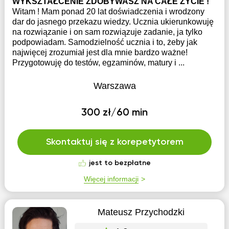
WYKSZTAŁCENIE ZDOBYWASZ NA CAŁE ŻYCIE !
Witam ! Mam ponad 20 lat doświadczenia i wrodzony
dar do jasnego przekazu wiedzy. Ucznia ukierunkowuję
na rozwiązanie i on sam rozwiązuje zadanie, ja tylko
podpowiadam. Samodzielność ucznia i to, żeby jak
najwięcej zrozumiał jest dla mnie bardzo ważne!
Przygotowuję do testów, egzaminów, matury i ...
Warszawa
300 zł/60 min
Skontaktuj się z korepetytorem
jest to bezpłatne
Więcej informacji
Mateusz Przychodzki