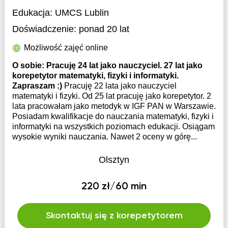
Edukacja:
UMCS Lublin
Doświadczenie:
ponad 20 lat
Możliwość zajęć online
O sobie: Pracuję 24 lat jako nauczyciel. 27 lat jako
korepetytor matematyki, fizyki i informatyki.
Zapraszam :)
Pracuję 22 lata jako nauczyciel
matematyki i fizyki. Od 25 lat pracuję jako korepetytor. 2
lata pracowałam jako metodyk w IGF PAN w Warszawie.
Posiadam kwalifikacje do nauczania matematyki, fizyki i
informatyki na wszystkich poziomach edukacji. Osiągam
wysokie wyniki nauczania. Nawet 2 oceny w górę...
Olsztyn
220 zł/60 min
Skontaktuj się z korepetytorem