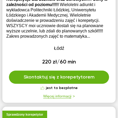
zależności od poziomu!!!!!
Wieloletni adiunkt i
wykładowca Politechniki Łódzkiej, Uniwersytetu
Łódzkiego i Akademii Medycznej. Wieloletnie
doświadczenie w prowadzeniu zajęć i korepetycji.
WSZYSCY moi uczniowie dostali się na planowane
wyższe uczelnie, lub zdali do planowanych szkół!!!!!
Zakres prowadzonych zajęć to matematyka...
Łódź
220 zł/60 min
Skontaktuj się z korepetytorem
jest to bezpłatne
Więcej informacji
Sprawdzony korepetytor