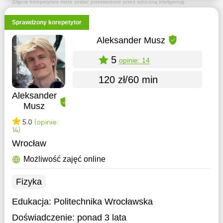
Zdjęcie korepetytora może zostać przetworzone przez sztuczną inteligencję.
Sprawdzony korepetytor
Aleksander Musz
5
opinie: 14
120 zł/60 min
Aleksander
Musz
5.0
(opinie:
14)
Wrocław
Możliwość zajęć online
Fizyka
Edukacja:
Politechnika Wrocławska
Doświadczenie:
ponad 3 lata