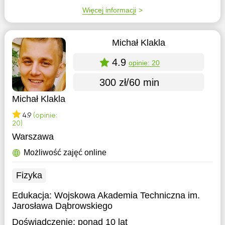
Więcej informacji
Michał Klakla
4.9
opinie: 20
300 zł/60 min
Michał Klakla
4.9
(opinie:
20)
Warszawa
Możliwość zajęć online
Fizyka
Edukacja:
Wojskowa Akademia Techniczna im.
Jarosława Dąbrowskiego
Doświadczenie:
ponad 10 lat