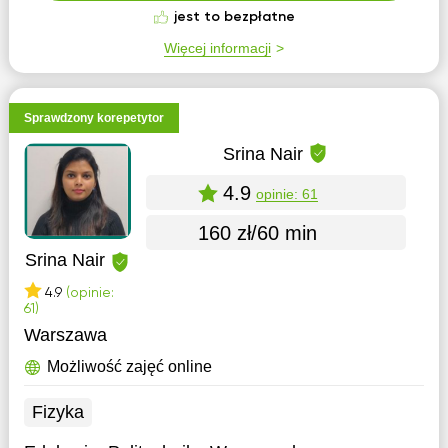
jest to bezpłatne
Więcej informacji
Sprawdzony korepetytor
Srina Nair
4.9
opinie: 61
160 zł/60 min
Srina Nair
4.9
(opinie:
61)
Warszawa
Możliwość zajęć online
Fizyka