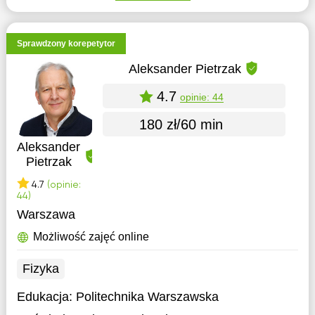
Sprawdzony korepetytor
Aleksander Pietrzak
4.7
opinie: 44
180 zł/60 min
Aleksander
Pietrzak
4.7
(opinie:
44)
Warszawa
Możliwość zajęć online
Fizyka
Edukacja:
Politechnika Warszawska