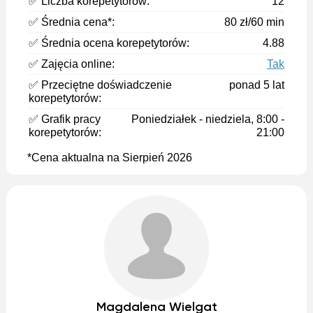
✅ Liczba korepetytorów:
12
✅ Średnia cena*:
80 zł/60 min
✅ Średnia ocena korepetytorów:
4.88
✅ Zajęcia online:
Tak
✅ Przeciętne doświadczenie
ponad 5 lat
korepetytorów:
✅ Grafik pracy
Poniedziałek - niedziela, 8:00 -
korepetytorów:
21:00
*Cena aktualna na Sierpień 2026
Magdalena Wielgat