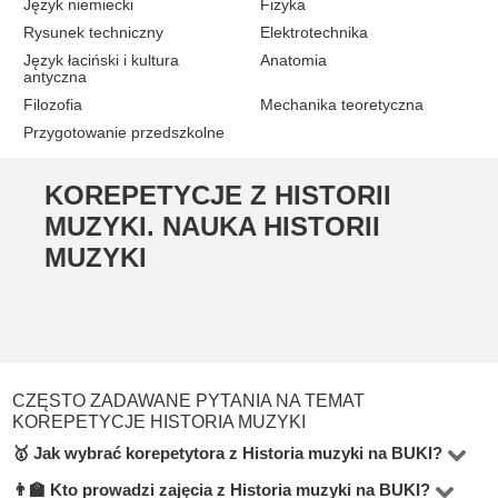
Język niemiecki
Fizyka
Rysunek techniczny
Elektrotechnika
Język łaciński i kultura
Anatomia
antyczna
Filozofia
Mechanika teoretyczna
Przygotowanie przedszkolne
KOREPETYCJE Z HISTORII
MUZYKI. NAUKA HISTORII
MUZYKI
CZĘSTO ZADAWANE PYTANIA NA TEMAT
KOREPETYCJE HISTORIA MUZYKI
🥇 Jak wybrać korepetytora z Historia muzyki na BUKI?
👨‍🏫 Kto prowadzi zajęcia z Historia muzyki na BUKI?
W kategorii Historia muzyki na platformie BUKI