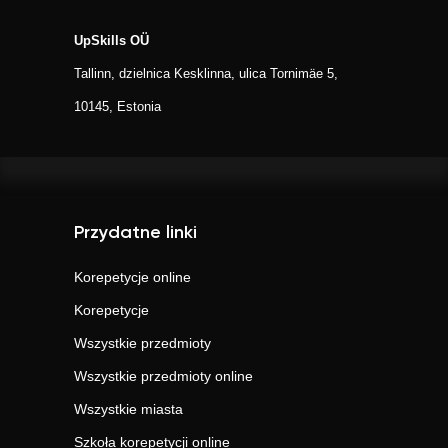
UpSkills OÜ
Tallinn, dzielnica Kesklinna, ulica Tornimäe 5,
10145, Estonia
Przydatne linki
Korepetycje online
Korepetycje
Wszystkie przedmioty
Wszystkie przedmioty online
Wszystkie miasta
Szkoła korepetycji online