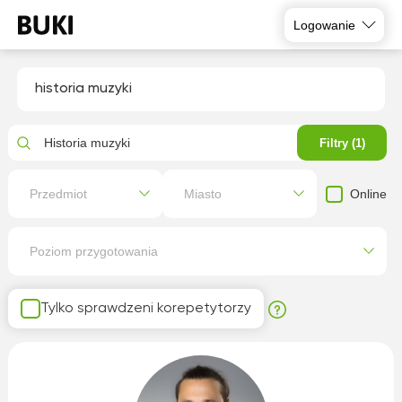
Logowanie
historia muzyki
Historia muzyki
Filtry (1)
Online
Przedmiot
Miasto
Poziom przygotowania
Tylko sprawdzeni korepetytorzy