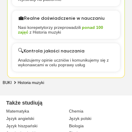
💼
Realne doświadczenie w nauczaniu
Nasi korepetytorzy przeprowadzili
ponad 100
zajęć
z Historia muzyki
🔍
Kontrola jakości nauczania
Analizujemy opinie uczniów i komunikujemy się z
wykonawcami w celu poprawy usług
BUKI
Historia muzyki
Także studiują
Matematyka
Chemia
Język angielski
Język polski
Język hiszpański
Biologia