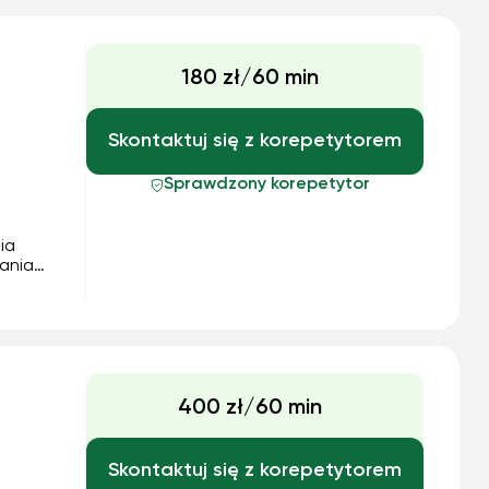
180 zł/60 min
Skontaktuj się z korepetytorem
Sprawdzony korepetytor
ia
wania
 jest
ze IT
400 zł/60 min
Skontaktuj się z korepetytorem