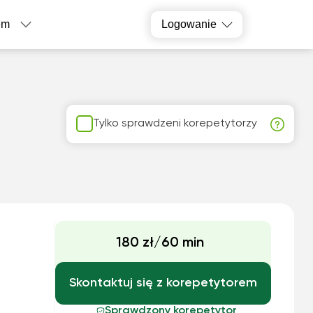
em
Logowanie
Tylko sprawdzeni korepetytorzy
180 zł/60 min
Skontaktuj się z korepetytorem
Sprawdzony korepetytor