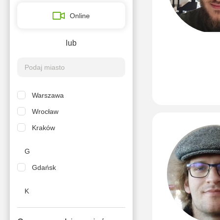
Online
lub
Warszawa
Wrocław
Kraków
G
Gdańsk
K
Katowice