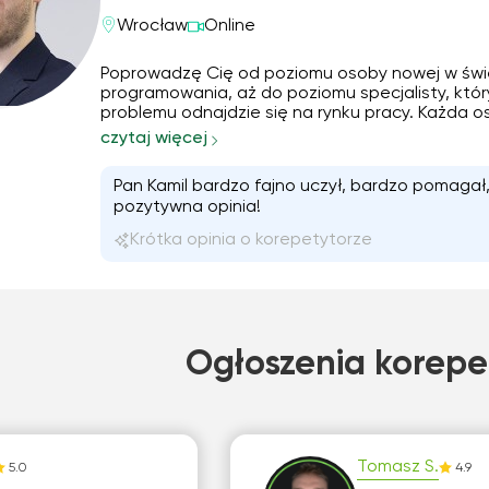
Wrocław
Online
Poprowadzę Cię od poziomu osoby nowej w świ
programowania, aż do poziomu specjalisty, któr
problemu odnajdzie się na rynku pracy. Każda osoba,
którą prowadzę, otrzymuje indywidualnie zaplanowaną
czytaj więcej
ścieżkę rozwoju. Po każdych zajęciach ze mną
otrzymasz również spersonalizowaną lis
Pan Kamil bardzo fajno uczył, bardzo pomagał
pozytywna opinia!
Krótka opinia o korepetytorze
Ogłoszenia korepe
Tomasz S.
5.0
4.9