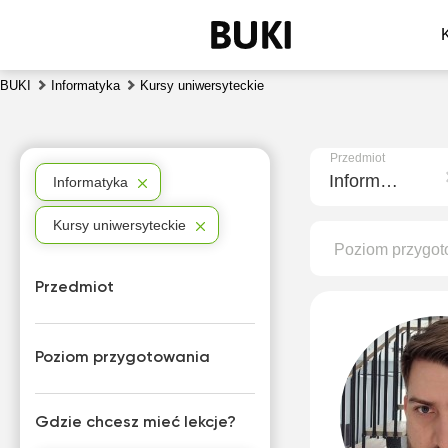
BUKI
Informatyka
Kursy uniwersyteckie
Przedmiot
Informatyka
Informatyka
Kursy uniwersyteckie
Poziom przygot
Przedmiot
Poziom przygotowania
Gdzie chcesz mieć lekcje?