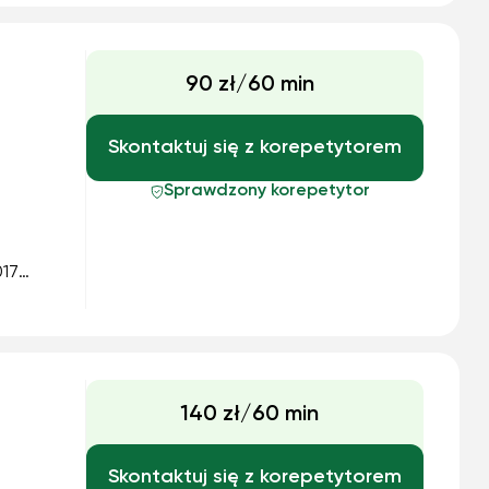
90 zł/60 min
Skontaktuj się z korepetytorem
Sprawdzony korepetytor
017
resie
ii
140 zł/60 min
Skontaktuj się z korepetytorem