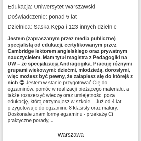
Edukacja:
Uniwersytet Warszawski
Doświadczenie:
ponad 5 lat
Dzielnica:
Saska Kępa
i 123 innych dzielnic
Jestem (zapraszanym przez media publiczne)
specjalistą od edukacji, certyfikowanym przez
Cambridge lektorem angielskiego oraz prywatnym
nauczycielem. Mam tytuł magistra z Pedagogiki na
UW – ze specjalizacją Andragogika. Pracuję różnymi
grupami wiekowymi: dziećmi, młodzieżą, dorosłymi,
więc możesz być pewny, że załapiesz się do którejś z
nich 😊
Jestem w stanie przygotować Cię do
egzaminów, pomóc w realizacji bieżącego materiału, a
także rozszerzyć wiedzę oraz umiejętności poza
edukację, którą otrzymujesz w szkole. - Już od 4 lat
przygotowuje do egzaminu 8 klasisty oraz matury.
Doskonale znam formę egzaminu - przekażę Ci
praktyczne porady,...
Warszawa