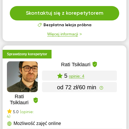
Skontaktuj się z korepetytorem
Bezpłatna lekcja próbna
Więcej informacji
Sprawdzony korepetytor
Rati Tsiklauri
5
opinie: 4
od 72 zł/60 min
Rati
Tsiklauri
5.0
(opinie:
4)
Możliwość zajęć online