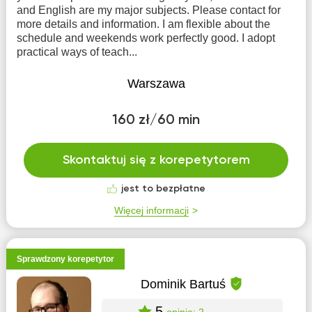
and English are my major subjects. Please contact for
more details and information. I am flexible about the
schedule and weekends work perfectly good. I adopt
practical ways of teach...
Warszawa
160 zł/60 min
Skontaktuj się z korepetytorem
jest to bezpłatne
Więcej informacji
Sprawdzony korepetytor
Dominik Bartuś
5
opinie: 2