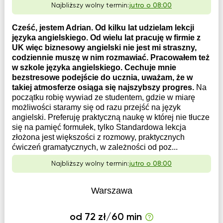
Najbliższy wolny termin:
jutro o 08:00
Cześć, jestem Adrian. Od kilku lat udzielam lekcji
języka angielskiego. Od wielu lat pracuję w firmie z
UK więc biznesowy angielski nie jest mi straszny,
codziennie muszę w nim rozmawiać. Pracowałem też
w szkole języka angielskiego. Cechuje mnie
bezstresowe podejście do ucznia, uważam, że w
takiej atmosferze osiąga się najszybszy progres.
Na
początku robię wywiad ze studentem, gdzie w miarę
możliwości staramy się od razu przejść na język
angielski. Preferuję praktyczną naukę w której nie tłucze
się na pamięć formułek, tylko Standardowa lekcja
złożona jest większości z rozmowy, praktycznych
ćwiczeń gramatycznych, w zależności od poz...
Najbliższy wolny termin:
jutro o 08:00
Warszawa
od 72 zł/60 min