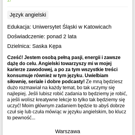
2)
Język angielski
Edukacja:
Uniwersytet Śląski w Katowicach
Doświadczenie:
ponad 2 lata
Dzielnica:
Saska Kępa
Cześć! Jestem osobą pełną pasji, energii i zawsze
dążę do celu. Angielski towarzyszy mi w mojej
karierze zawodowej, a po za tym wszystkie treści
konsumuje również w tym języku. Uwielbiam
siłownię, seriale i dobre podcasty!
Ze mną będziesz
dużo rozmawiał na każdy temat, bo tak uczymy się
najlepiej. Jeśli lubisz robić zadania to będziemy je robić,
a jeśli wolisz kreatywne lekcje to tylko tak będziemy się
uczyć! Moim głównym zadaniem będzie to abyś dobrze
czuł się lub czuła mówiąc w języku angielskim, bo klucz
to pewność...
Warszawa