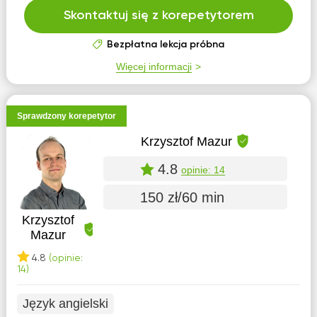
Skontaktuj się z korepetytorem
Bezpłatna lekcja próbna
Więcej informacji
Sprawdzony korepetytor
Krzysztof Mazur
4.8
opinie: 14
150 zł/60 min
Krzysztof
Mazur
4.8
(opinie:
14)
Język angielski