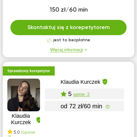
150 zł/60 min
Skontaktuj się z korepetytorem
jest to bezpłatne
Więcej informacji
Sprawdzony korepetytor
Klaudia Kurczek
5
opinie: 2
od 72 zł/60 min
Klaudia
Kurczek
5.0
(opinie: