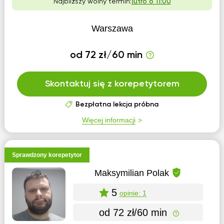
Najbliższy wolny termin:
jutro o 11:00
Warszawa
od 72 zł/60 min
Skontaktuj się z korepetytorem
Bezpłatna lekcja próbna
Więcej informacji
Sprawdzony korepetytor
Maksymilian Polak
5
opinie: 1
od 72 zł/60 min