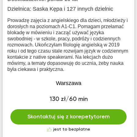
Dzielnica:
Saska Kępa
i 127 innych dzielnic
Prowadzę zajęcia z angielskiego dla dzieci, młodzieży i
dorosłych na poziomach A1-C1. Pomagam przełamać
blokadę w mówieniu i zacząć używać języka
swobodniej - w szkole, pracy, podróży i codziennych
rozmowach. Ukończyłam filologię angielską w 2019
roku i od tego czasu stale rozwijam język w codziennym
kontakcie z native speakerami. Na lekcjach dużo
mówimy, a tematy dopasowuję do ucznia, żeby nauka
była ciekawa i praktyczna.
Warszawa
130 zł/60 min
Skontaktuj się z korepetytorem
jest to bezpłatne