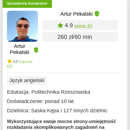
Sprawdzony korepetytor
Artur Pekalski
4.9
opinie: 62
260 zł/60 min
Artur
Pekalski
4.9
(opinie:
62)
Język angielski
Edukacja:
Politechnika Rzeszowska
Doświadczenie:
ponad 10 lat
Dzielnica:
Saska Kępa
i 127 innych dzielnic
Wykorzystujące swoje mocne strony-umiejętność
rozkładania skomplikowanych zagadnień na