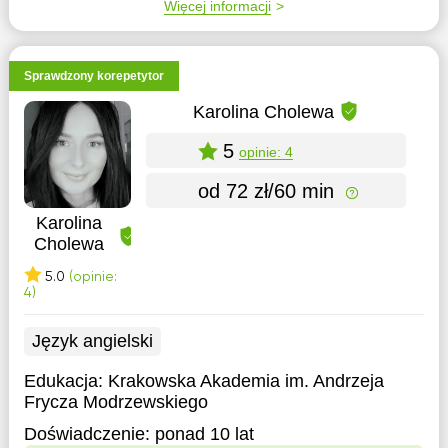
Więcej informacji
Sprawdzony korepetytor
Karolina Cholewa
5
opinie: 4
od 72 zł/60 min
Karolina
Cholewa
5.0
(opinie:
4)
Język angielski
Edukacja:
Krakowska Akademia im. Andrzeja
Frycza Modrzewskiego
Doświadczenie:
ponad 10 lat