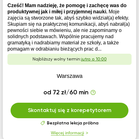
Cześć! Mam nadzieję, że pomogę i zachęcę was do
produktywnej jak i miłej i przyjemnej nauki.
Moje
zajęcia są stworzone tak, abyś szybko widział(a) efekty.
Skupiam się na praktycznej komunikacji, abyś nabrał(a)
pewności siebie w mówieniu, ale nie zapominamy o
solidnych podstawach. Wspólnie pracujemy nad
gramatyką i nadrabiamy materiał ze szkoły, a także
pomagam w odrabianiu bieżących prac d...
Najbliższy wolny termin:
jutro o 10:00
Warszawa
od 72 zł/60 min
Skontaktuj się z korepetytorem
Bezpłatna lekcja próbna
Więcej informacji