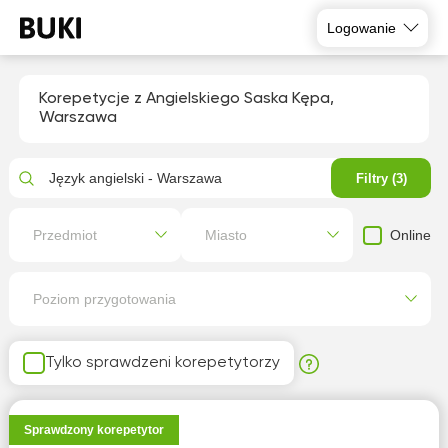
Logowanie
Korepetycje z Angielskiego Saska Kępa,
Warszawa
Język angielski - Warszawa
Filtry (3)
Online
Przedmiot
Miasto
Poziom przygotowania
Tylko sprawdzeni korepetytorzy
Sprawdzony korepetytor