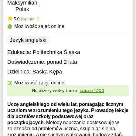
Maksymilian
Polak
5.0
(opinie: 1)
Możliwość zajęć online
Język angielski
Edukacja:
Politechnika Śląska
Doświadczenie:
ponad 2 lata
Dzielnica:
Saska Kępa
Możliwość zajęć online
Najbliższy wolny termin:
jutro o 17:00
Uczę angielskiego od wielu lat, pomagając licznym
uczniom w zrozumieniu tego języka. Prowadzę lekcje
dla uczniów szkoły podstawowej oraz
początkujących.
Metody nauczania dostosowuję w
zależności od problemów ucznia, skupiając się na
zrozumieniu, a nie suchym wałkowaniu budowy zdań.