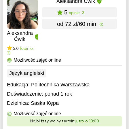
Aleksandra Ćwik
5
opinie: 3
od 72 zł/60 min
Aleksandra
Ćwik
5.0
(opinie:
3)
Możliwość zajęć online
Język angielski
Edukacja:
Politechnika Warszawska
Doświadczenie:
ponad 1 rok
Dzielnica:
Saska Kępa
Możliwość zajęć online
Najbliższy wolny termin:
jutro o 10:00