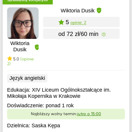
Sprawdzony korepetytor
Wiktoria Dusik
5
opinie: 2
od 72 zł/60 min
Wiktoria
Dusik
5.0
(opinie:
2)
Język angielski
Edukacja:
XIV Liceum Ogólnokształcące im.
Mikołaja Kopernika w Krakowie
Doświadczenie:
ponad 1 rok
Najbliższy wolny termin:
jutro o 15:00
Dzielnica:
Saska Kępa