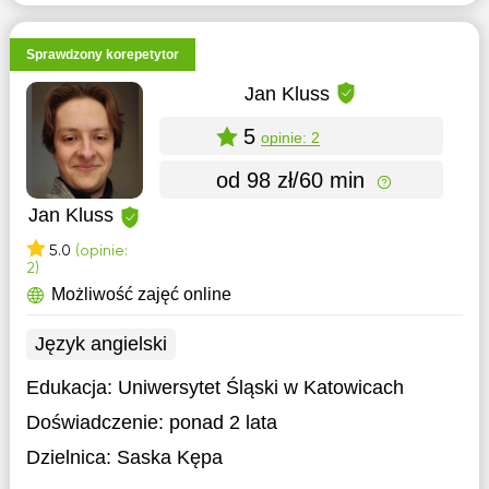
Sprawdzony korepetytor
Jan Kluss
5
opinie: 2
od 98 zł/60 min
Jan Kluss
5.0
(opinie:
2)
Możliwość zajęć online
Język angielski
Edukacja:
Uniwersytet Śląski w Katowicach
Doświadczenie:
ponad 2 lata
Dzielnica:
Saska Kępa