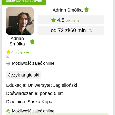
Sprawdzony korepetytor
Adrian Smółka
4.8
opinie: 2
od 72 zł/60 min
Adrian
Smółka
4.8
(opinie:
2)
Możliwość zajęć online
Język angielski
Edukacja:
Uniwersytet Jagielloński
Doświadczenie:
ponad 5 lat
Dzielnica:
Saska Kępa
Możliwość zajęć online