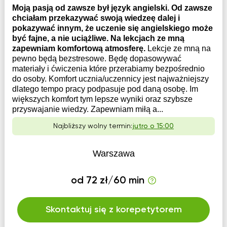
Moją pasją od zawsze był język angielski. Od zawsze
chciałam przekazywać swoją wiedzeę dalej i
pokazywać innym, że uczenie się angielskiego może
być fajne, a nie uciążliwe. Na lekcjach ze mną
zapewniam komfortową atmosferę.
Lekcje ze mną na
pewno będą bezstresowe. Będę dopasowywać
materiały i ćwiczenia które przerabiamy bezpośrednio
do osoby. Komfort ucznia/uczennicy jest najważniejszy
dlatego tempo pracy podpasuje pod daną osobę. Im
większych komfort tym lepsze wyniki oraz szybsze
przyswajanie wiedzy. Zapewniam miłą a...
Najbliższy wolny termin:
jutro o 15:00
Warszawa
od 72 zł/60 min
Skontaktuj się z korepetytorem