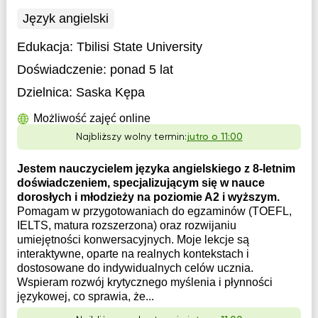
Język angielski
Edukacja:
Tbilisi State University
Doświadczenie:
ponad 5 lat
Dzielnica:
Saska Kępa
Możliwość zajęć online
Najbliższy wolny termin:
jutro o 11:00
Jestem nauczycielem języka angielskiego z 8-letnim
doświadczeniem, specjalizującym się w nauce
dorosłych i młodzieży na poziomie A2 i wyższym.
Pomagam w przygotowaniach do egzaminów (TOEFL,
IELTS, matura rozszerzona) oraz rozwijaniu
umiejętności konwersacyjnych. Moje lekcje są
interaktywne, oparte na realnych kontekstach i
dostosowane do indywidualnych celów ucznia.
Wspieram rozwój krytycznego myślenia i płynności
językowej, co sprawia, że...