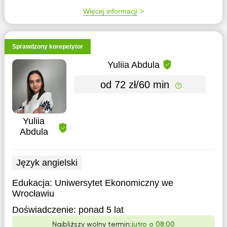
Więcej informacji
Sprawdzony korepetytor
Yuliia Abdula
od 72 zł/60 min
Yuliia
Abdula
Język angielski
Edukacja:
Uniwersytet Ekonomiczny we
Wrocławiu
Doświadczenie:
ponad 5 lat
Najbliższy wolny termin:
jutro o 08:00