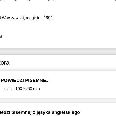
t Warszawski
, magister, 1991
t
tora
POWIEDZI PISEMNEJ
100 zł/60 min
Cena
edzi pisemnej z języka angielskiego