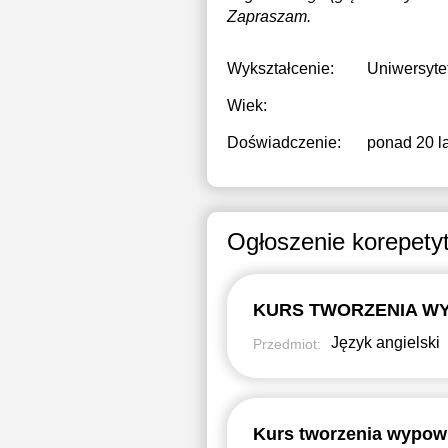
Zapraszam.
Wykształcenie:
Uniwersyte
Wiek:
Doświadczenie:
ponad 20 la
Ogłoszenie korepety
KURS TWORZENIA WY
Język angielski
Przedmiot:
Kurs tworzenia wypowi