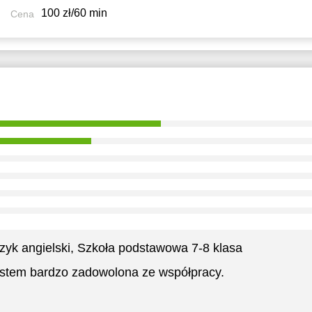
100 zł/60 min
Cena
zyk angielski
, Szkoła podstawowa 7-8 klasa
stem bardzo zadowolоnа ze współpracy.