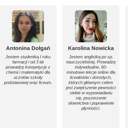
Antonina Dołgań
Karolina Nowicka
Jestem studentką I roku
Jestem anglistką po sp.
farmacji i od 3 lat
nauczycielskiej. Prowadzę
prowadzę korepetycje z
indywidualne, 60-
chemii i matematyki dla
minutowe lekcje online dla
uczniów szkoły
licealistów i dorosłych,
podstawowej oraz liceum.
których głównym celem
jest zwiększenie pewności
siebie w wypowiadaniu
się, poszerzenie
słownictwa i poprawienie
płynności.