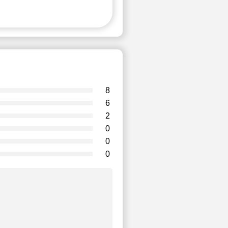
8
6
2
0
0
0