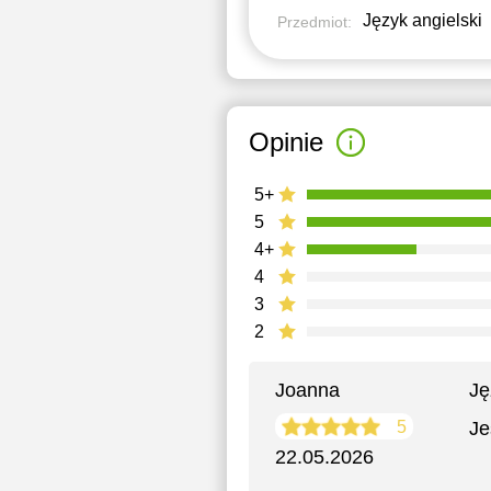
Język angielski
Przedmiot:
Opinie
5+
5
4+
4
3
2
Joanna
Ję
5
Je
22.05.2026