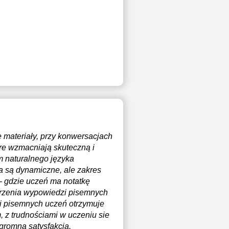
e materiały, przy konwersacjach
óre wzmacniają skuteczną i
m naturalnego języka
ia są dynamiczne, ale zakres
- gdzie uczeń ma notatkę
worzenia wypowiedzi pisemnych
zi pisemnych uczeń otrzymuje
 z trudnościami w uczeniu sie
ogromna satysfakcja.