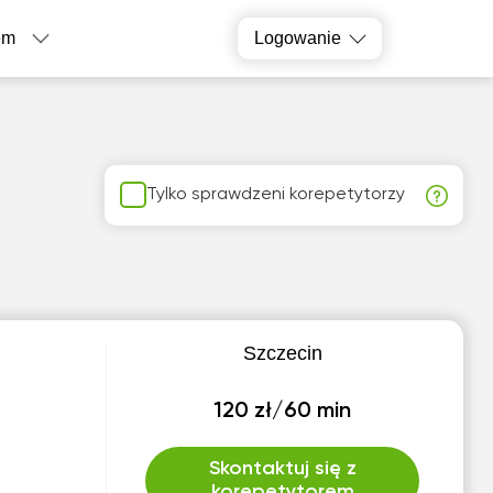
em
Logowanie
Tylko sprawdzeni korepetytorzy
Szczecin
120 zł/60 min
Skontaktuj się z
korepetytorem