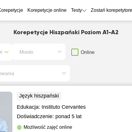
Korepetycje
Korepetycje online
Testy
Zostań korepetytor
Korepetycje Hiszpański Poziom A1-A2
Miasto
Online
owania
Język hiszpański
Edukacja:
Instituto Cervantes
Doświadczenie:
ponad 5 lat
Możliwość zajęć online