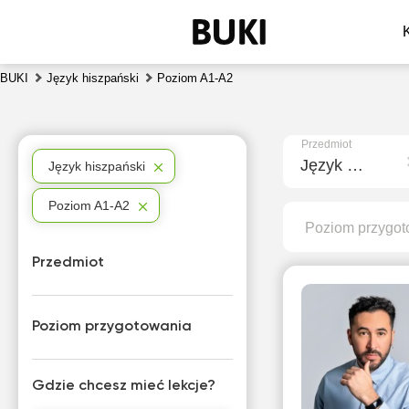
BUKI
Język hiszpański
Poziom A1-A2
Przedmiot
Język hiszpański
Język hiszpański
Poziom A1-A2
Poziom przygot
Przedmiot
Poziom przygotowania
Gdzie chcesz mieć lekcje?