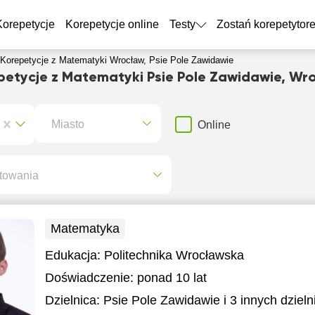
Korepetycje
Korepetycje online
Testy
Zostań korepetytor
Korepetycje z Matematyki Wrocław, Psie Pole Zawidawie
petycje z Matematyki Psie Pole Zawidawie, Wr
Miasto
Online
towania
Matematyka
Edukacja:
Politechnika Wrocławska
Doświadczenie:
ponad 10 lat
Dzielnica:
Psie Pole Zawidawie
i 3 innych dzieln