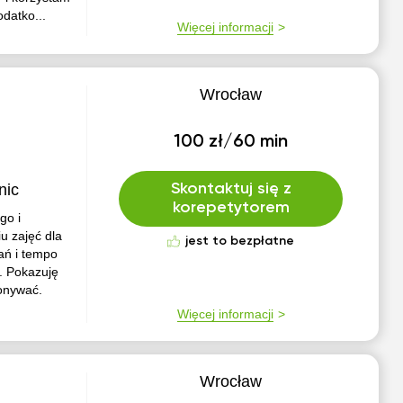
datko...
Więcej informacji
Wrocław
100 zł/60 min
nic
Skontaktuj się z
korepetytorem
go i
u zajęć dla
jest to bezpłatne
ań i tempo
ę. Pokazuję
konywać.
Więcej informacji
Wrocław