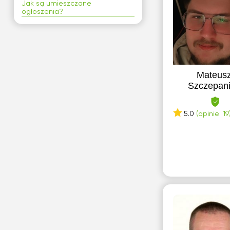
Jak są umieszczane
ogłoszenia?
Mateus
Szczepan
5.0
(opinie: 19