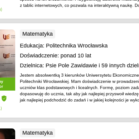
z tablic internetowych, co pozwala na interaktywną naukę. Do
0)
Matematyka
Edukacja:
Politechnika Wrocławska
Doświadczenie:
ponad 10 lat
Dzielnica:
Psie Pole Zawidawie
i 59 innych dziel
Jestem absolwentką 3 kierunków Uniwersytetu Ekonomiczne
Politechniki Wrocławskiej. Mam doświadczenie w prowadzeni
ny
or
uczniów klas podstawowych i licealnych. Formę, poziom zad
dopasowuję do ucznia, tak aby jak najlepiej przyswoił wiedz
jak najlepiej podchodzić do zadań i w jakiej kolejności je wy
)
Matematyka