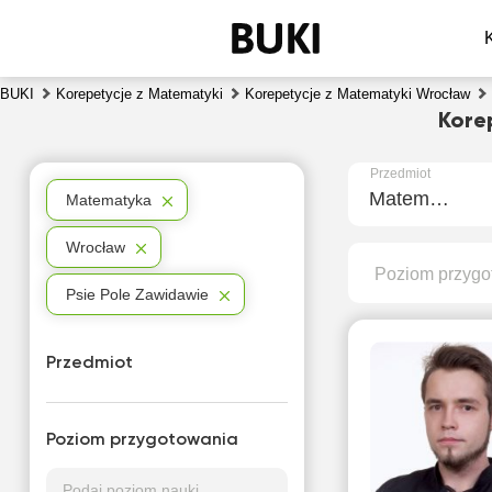
BUKI
Korepetycje z Matematyki
Korepetycje z Matematyki Wrocław
Kore
Przedmiot
Matematyka
Matematyka
Wrocław
Poziom przygo
Psie Pole Zawidawie
Przedmiot
Poziom przygotowania