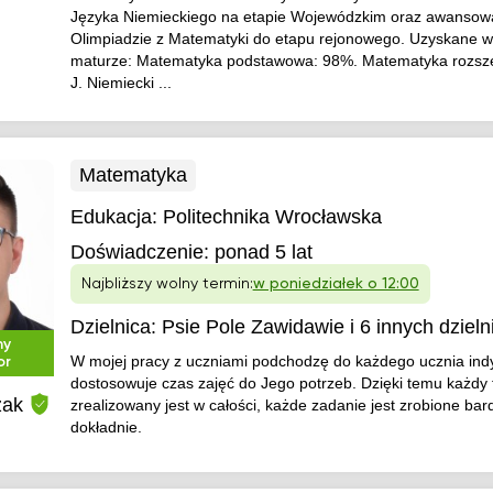
Języka Niemieckiego na etapie Wojewódzkim oraz awansow
Olimpiadzie z Matematyki do etapu rejonowego. Uzyskane w
maturze: Matematyka podstawowa: 98%. Matematyka rozsz
J. Niemiecki ...
Matematyka
Edukacja:
Politechnika Wrocławska
Doświadczenie:
ponad 5 lat
Najbliższy wolny termin:
w poniedziałek o 12:00
Dzielnica:
Psie Pole Zawidawie
i 6 innych dzieln
ny
W mojej pracy z uczniami podchodzę do każdego ucznia indy
or
dostosowuje czas zajęć do Jego potrzeb. Dzięki temu każdy
zak
zrealizowany jest w całości, każde zadanie jest zrobione bar
dokładnie.