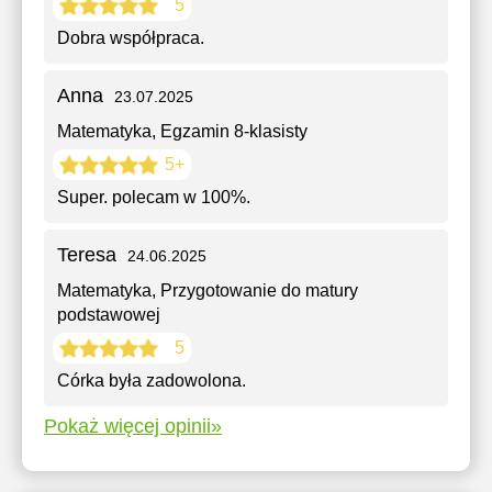
5
Dobra współpraca.
Anna
23.07.2025
Matematyka
, Egzamin 8-klasisty
5+
Super. polecam w 100%.
Teresa
24.06.2025
Matematyka
, Przygotowanie do matury
podstawowej
5
Córka była zadowolona.
Pokaż więcej opinii»