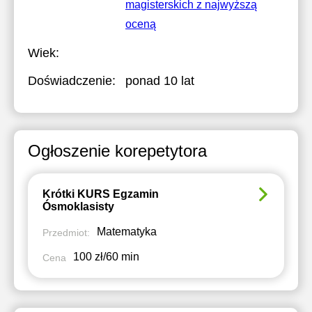
magisterskich z najwyższą
oceną
Wiek:
Doświadczenie:
ponad 10 lat
Ogłoszenie korepetytora
Krótki KURS Egzamin
Ósmoklasisty
Matematyka
Przedmiot:
100 zł/60 min
Cena