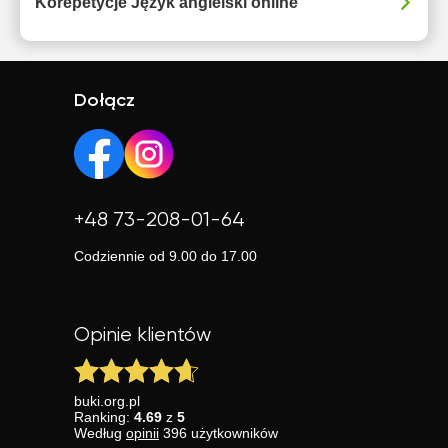
Korepetycje Język angielski online
Dołącz
+48 73-208-01-64
Codziennie od 9.00 do 17.00
Opinie klientów
buki.org.pl
Ranking:
4.69
z
5
Według
opinii
396
użytkowników