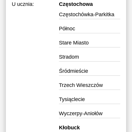
U ucznia:
Częstochowa
Częstochówka-Parkitka
Północ
Stare Miasto
Stradom
Śródmieście
Trzech Wieszczów
Tysiąclecie
Wyczerpy-Aniołów
Kłobuck