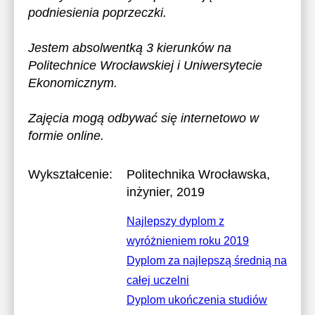
podniesienia poprzeczki.
Jestem absolwentką 3 kierunków na
Politechnice Wrocławskiej i Uniwersytecie
Ekonomicznym.
Zajęcia mogą odbywać się internetowo w
formie online.
Wykształcenie:
Politechnika Wrocławska
,
inżynier, 2019
Najlepszy dyplom z
wyróżnieniem roku 2019
Dyplom za najlepszą średnią na
całej uczelni
Dyplom ukończenia studiów