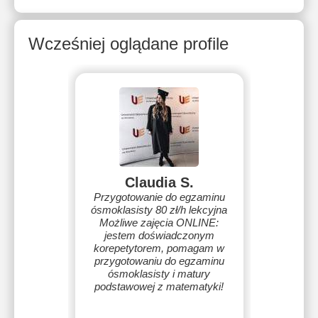
Wcześniej oglądane profile
Claudia S.
Przygotowanie do egzaminu
ósmoklasisty 80 zł/h lekcyjna
Możliwe zajęcia ONLINE:
jestem doświadczonym
korepetytorem, pomagam w
przygotowaniu do egzaminu
ósmoklasisty i matury
podstawowej z matematyki!