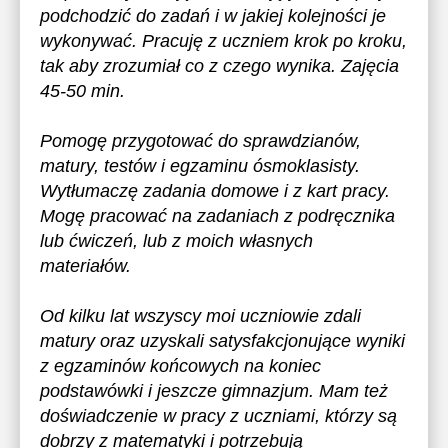
podchodzić do zadań i w jakiej kolejności je
wykonywać. Pracuję z uczniem krok po kroku,
tak aby zrozumiał co z czego wynika. Zajęcia
45-50 min.
Pomogę przygotować do sprawdzianów,
matury, testów i egzaminu ósmoklasisty.
Wytłumaczę zadania domowe i z kart pracy.
Mogę pracować na zadaniach z podręcznika
lub ćwiczeń, lub z moich własnych
materiałów.
Od kilku lat wszyscy moi uczniowie zdali
matury oraz uzyskali satysfakcjonujące wyniki
z egzaminów końcowych na koniec
podstawówki i jeszcze gimnazjum. Mam też
doświadczenie w pracy z uczniami, którzy są
dobrzy z matematyki i potrzebują