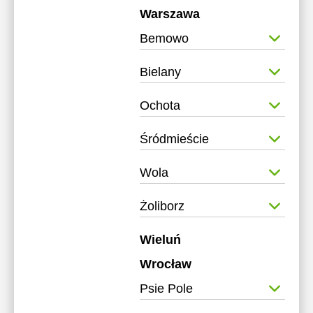
Warszawa
Bemowo
Bielany
Ochota
Śródmieście
Wola
Żoliborz
Wieluń
Wrocław
Psie Pole