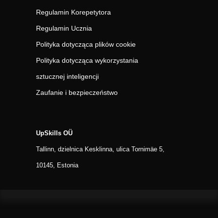
Regulamin Korepetytora
Regulamin Ucznia
Polityka dotycząca plików cookie
Polityka dotycząca wykorzystania
sztucznej inteligencji
Zaufanie i bezpieczeństwo
UpSkills OÜ
Tallinn, dzielnica Kesklinna, ulica Tornimäe 5,
10145, Estonia