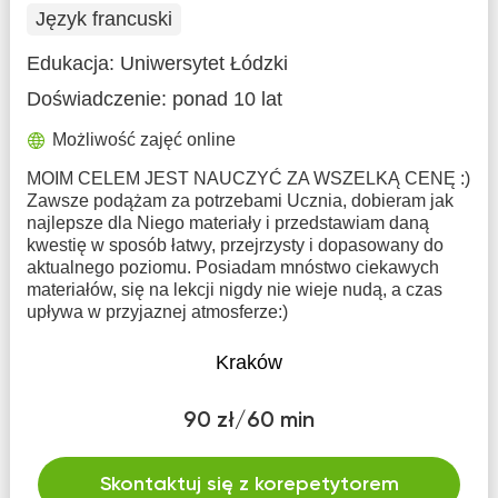
Język francuski
Edukacja:
Uniwersytet Łódzki
Doświadczenie:
ponad 10 lat
Możliwość zajęć online
MOIM CELEM JEST NAUCZYĆ ZA WSZELKĄ CENĘ :)
Zawsze podążam za potrzebami Ucznia, dobieram jak
najlepsze dla Niego materiały i przedstawiam daną
kwestię w sposób łatwy, przejrzysty i dopasowany do
aktualnego poziomu. Posiadam mnóstwo ciekawych
materiałów, się na lekcji nigdy nie wieje nudą, a czas
upływa w przyjaznej atmosferze:)
Kraków
90 zł/60 min
Skontaktuj się z korepetytorem