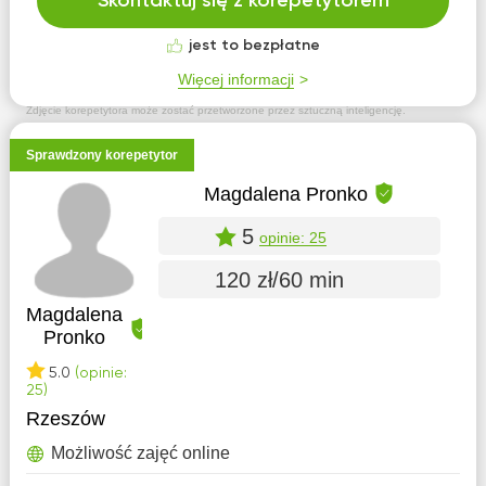
Skontaktuj się z korepetytorem
jest to bezpłatne
Więcej informacji
Zdjęcie korepetytora może zostać przetworzone przez sztuczną inteligencję.
Sprawdzony korepetytor
Magdalena Pronko
5
opinie: 25
120 zł/60 min
Magdalena
Pronko
5.0
(opinie:
25)
Rzeszów
Możliwość zajęć online