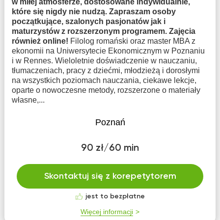
w miłej atmosferze, dostosowane indywidualnie,
które się nigdy nie nudzą. Zapraszam osoby
początkujące, szalonych pasjonatów jak i
maturzystów z rozszerzonym programem. Zajęcia
również online!
Filolog romański oraz master MBA z
ekonomii na Uniwersytecie Ekonomicznym w Poznaniu
i w Rennes. Wieloletnie doświadczenie w nauczaniu,
tłumaczeniach, pracy z dziećmi, młodzieżą i dorosłymi
na wszystkich poziomach nauczania, ciekawe lekcje,
oparte o nowoczesne metody, rozszerzone o materiały
własne,...
Poznań
90 zł/60 min
Skontaktuj się z korepetytorem
jest to bezpłatne
Więcej informacji