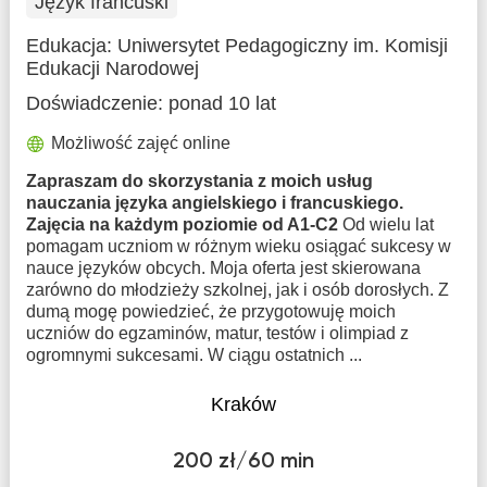
Język francuski
Edukacja:
Uniwersytet Pedagogiczny im. Komisji
Edukacji Narodowej
Doświadczenie:
ponad 10 lat
Możliwość zajęć online
Zapraszam do skorzystania z moich usług
nauczania języka angielskiego i francuskiego.
Zajęcia na każdym poziomie od A1-C2
Od wielu lat
pomagam uczniom w różnym wieku osiągać sukcesy w
nauce języków obcych. Moja oferta jest skierowana
zarówno do młodzieży szkolnej, jak i osób dorosłych. Z
dumą mogę powiedzieć, że przygotowuję moich
uczniów do egzaminów, matur, testów i olimpiad z
ogromnymi sukcesami. W ciągu ostatnich ...
Kraków
200 zł/60 min