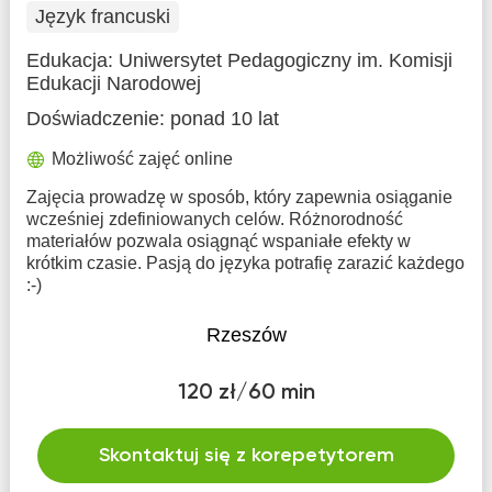
Język francuski
Edukacja:
Uniwersytet Pedagogiczny im. Komisji
Edukacji Narodowej
Doświadczenie:
ponad 10 lat
Możliwość zajęć online
Zajęcia prowadzę w sposób, który zapewnia osiąganie
wcześniej zdefiniowanych celów. Różnorodność
materiałów pozwala osiągnąć wspaniałe efekty w
krótkim czasie. Pasją do języka potrafię zarazić każdego
:-)
Rzeszów
120 zł/60 min
Skontaktuj się z korepetytorem