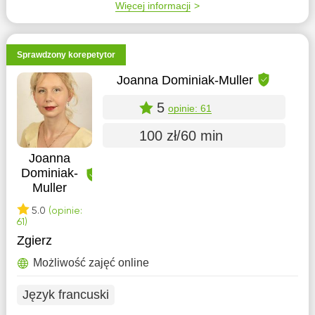
Więcej informacji
Sprawdzony korepetytor
Joanna Dominiak-Muller
5
opinie: 61
100 zł/60 min
Joanna
Dominiak-
Muller
5.0
(opinie:
61)
Zgierz
Możliwość zajęć online
Język francuski