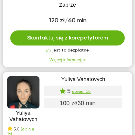
Zabrze
120 zł/60 min
Skontaktuj się z korepetytorem
jest to bezpłatne
Więcej informacji
Yuliya Vahatovych
5
opinie: 16
100 zł/60 min
Yuliya
Vahatovych
5.0
(opinie:
16)