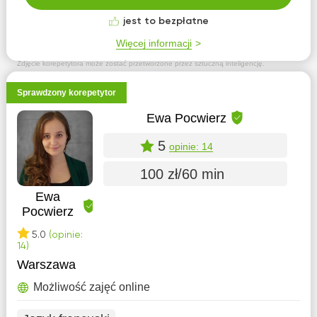
jest to bezpłatne
Więcej informacji
Zdjęcie korepetytora może zostać przetworzone przez sztuczną inteligencję.
Sprawdzony korepetytor
Ewa Pocwierz
5
opinie: 14
100 zł/60 min
Ewa
Pocwierz
5.0
(opinie:
14)
Warszawa
Możliwość zajęć online