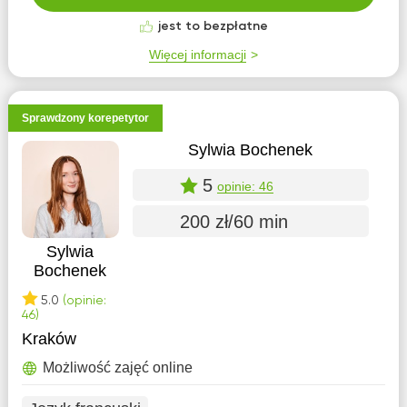
jest to bezpłatne
Więcej informacji
Sprawdzony korepetytor
Sylwia Bochenek
5
opinie: 46
200 zł/60 min
Sylwia
Bochenek
5.0
(opinie:
46)
Kraków
Możliwość zajęć online