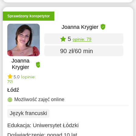
Sprawdzony korepetytor
Joanna Krygier
5
opinie: 79
90 zł/60 min
Joanna
Krygier
5.0
(opinie:
79)
Łódź
Możliwość zajęć online
Język francuski
Edukacja:
Uniwersytet Łódzki
Doświadczenie:
ponad 10 lat