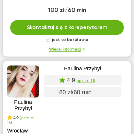
100 zł/60 min
Skontaktuj się z korepetytorem
jest to bezpłatne
Więcej informacji
Paulina Przybył
4.9
opinie: 16
80 zł/60 min
Paulina
Przybył
4.9
(opinie:
16)
Wrocław