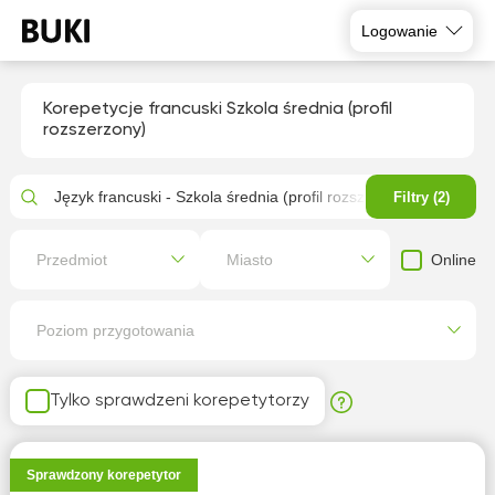
Logowanie
Korepetycje francuski Szkola średnia (profil
rozszerzony)
Język francuski - Szkola średnia (profil rozszerzony)
Filtry (2)
Online
Przedmiot
Miasto
Poziom przygotowania
Tylko sprawdzeni korepetytorzy
Sprawdzony korepetytor