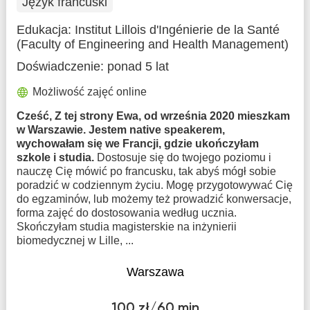
Język francuski
Edukacja:
Institut Lillois d'Ingénierie de la Santé
(Faculty of Engineering and Health Management)
Doświadczenie:
ponad 5 lat
Możliwość zajęć online
Cześć, Z tej strony Ewa, od września 2020 mieszkam
w Warszawie. Jestem native speakerem,
wychowałam się we Francji, gdzie ukończyłam
szkole i studia.
Dostosuje się do twojego poziomu i
nauczę Cię mówić po francusku, tak abyś mógł sobie
poradzić w codziennym życiu. Mogę przygotowywać Cię
do egzaminów, lub możemy też prowadzić konwersacje,
forma zajęć do dostosowania według ucznia.
Skończyłam studia magisterskie na inżynierii
biomedycznej w Lille, ...
Warszawa
100 zł/60 min