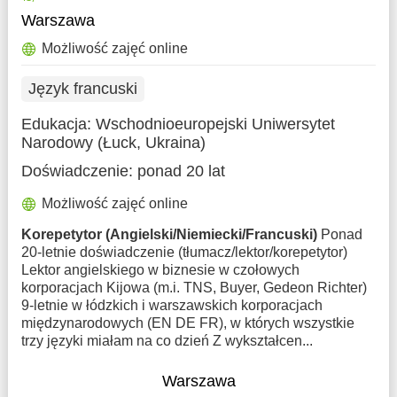
Warszawa
Możliwość zajęć online
Język francuski
Edukacja:
Wschodnioeuropejski Uniwersytet
Narodowy (Łuck, Ukraina)
Doświadczenie:
ponad 20 lat
Możliwość zajęć online
Korepetytor (Angielski/Niemiecki/Francuski)
Ponad
20-letnie doświadczenie (tłumacz/lektor/korepetytor)
Lektor angielskiego w biznesie w czołowych
korporacjach Kijowa (m.i. TNS, Buyer, Gedeon Richter)
9-letnie w łódzkich i warszawskich korporacjach
międzynarodowych (EN DE FR), w których wszystkie
trzy języki miałam na co dzień Z wykształcen...
Warszawa