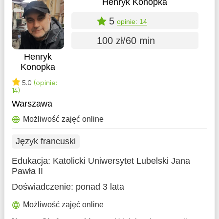
Henryk Konopka
5
opinie: 14
100 zł/60 min
Henryk
Konopka
5.0
(opinie:
14)
Warszawa
Możliwość zajęć online
Język francuski
Edukacja:
Katolicki Uniwersytet Lubelski Jana
Pawła II
Doświadczenie:
ponad 3 lata
Możliwość zajęć online