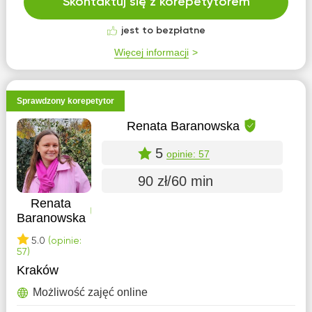
Skontaktuj się z korepetytorem
jest to bezpłatne
Więcej informacji
Sprawdzony korepetytor
Renata Baranowska
5
opinie: 57
90 zł/60 min
Renata
Baranowska
5.0
(opinie:
57)
Kraków
Możliwość zajęć online