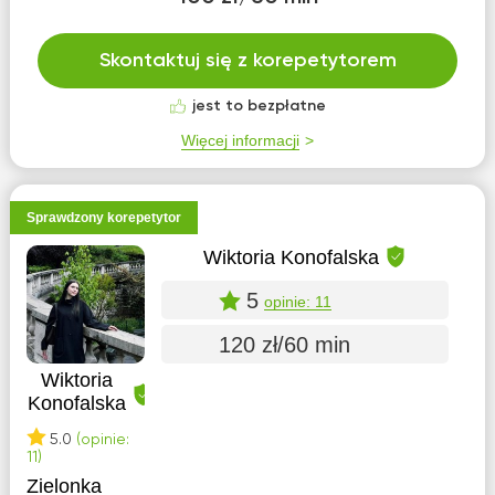
Skontaktuj się z korepetytorem
jest to bezpłatne
Więcej informacji
Sprawdzony korepetytor
Wiktoria Konofalska
5
opinie: 11
120 zł/60 min
Wiktoria
Konofalska
5.0
(opinie:
11)
Zielonka