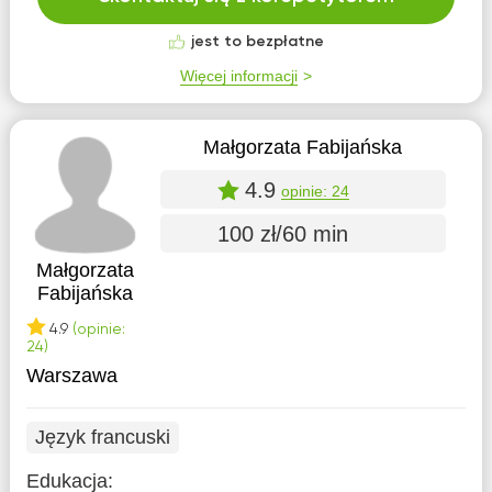
jest to bezpłatne
Więcej informacji
Małgorzata Fabijańska
4.9
opinie: 24
100 zł/60 min
Małgorzata
Fabijańska
4.9
(opinie:
24)
Warszawa
Język francuski
Edukacja: