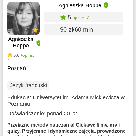
Agnieszka Hoppe
5
opinie: 7
90 zł/60 min
Agnieszka
Hoppe
5.0
(opinie:
7)
Poznań
Język francuski
Edukacja:
Uniwersytet im. Adama Mickiewicza w
Poznaniu
Doświadczenie:
ponad 20 lat
Przyjazne metody nauczania! Ciekawe filmy, gry i
quizy. Przyjemne i dynamiczne zajęcia, prowadzone