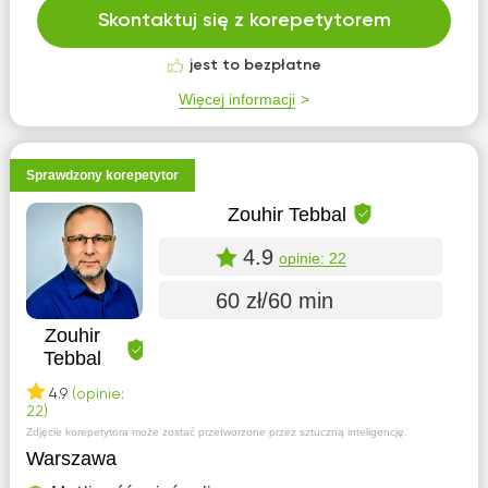
Skontaktuj się z korepetytorem
jest to bezpłatne
Więcej informacji
Sprawdzony korepetytor
Zouhir Tebbal
4.9
opinie: 22
60 zł/60 min
Zouhir
Tebbal
4.9
(opinie:
22)
Zdjęcie korepetytora może zostać przetworzone przez sztuczną inteligencję.
Warszawa