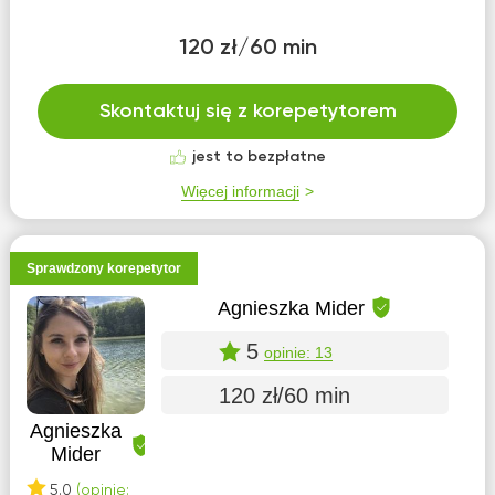
120 zł/60 min
Skontaktuj się z korepetytorem
jest to bezpłatne
Więcej informacji
Sprawdzony korepetytor
Agnieszka Mider
5
opinie: 13
120 zł/60 min
Agnieszka
Mider
5.0
(opinie: