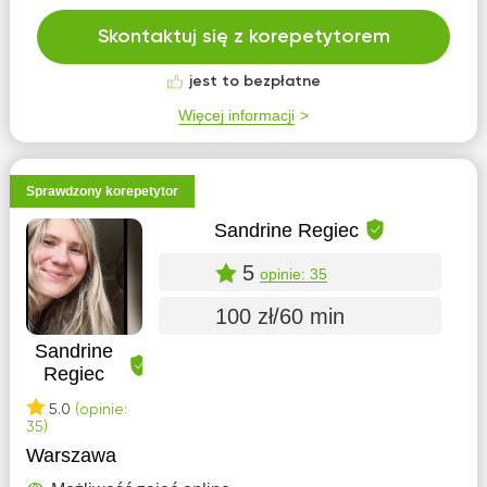
Skontaktuj się z korepetytorem
jest to bezpłatne
Więcej informacji
Sprawdzony korepetytor
Sandrine Regiec
5
opinie: 35
100 zł/60 min
Sandrine
Regiec
5.0
(opinie:
35)
Warszawa