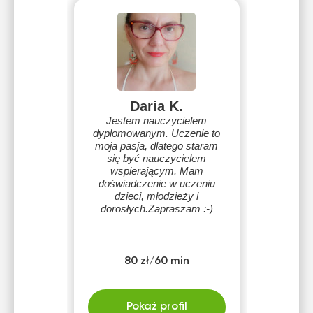
Daria K.
Jestem nauczycielem
dyplomowanym. Uczenie to
moja pasja, dlatego staram
się być nauczycielem
wspierającym. Mam
doświadczenie w uczeniu
dzieci, młodzieży i
dorosłych.Zapraszam :-)
80 zł/60 min
Pokaż profil