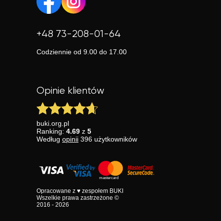
+48 73-208-01-64
Codziennie od 9.00 do 17.00
Opinie klientów
buki.org.pl
Ranking:
4.69
z
5
Według
opinii
396
użytkowników
Opracowane z ♥ zespołem BUKI
Wszelkie prawa zastrzeżone ©
2016 - 2026