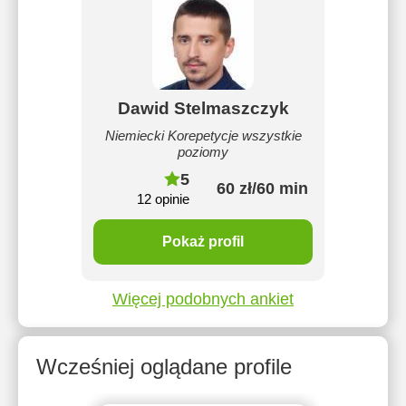
Dawid Stelmaszczyk
Niemiecki Korepetycje wszystkie
poziomy
5
60 zł/60 min
12 opinie
Pokaż profil
Więcej podobnych ankiet
Wcześniej oglądane profile