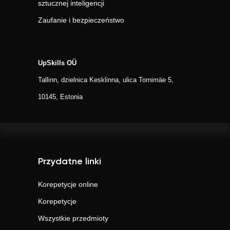
sztucznej inteligencji
Zaufanie i bezpieczeństwo
UpSkills OÜ
Tallinn, dzielnica Kesklinna, ulica Tornimäe 5,
10145, Estonia
Przydatne linki
Korepetycje online
Korepetycje
Wszystkie przedmioty