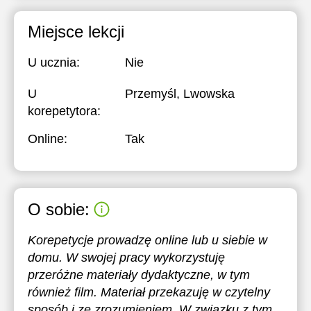
Miejsce lekcji
U ucznia:
Nie
U
Przemyśl, Lwowska
korepetytora:
Online:
Tak
O sobie:
Korepetycje prowadzę online lub u siebie w
domu. W swojej pracy wykorzystuję
przeróżne materiały dydaktyczne, w tym
również film. Materiał przekazuję w czytelny
sposób i ze zrozumieniem. W związku z tym,