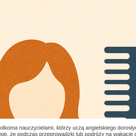
ilkoma nauczycielami, którzy uczą angielskiego dorosły
się, że podczas przeprowadzki lub podróży na wakacje 