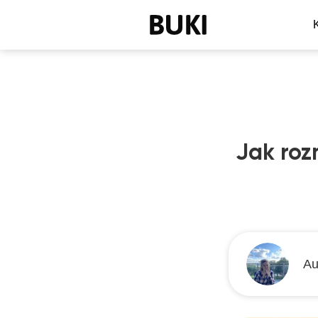
Jak roz
Au