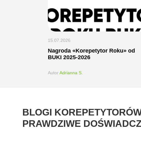
15.07.2026
Nagroda «Korepetytor Roku» od
BUKI 2025-2026
Autor
Adrianna S.
BLOGI KOREPETYTORÓW 
PRAWDZIWE DOŚWIADCZE