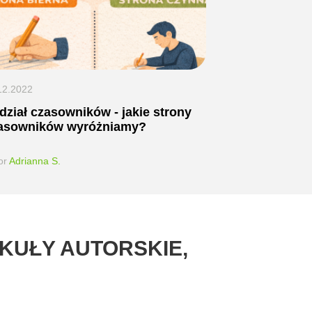
12.2022
dział czasowników - jakie strony
asowników wyróżniamy?
or
Adrianna S.
KUŁY AUTORSKIE,