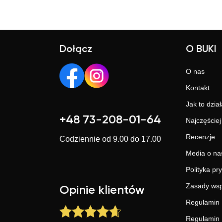
Dołącz
O BUKI
O nas
Kontakt
Jak to dział
+48 73-208-01-64
Najczęście
Recenzje
Codziennie od 9.00 do 17.00
Media o na
Polityka pr
Zasady wsp
Opinie klientów
Regulamin 
Regulamin 