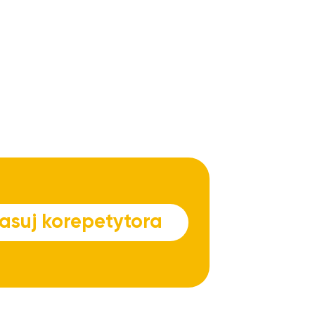
asuj korepetytora