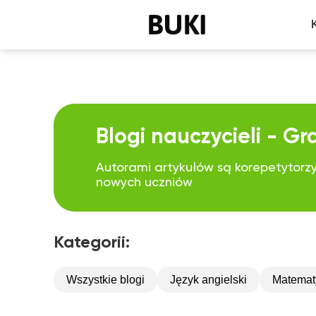
Blogi nauczycieli - G
Autorami artykułów są korepetytorzy,
nowych uczniów
Kategorii:
Wszystkie blogi
Język angielski
Matemat