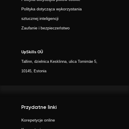
Polityka dotycząca wykorzystania
sztucznej inteligencji
Zaufanie i bezpieczeństwo
UpSkills OÜ
Tallinn, dzielnica Kesklinna, ulica Tornimäe 5,
10145, Estonia
Przydatne linki
Korepetycje online