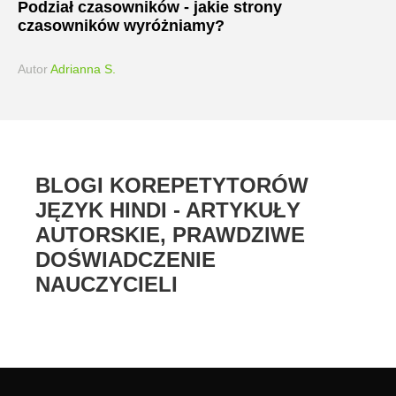
Podział czasowników - jakie strony
czasowników wyróżniamy?
Autor
Adrianna S.
BLOGI KOREPETYTORÓW
JĘZYK HINDI - ARTYKUŁY
AUTORSKIE, PRAWDZIWE
DOŚWIADCZENIE
NAUCZYCIELI