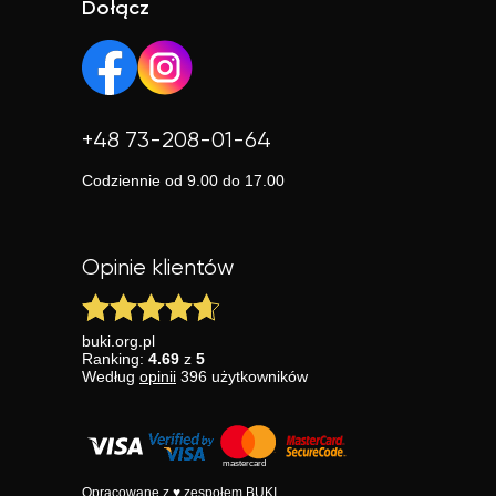
Dołącz
+48 73-208-01-64
Codziennie od 9.00 do 17.00
Opinie klientów
buki.org.pl
Ranking:
4.69
z
5
Według
opinii
396
użytkowników
Opracowane z ♥ zespołem BUKI