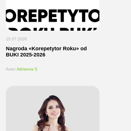
15.07.2026
Nagroda «Korepetytor Roku» od
BUKI 2025-2026
Autor
Adrianna S.