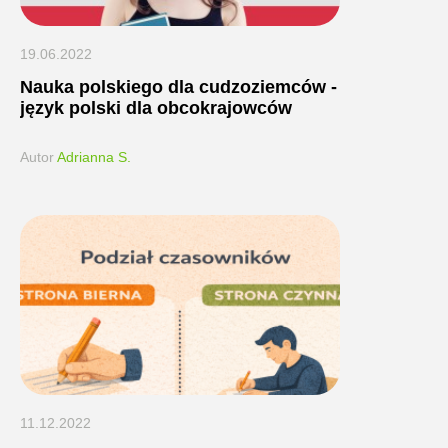
19.06.2022
Nauka polskiego dla cudzoziemców -
język polski dla obcokrajowców
Autor
Adrianna S.
11.12.2022