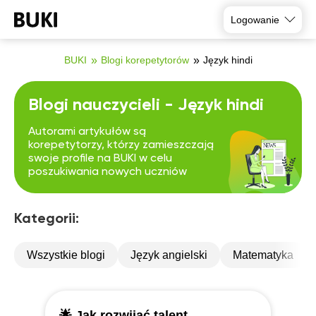
Logowanie
BUKI
Blogi korepetytorów
Język hindi
Blogi nauczycieli - Język hindi
Autorami artykułów są
korepetytorzy, którzy zamieszczają
swoje profile na BUKI w celu
poszukiwania nowych uczniów
Kategorii:
Wszystkie blogi
Język angielski
Matematyka
🌟 Jak rozwijać talent