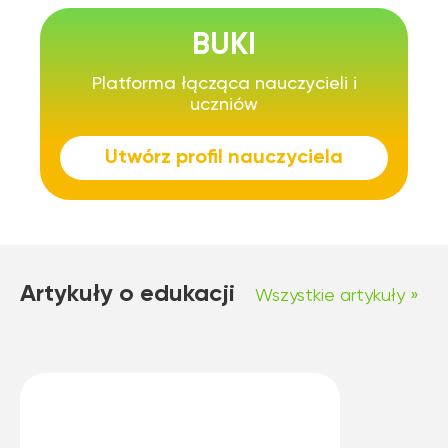
BUKI
Platforma łącząca nauczycieli i
uczniów
Utwórz profil nauczyciela
Artykuły o edukacji
Wszystkie artykuły »