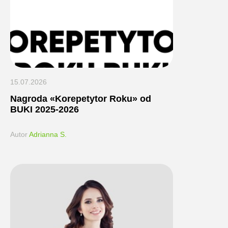
15.07.2026
Nagroda «Korepetytor Roku» od
BUKI 2025-2026
Autor
Adrianna S.