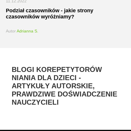
11.12.2022
Podział czasowników - jakie strony
czasowników wyróżniamy?
Autor
Adrianna S.
BLOGI KOREPETYTORÓW
NIANIA DLA DZIECI -
ARTYKUŁY AUTORSKIE,
PRAWDZIWE DOŚWIADCZENIE
NAUCZYCIELI