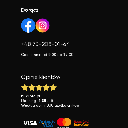
Dołącz
+48 73-208-01-64
Codziennie od 9.00 do 17.00
Opinie klientów
buki.org.pl
Ranking:
4.69
z
5
Według
opinii
396
użytkowników