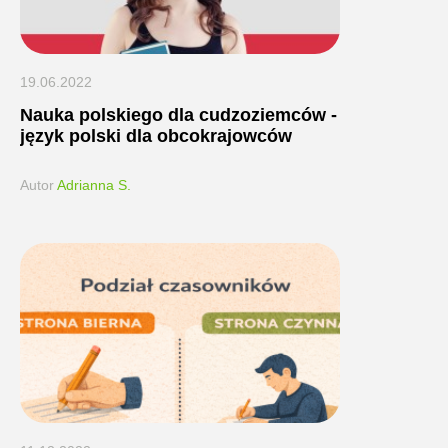
19.06.2022
Nauka polskiego dla cudzoziemców -
język polski dla obcokrajowców
Autor
Adrianna S.