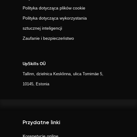
Polityka dotycząca plików cookie
Polityka dotycząca wykorzystania
sztucznej inteligencji
Zaufanie i bezpieczeństwo
UpSkills OÜ
Tallinn, dzielnica Kesklinna, ulica Tornimäe 5,
10145, Estonia
Przydatne linki
Korepetycje online