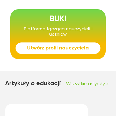
BUKI
Platforma łącząca nauczycieli i
uczniów
Utwórz profil nauczyciela
Artykuły o edukacji
Wszystkie artykuły »