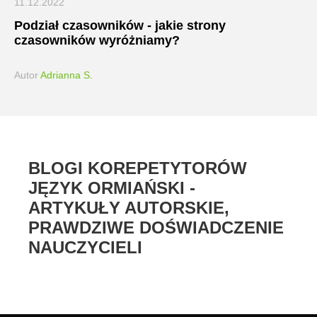
11.12.2022
Podział czasowników - jakie strony
czasowników wyróżniamy?
Autor
Adrianna S.
BLOGI KOREPETYTORÓW
JĘZYK ORMIAŃSKI -
ARTYKUŁY AUTORSKIE,
PRAWDZIWE DOŚWIADCZENIE
NAUCZYCIELI