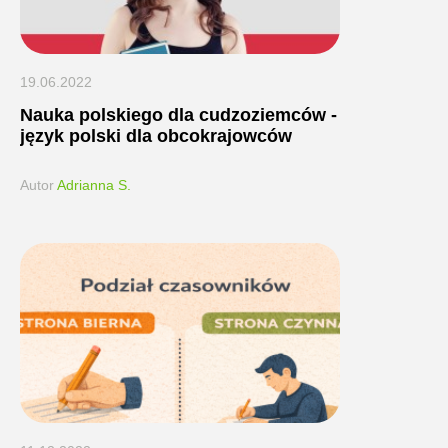
19.06.2022
Nauka polskiego dla cudzoziemców -
język polski dla obcokrajowców
Autor
Adrianna S.