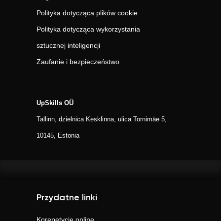
Polityka dotycząca plików cookie
Polityka dotycząca wykorzystania
sztucznej inteligencji
Zaufanie i bezpieczeństwo
UpSkills OÜ
Tallinn, dzielnica Kesklinna, ulica Tornimäe 5,
10145, Estonia
Przydatne linki
Korepetycje online