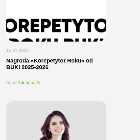
15.07.2026
Nagroda «Korepetytor Roku» od
BUKI 2025-2026
Autor
Adrianna S.