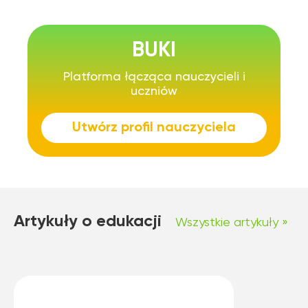
BUKI
Platforma łącząca nauczycieli i
uczniów
Utwórz profil nauczyciela
Artykuły o edukacji
Wszystkie artykuły »