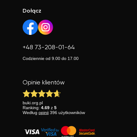
Dołącz
+48 73-208-01-64
Codziennie od 9.00 do 17.00
Opinie klientów
buki.org.pl
Ranking:
4.69
z
5
Według
opinii
396
użytkowników