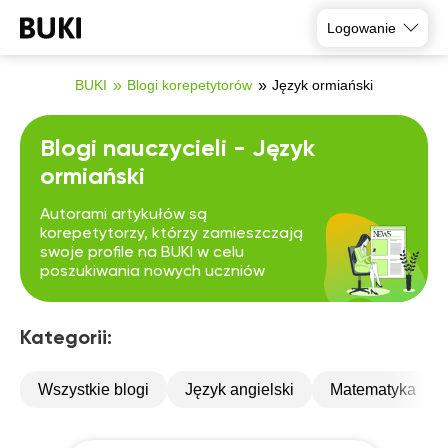
Logowanie
BUKI
Blogi korepetytorów
Język ormiański
Blogi nauczycieli - Język
ormiański
Autorami artykułów są
korepetytorzy, którzy zamieszczają
swoje profile na BUKI w celu
poszukiwania nowych uczniów
Kategorii:
Wszystkie blogi
Język angielski
Matematyka