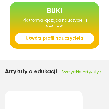
BUKI
Platforma łącząca nauczycieli i
uczniów
Utwórz profil nauczyciela
Artykuły o edukacji
Wszystkie artykuły »