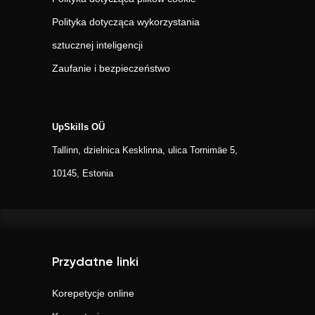
Polityka dotycząca wykorzystania
sztucznej inteligencji
Zaufanie i bezpieczeństwo
UpSkills OÜ
Tallinn, dzielnica Kesklinna, ulica Tornimäe 5,
10145, Estonia
Przydatne linki
Korepetycje online