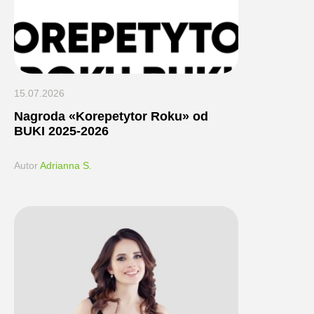
15.07.2026
Nagroda «Korepetytor Roku» od
BUKI 2025-2026
Autor
Adrianna S.