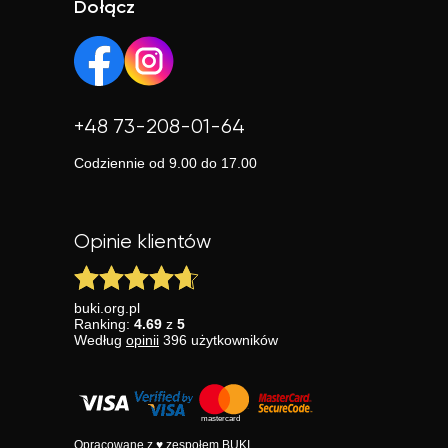
Dołącz
+48 73-208-01-64
Codziennie od 9.00 do 17.00
Opinie klientów
buki.org.pl
Ranking:
4.69
z
5
Według
opinii
396
użytkowników
Opracowane z ♥ zespołem BUKI