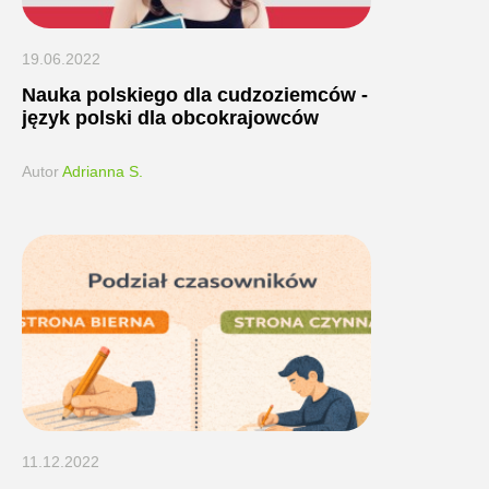
19.06.2022
Nauka polskiego dla cudzoziemców -
język polski dla obcokrajowców
Autor
Adrianna S.
11.12.2022