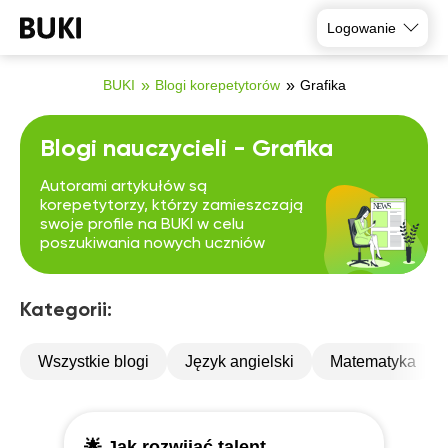
Logowanie
BUKI
Blogi korepetytorów
Grafika
Blogi nauczycieli - Grafika
Autorami artykułów są
korepetytorzy, którzy zamieszczają
swoje profile na BUKI w celu
poszukiwania nowych uczniów
Kategorii:
Wszystkie blogi
Język angielski
Matematyka
🌟 Jak rozwijać talent