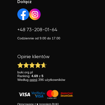
Dołącz
+48 73-208-01-64
Codziennie od 9.00 do 17.00
Opinie klientów
buki.org.pl
Ranking:
4.69
z
5
Według
opinii
396
użytkowników
Opracowane z ♥ zespołem BUKI