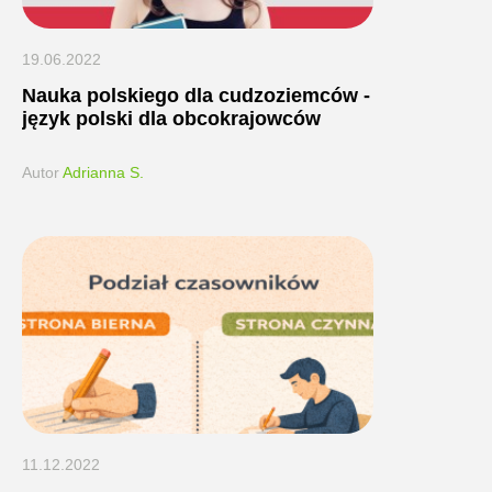
19.06.2022
Nauka polskiego dla cudzoziemców -
język polski dla obcokrajowców
Autor
Adrianna S.
11.12.2022