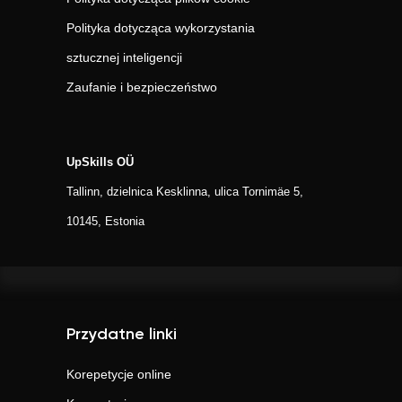
Polityka dotycząca wykorzystania
sztucznej inteligencji
Zaufanie i bezpieczeństwo
UpSkills OÜ
Tallinn, dzielnica Kesklinna, ulica Tornimäe 5,
10145, Estonia
Przydatne linki
Korepetycje online