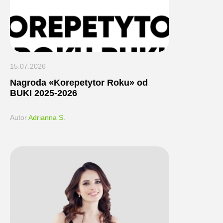
15.07.2026
Nagroda «Korepetytor Roku» od
BUKI 2025-2026
Autor
Adrianna S.