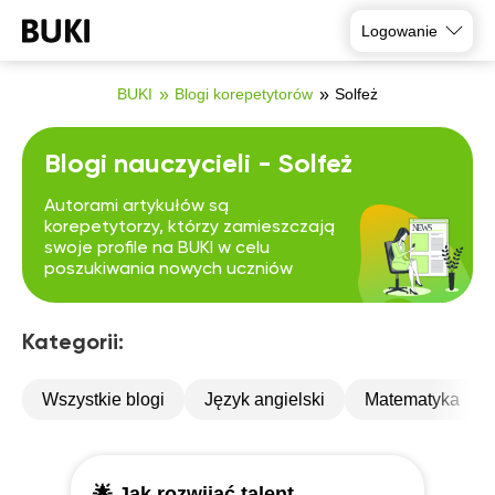
Logowanie
BUKI
Blogi korepetytorów
Solfeż
Blogi nauczycieli - Solfeż
Autorami artykułów są
korepetytorzy, którzy zamieszczają
swoje profile na BUKI w celu
poszukiwania nowych uczniów
Kategorii:
Wszystkie blogi
Język angielski
Matematyka
🌟 Jak rozwijać talent