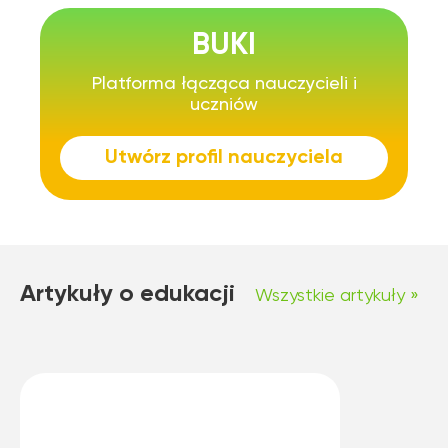
BUKI
Platforma łącząca nauczycieli i
uczniów
Utwórz profil nauczyciela
Artykuły o edukacji
Wszystkie artykuły »