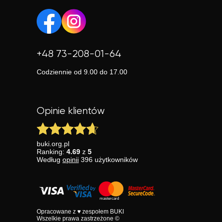
+48 73-208-01-64
Codziennie od 9.00 do 17.00
Opinie klientów
buki.org.pl
Ranking:
4.69
z
5
Według
opinii
396
użytkowników
Opracowane z ♥ zespołem BUKI
Wszelkie prawa zastrzeżone ©