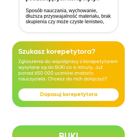
Sposób nauczania, wychowanie,
dłuższa przyswajalność materiału, brak
skupienia czy może czyste lenistwo,
czyli czemu coraz więcej uczniów
potrzebuje korepetycji oraz z czego to
właściwie wynika?
Szukasz korepetytora?
Zgłoszenia do współpracy z korepetytorem
wysyłane są do BUKI co 4 minuty. Już
ponad 650 000 uczniów znalazło
nauczyciela. Chcesz do nich dołączyć?
Dopasuj korepetytora