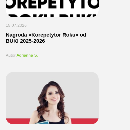
15.07.2026
Nagroda «Korepetytor Roku» od
BUKI 2025-2026
Autor
Adrianna S.