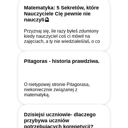
Matematyka: 5 Sekretów, które
Nauczyciele Cię pewnie nie
nauczyli🔮
Przyznaj się, ile razy byłeś zdumiony
kiedy nauczyciel coś ci mówił na
zajęciach, a ty nie wiedziałeś/aś, o co
chodzi. Przedstawiam tutaj 5
niepozornych zasad!
Pitagoras - historia prawdziwa.
O nietypowej stronie Pitagorasa,
niekoniecznie związanej z
matematyką.
Dzisiejsi uczniowie- dlaczego
przybywa uczniów
potrzebujących korepetycji?