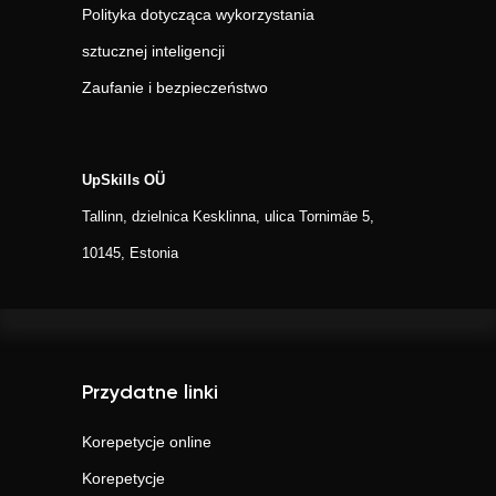
Polityka dotycząca wykorzystania
sztucznej inteligencji
Zaufanie i bezpieczeństwo
UpSkills OÜ
Tallinn, dzielnica Kesklinna, ulica Tornimäe 5,
10145, Estonia
Przydatne linki
Korepetycje online
Korepetycje