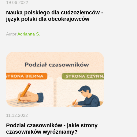
19.06.2022
Nauka polskiego dla cudzoziemców -
język polski dla obcokrajowców
Autor
Adrianna S.
11.12.2022
Podział czasowników - jakie strony
czasowników wyróżniamy?