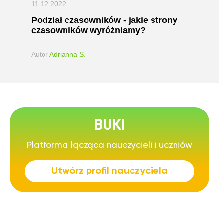
11.12.2022
Podział czasowników - jakie strony
czasowników wyróżniamy?
Autor
Adrianna S.
BUKI
Platforma łącząca nauczycieli i uczniów
Utwórz profil nauczyciela