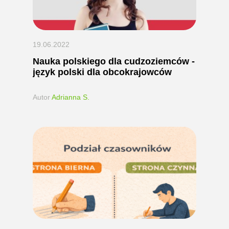
19.06.2022
Nauka polskiego dla cudzoziemców -
język polski dla obcokrajowców
Autor
Adrianna S.