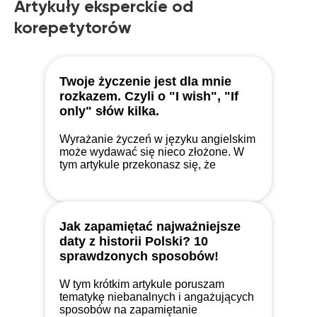
Artykuły eksperckie od
korepetytorów
Twoje życzenie jest dla mnie
rozkazem. Czyli o "I wish", "If
only" słów kilka.
Wyrażanie życzeń w języku angielskim
może wydawać się nieco złożone. W
tym artykule przekonasz się, że
wystarczy spojrzeć na to oczami
starszej osoby i zrozumiesz wszystko.
Jak zapamiętać najważniejsze
daty z historii Polski? 10
sprawdzonych sposobów!
W tym krótkim artykule poruszam
tematykę niebanalnych i angażujących
sposobów na zapamiętanie