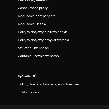
Zasady współpracy
Regulamin Korepetytora
Regulamin Ucznia
Polityka dotycząca plików cookie
Polityka dotycząca wykorzystania
sztucznej inteligencji
Zaufanie i bezpieczeństwo
UpSkills OÜ
Tallinn, dzielnica Kesklinna, ulica Tornimäe 5,
10145, Estonia