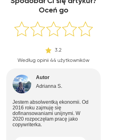
Spodobał Ci się artykuł?
Oceń go
3.2
Według opinii
44
użytkowników
Autor
Adrianna S.
Jestem absolwentką ekonomii. Od
2016 roku zajmuję się
dofinansowaniami unijnymi. W
2020 rozpoczęłam pracę jako
copywriterka.