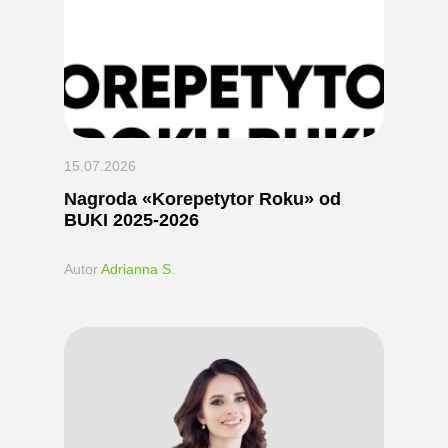
15.07.2026
Nagroda «Korepetytor Roku» od
BUKI 2025-2026
Autor
Adrianna S.