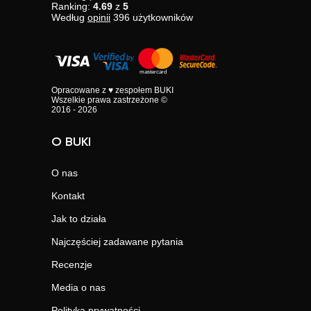
Ranking:
4.69
z
5
Według
opinii
396
użytkowników
Opracowane z ♥ zespołem BUKI
Wszelkie prawa zastrzeżone ©
2016 - 2026
O BUKI
O nas
Kontakt
Jak to działa
Najczęściej zadawane pytania
Recenzje
Media o nas
Polityka prywatności