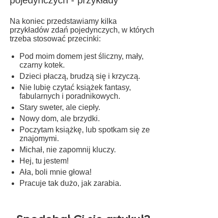
pojedynczych - przykłady
Na koniec przedstawiamy kilka
przykładów zdań pojedynczych, w których
trzeba stosować przecinki:
Pod moim domem jest śliczny, mały,
czarny kotek.
Dzieci płaczą, brudzą się i krzyczą.
Nie lubię czytać książek fantasy,
fabularnych i poradnikowych.
Stary sweter, ale ciepły.
Nowy dom, ale brzydki.
Poczytam książkę, lub spotkam się ze
znajomymi.
Michał, nie zapomnij kluczy.
Hej, tu jestem!
Ała, boli mnie głowa!
Pracuje tak dużo, jak zarabia.