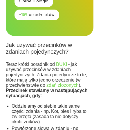
Online
Biologia
+
159
przedmiotów
Jak używać przecinków w
zdaniach pojedynczych?
Teraz krótki poradnik od
BUKI
- jak
używać przecinków w zdaniach
pojedynczych. Zdania pojedyncze to te,
które mają tylko jedno orzeczenie (w
przeciwieństwie do
zdań złożonych
).
Przecinek stawiamy w następujących
sytuacjach, gdy:
Oddzielamy od siebie takie same
części zdania - np. Kot, pies i ryba to
zwierzęta (zasada ta nie dotyczy
okoliczników).
Powtórzone słowa w zdaniu - np.