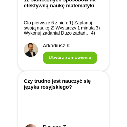
efektywną naukę matematyki
Oto pierwsze 6 z nich: 1) Zaplanuj
swoją naukę 2) Wystarczy 1 minuta 3)
Wykonuj zadania! Dużo zadań… 4)
Zapisuj wszystkie obliczenia na kartce
5) Bądź dokładny 6) Bądź
Arkadiusz K.
systematyczny
Utwórz zamówienie
Czy trudno jest nauczyć się
języka rosyjskiego?