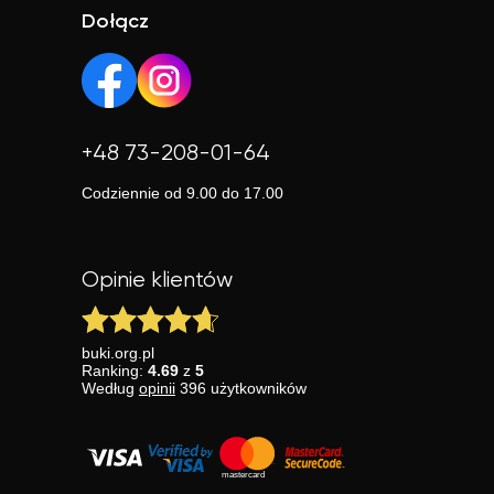
Dołącz
+48 73-208-01-64
Codziennie od 9.00 do 17.00
Opinie klientów
buki.org.pl
Ranking:
4.69
z
5
Według
opinii
396
użytkowników