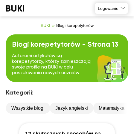
Logowanie
BUKI
Blogi korepetytorów
Blogi korepetytorów - Strona 13
Autorami artykułów są
korepetytorzy, którzy zamieszczają
swoje profile na BUKI w celu
poszukiwania nowych uczniów
Kategorii:
Wszystkie blogi
Język angielski
Matematyka
12 skutecznych sposobów na