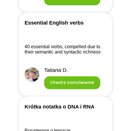
Essential English verbs
40 essential verbs, compelled due to
their semantic and syntactic richness
Tatiana D.
Utwórz zamówienie
Krótka notatka o DNA i RNA
Przystępnie o temacie