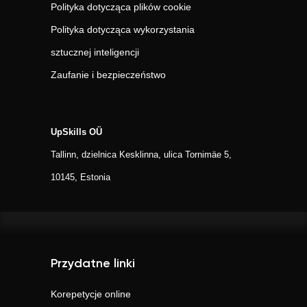
Polityka dotycząca plików cookie
Polityka dotycząca wykorzystania
sztucznej inteligencji
Zaufanie i bezpieczeństwo
UpSkills OÜ
Tallinn, dzielnica Kesklinna, ulica Tornimäe 5,
10145, Estonia
Przydatne linki
Korepetycje online