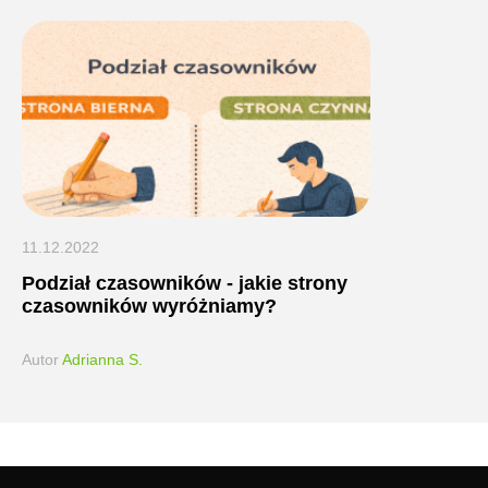
11.12.2022
Podział czasowników - jakie strony
czasowników wyróżniamy?
Autor
Adrianna S.