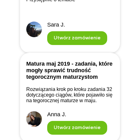
Sara J.
Utwórz zamówienie
Matura maj 2019 - zadania, które
mogły sprawić trudność
tegorocznym maturzystom
Rozwiązania krok po kroku zadania 32
dotyczącego ciągów, które pojawiło się
na tegorocznej maturze w maju.
Anna J.
Utwórz zamówienie