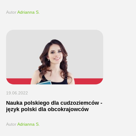
Autor
Adrianna S.
19.06.2022
Nauka polskiego dla cudzoziemców -
język polski dla obcokrajowców
Autor
Adrianna S.